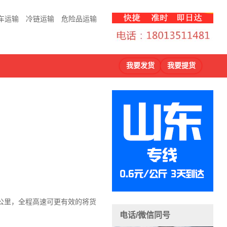
车运输
冷链运输
危险品运输
我要发货
我要提货
1公里，全程高速可更有效的将货
电话/微信同号