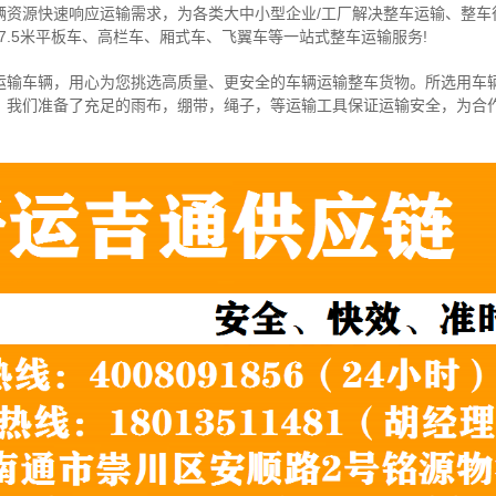
辆资源快速响应运输需求，为各类大中小型企业/工厂解决整车运输、整车
7.5米
平板车、高栏车、厢式车、飞翼车
等一站式整车运输服务!
运输车辆，用心为您挑选高质量、更安全的车辆运输整车货物。所选用车
，我们准备了充足的雨布，绷带，绳子，等运输工具保证运输安全，为合