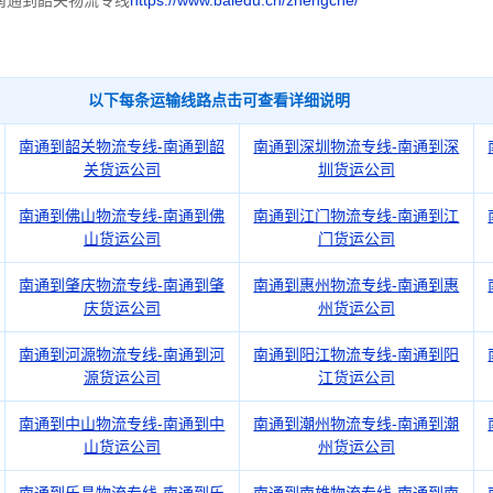
南通到韶关物流专线
https://www.baiedu.cn/zhengche/
以下每条运输线路点击可查看详细说明
南通到韶关物流专线-南通到韶
南通到深圳物流专线-南通到深
关货运公司
圳货运公司
南通到佛山物流专线-南通到佛
南通到江门物流专线-南通到江
山货运公司
门货运公司
南通到肇庆物流专线-南通到肇
南通到惠州物流专线-南通到惠
庆货运公司
州货运公司
南通到河源物流专线-南通到河
南通到阳江物流专线-南通到阳
源货运公司
江货运公司
南通到中山物流专线-南通到中
南通到潮州物流专线-南通到潮
山货运公司
州货运公司