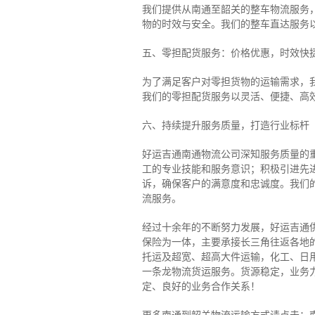
我们提供从南通至韶关的整车物流服务，
物的时效与安全。我们的整车直达服务
五、零担配货服务：价格优惠，时效快
为了满足客户对零担货物的运输需求，
我们的零担配货服务以灵活、便捷、高
六、持续提升服务质量，打造行业标杆
好运吉通南通物流公司深知服务质量的
工的专业技能和服务意识；积极引进先
诉，确保客户的满意度和忠诚度。我们
流服务。
经过十余年的不断努力发展，好运吉通
保险为一体，主要承接长三角往返各地
托运及超宽、超高大件运输，化工、日
一条龙物流货运服务。货源稳定，业务
定、良好的业务合作关系！