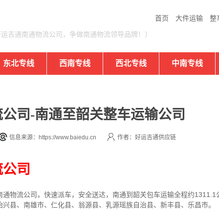
首页
大件运输
整
好运吉通南通物流公司，争做南通物流领导品牌！）
东北专线
西南专线
西北专线
中南专线
公司-南通至韶关整车运输公司
信息来源：https://www.baiedu.cn
作者：好运吉通供应链
流公司
通物流公司，快速派车，安全送达，南通到韶关包车运输全程约1311.
始兴县、南雄市、仁化县、翁源县、乳源瑶族自治县、新丰县、乐昌市。