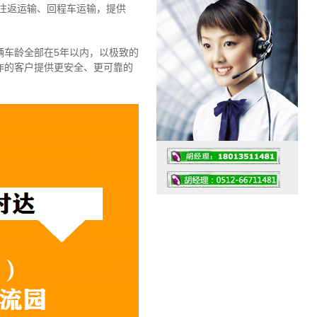
往返运输、回程车运输，
提供
辆车龄全部在5年以内，以极致的
作的客户提供更安全、更可靠的
工作时间：07:30 – – 23:30
值班座机：4008091856