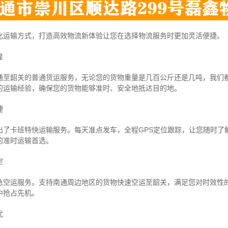
化运输方式，打造高效物流新体验让您在选择物流服务时更加灵活便捷。
靠
通至韶关的普通货运服务，无论您的货物重量是几百公斤还是几吨，我们
的运输经验，确保您的货物能够准时、安全地抵达目的地。
捷
出了卡班特快运输服务。每天准点发车，全程GPS定位跟踪，让您随时了
的准时运输首选。
空
急空运服务。支持南通周边地区的货物快速空运至韶关，满足您对时效性
中抢占先机。
忧