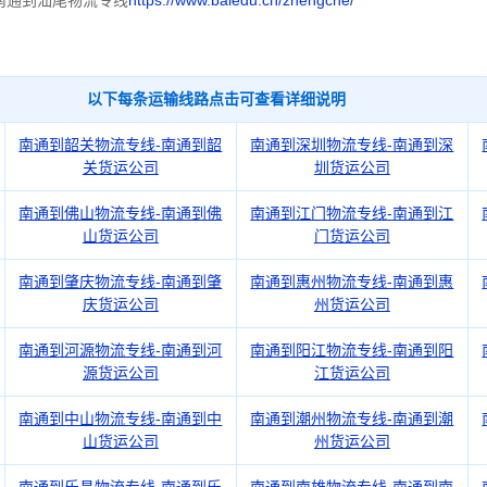
南通到汕尾物流专线
https://www.baiedu.cn/zhengche/
以下每条运输线路点击可查看详细说明
南通到韶关物流专线-南通到韶
南通到深圳物流专线-南通到深
关货运公司
圳货运公司
南通到佛山物流专线-南通到佛
南通到江门物流专线-南通到江
山货运公司
门货运公司
南通到肇庆物流专线-南通到肇
南通到惠州物流专线-南通到惠
庆货运公司
州货运公司
南通到河源物流专线-南通到河
南通到阳江物流专线-南通到阳
源货运公司
江货运公司
南通到中山物流专线-南通到中
南通到潮州物流专线-南通到潮
山货运公司
州货运公司