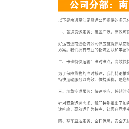
以下是南通至汕尾货运公司提供的多元
一、普通货运服务：覆盖广泛，高效可
好运吉通南通物流公司供应链提供从南
方案。我们拥有专业的物流团队和丰富
二、卡班特快运输：准时准点，高效快
为了保障货物的准时抵达，我们特别推
特快运输服务以高效、快捷著称，是您
三、加急空运服务：快速响应，跨越时
针对紧急运输需求，我们特别推出了加
速响应、高效运作为特点，让您在竞争
四、整车直达服务：全程保障，安全无