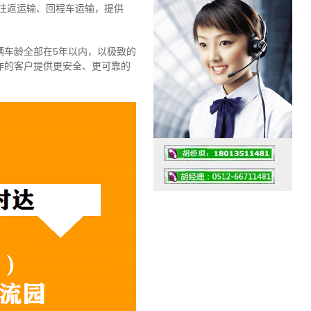
往返运输、回程车运输，
提供
辆车龄全部在5年以内，以极致的
作的客户提供更安全、更可靠的
工作时间：07:30 – – 23:30
值班座机：4008091856