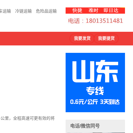
车运输
冷链运输
危险品运输
我要发货
我要提货
4公里，全程高速可更有效的将
电话/微信同号