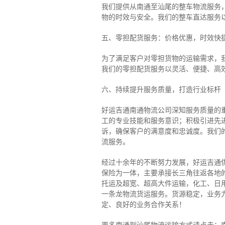
我们提供从南通至汕尾的整车物流服务，
物的时效与安全。我们的整车直达服务
五、零担配货服务：价格优惠，时效快
为了满足客户对零担货物的运输需求，
我们的零担配货服务以灵活、便捷、高
六、持续提升服务质量，打造行业标杆
好运吉通南通物流公司深知服务质量的
工的专业技能和服务意识；积极引进先
诉，确保客户的满意度和忠诚度。我们
流服务。
经过十余年的不断努力发展，好运吉通
保险为一体，主要承接长三角往返各地
托运及超宽、超高大件运输，化工、日
一条龙物流货运服务。货源稳定，业务
定、良好的业务合作关系！