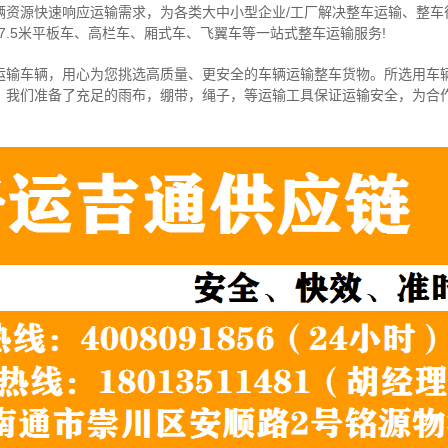
辆资源快速响应运输需求，为各类大中小型企业/工厂解决整车运输、整车
7.5米
平板车、高栏车、厢式车、飞翼车
等一站式整车运输服务!
运输车辆，用心为您挑选高质量、更安全的车辆运输整车货物。所选用车
，我们准备了充足的雨布，绷带，绳子，等运输工具保证运输安全，为合