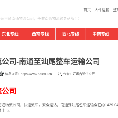
首页
大件运输
整
好运吉通南通物流公司，争做南通物流领导品牌！）
东北专线
西南专线
西北专线
中南专线
公司-南通至汕尾整车运输公司
信息来源：https://www.baiedu.cn
作者：好运吉通供应链
流公司
通物流公司，快速派车，安全送达，南通到汕尾包车运输全程约1429.0
陆丰市。