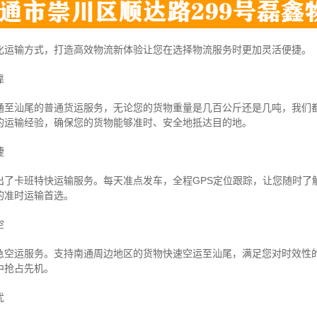
化运输方式，打造高效物流新体验让您在选择物流服务时更加灵活便捷。
靠
通至汕尾的普通货运服务，无论您的货物重量是几百公斤还是几吨，我们
的运输经验，确保您的货物能够准时、安全地抵达目的地。
捷
出了卡班特快运输服务。每天准点发车，全程GPS定位跟踪，让您随时了
的准时运输首选。
空
急空运服务。支持南通周边地区的货物快速空运至汕尾，满足您对时效性
中抢占先机。
忧