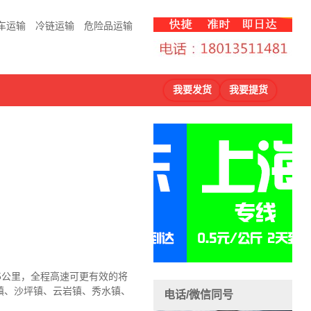
车运输
冷链运输
危险品运输
我要发货
我要提货
5公里，全程高速可更有效的将
镇、沙坪镇、云岩镇、秀水镇、
电话/微信同号