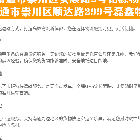
化运输方式，打造高效物流新体验让您在选择物流服务时更加灵活便捷。
靠
通至乐昌的普通货运服务，无论您的货物重量是几百公斤还是几吨，我们
的运输经验，确保您的货物能够准时、安全地抵达目的地。
捷
出了卡班特快运输服务。每天准点发车，全程GPS定位跟踪，让您随时了
的准时运输首选。
空
急空运服务。支持南通周边地区的货物快速空运至乐昌，满足您对时效性
中抢占先机。
忧