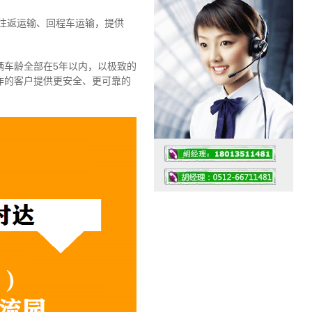
往返运输、回程车运输，
提供
辆车龄全部在5年以内，以极致的
作的客户提供更安全、更可靠的
工作时间：07:30 – – 23:30
值班座机：4008091856