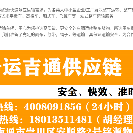
辆资源快速响应运输需求，为各类大中小型企业/工厂解决整车运输、整车
7.5米
平板车、高栏车、厢式车、飞翼车
等一站式整车运输服务!
运输车辆，用心为您挑选高质量、更安全的车辆运输整车货物。所选用车
，我们准备了充足的雨布，绷带，绳子，等运输工具保证运输安全，为合