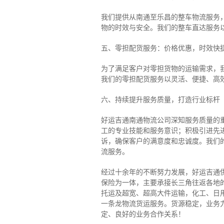
我们提供从南通至乐昌的整车物流服务，
物的时效与安全。我们的整车直达服务
五、零担配货服务：价格优惠，时效快
为了满足客户对零担货物的运输需求，
我们的零担配货服务以灵活、便捷、高
六、持续提升服务质量，打造行业标杆
好运吉通南通物流公司深知服务质量的
工的专业技能和服务意识；积极引进先
诉，确保客户的满意度和忠诚度。我们
流服务。
经过十余年的不断努力发展，好运吉通
保险为一体，主要承接长三角往返各地
托运及超宽、超高大件运输，化工、日
一条龙物流货运服务。货源稳定，业务
定、良好的业务合作关系！