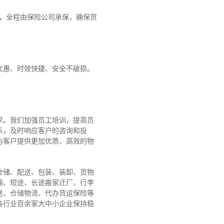
障，全程由保险公司承保，确保货
优惠、时效快捷、安全不破损。
求。我们加强员工培训，提高员
系，及时响应客户的咨询和投
为客户提供更加优质、高效的物
仓储、配送、包装、装卸、货物
输、短途、长途搬家迁厂、行李
送、仓储物流、代办货运保险等
各行业百余家大中小企业保持稳