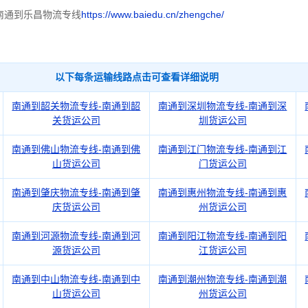
南通到乐昌物流专线
https://www.baiedu.cn/zhengche/
以下每条运输线路点击可查看详细说明
南通到韶关物流专线-南通到韶
南通到深圳物流专线-南通到深
关货运公司
圳货运公司
南通到佛山物流专线-南通到佛
南通到江门物流专线-南通到江
山货运公司
门货运公司
南通到肇庆物流专线-南通到肇
南通到惠州物流专线-南通到惠
庆货运公司
州货运公司
南通到河源物流专线-南通到河
南通到阳江物流专线-南通到阳
源货运公司
江货运公司
南通到中山物流专线-南通到中
南通到潮州物流专线-南通到潮
山货运公司
州货运公司