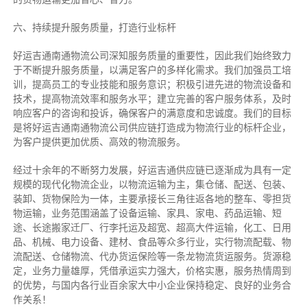
六、持续提升服务质量，打造行业标杆
好运吉通南通物流公司深知服务质量的重要性，因此我们始终致力
于不断提升服务质量，以满足客户的多样化需求。我们加强员工培
训，提高员工的专业技能和服务意识；积极引进先进的物流设备和
技术，提高物流效率和服务水平；建立完善的客户服务体系，及时
响应客户的咨询和投诉，确保客户的满意度和忠诚度。我们的目标
是将好运吉通南通物流公司供应链打造成为物流行业的标杆企业，
为客户提供更加优质、高效的物流服务。
经过十余年的不断努力发展，好运吉通供应链已逐渐成为具有一定
规模的现代化物流企业，以物流运输为主，集仓储、配送、包装、
装卸、货物保险为一体，主要承接长三角往返各地的整车、零担货
物运输，业务范围涵盖了设备运输、家具、家电、药品运输、短
途、长途搬家迁厂、行李托运及超宽、超高大件运输，化工、日用
品、机械、电力设备、建材、食品等众多行业，实行物流配载、物
流配送、仓储物流、代办货运保险等一条龙物流货运服务。货源稳
定，业务力量雄厚，凭借承运实力强大，价格实惠，服务热情周到
的优势，与国内各行业百余家大中小企业保持稳定、良好的业务合
作关系！