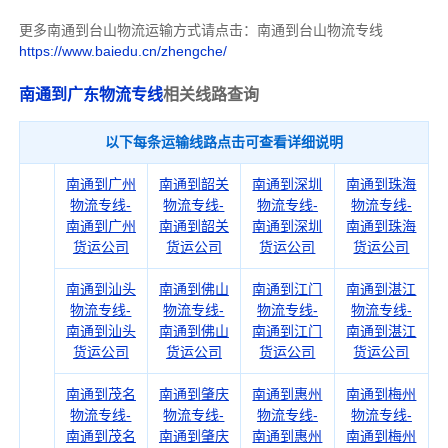
更多南通到台山物流运输方式请点击：南通到台山物流专线
https://www.baiedu.cn/zhengche/
南通到广东物流专线
相关线路查询
以下每条运输线路点击可查看详细说明
南通到广州
南通到韶关
南通到深圳
南通到珠海
物流专线-
物流专线-
物流专线-
物流专线-
南通到广州
南通到韶关
南通到深圳
南通到珠海
货运公司
货运公司
货运公司
货运公司
南通到汕头
南通到佛山
南通到江门
南通到湛江
物流专线-
物流专线-
物流专线-
物流专线-
南通到汕头
南通到佛山
南通到江门
南通到湛江
货运公司
货运公司
货运公司
货运公司
南通到茂名
南通到肇庆
南通到惠州
南通到梅州
物流专线-
物流专线-
物流专线-
物流专线-
南通到茂名
南通到肇庆
南通到惠州
南通到梅州