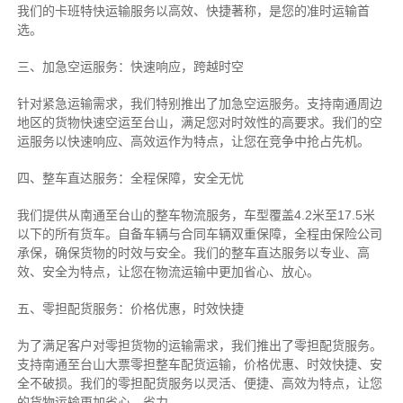
我们的卡班特快运输服务以高效、快捷著称，是您的准时运输首
选。
三、加急空运服务：快速响应，跨越时空
针对紧急运输需求，我们特别推出了加急空运服务。支持南通周边
地区的货物快速空运至台山，满足您对时效性的高要求。我们的空
运服务以快速响应、高效运作为特点，让您在竞争中抢占先机。
四、整车直达服务：全程保障，安全无忧
我们提供从南通至台山的整车物流服务，车型覆盖4.2米至17.5米
以下的所有货车。自备车辆与合同车辆双重保障，全程由保险公司
承保，确保货物的时效与安全。我们的整车直达服务以专业、高
效、安全为特点，让您在物流运输中更加省心、放心。
五、零担配货服务：价格优惠，时效快捷
为了满足客户对零担货物的运输需求，我们推出了零担配货服务。
支持南通至台山大票零担整车配货运输，价格优惠、时效快捷、安
全不破损。我们的零担配货服务以灵活、便捷、高效为特点，让您
的货物运输更加省心、省力。