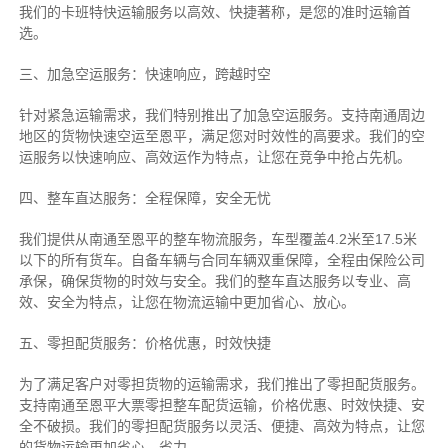
我们的卡班特快运输服务以高效、快捷著称，是您的准时运输首
选。
三、加急空运服务：快速响应，跨越时空
针对紧急运输需求，我们特别推出了加急空运服务。支持南通周边
地区的货物快速空运至恩平，满足您对时效性的高要求。我们的空
运服务以快速响应、高效运作为特点，让您在竞争中抢占先机。
四、整车直达服务：全程保障，安全无忧
我们提供从南通至恩平的整车物流服务，车型覆盖4.2米至17.5米
以下的所有货车。自备车辆与合同车辆双重保障，全程由保险公司
承保，确保货物的时效与安全。我们的整车直达服务以专业、高
效、安全为特点，让您在物流运输中更加省心、放心。
五、零担配货服务：价格优惠，时效快捷
为了满足客户对零担货物的运输需求，我们推出了零担配货服务。
支持南通至恩平大票零担整车配货运输，价格优惠、时效快捷、安
全不破损。我们的零担配货服务以灵活、便捷、高效为特点，让您
的货物运输更加省心、省力。