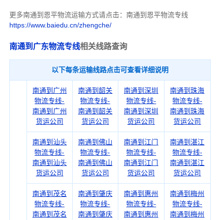
更多南通到恩平物流运输方式请点击：南通到恩平物流专线
https://www.baiedu.cn/zhengche/
南通到广东物流专线
相关线路查询
以下每条运输线路点击可查看详细说明
南通到广州
南通到韶关
南通到深圳
南通到珠海
物流专线-
物流专线-
物流专线-
物流专线-
南通到广州
南通到韶关
南通到深圳
南通到珠海
货运公司
货运公司
货运公司
货运公司
南通到汕头
南通到佛山
南通到江门
南通到湛江
物流专线-
物流专线-
物流专线-
物流专线-
南通到汕头
南通到佛山
南通到江门
南通到湛江
货运公司
货运公司
货运公司
货运公司
南通到茂名
南通到肇庆
南通到惠州
南通到梅州
物流专线-
物流专线-
物流专线-
物流专线-
南通到茂名
南通到肇庆
南通到惠州
南通到梅州