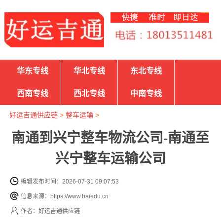
华东专线
华北专线
东北专线
西南专线
西北专线
中南专线
好运吉通供应链
>
整车运输
>
南通到兴宁整车物流公司-南通至
兴宁整车运输公司
编辑发布时间：2026-07-31 09:07:53
信息来源：https://www.baiedu.cn
作者：好运吉通供应链