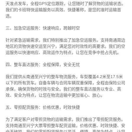
天准点发车，全程GPS定位跟踪，让您随时了解货物的运输状态。
我们的卡班特快运输服务以高效、快捷著称，是您的准时运输首
选。
三、加急空运服务：快速响应，跨越时空
针对紧急运输需求，我们特别推出了加急空运服务。支持南通周边
地区的货物快速空运至兴宁，满足您对时效性的高要求。我们的空
运服务以快速响应、高效运作为特点，让您在竞争中抢占先机。
四、整车直达服务：全程保障，安全无忧
我们提供从南通至兴宁的整车物流服务，车型覆盖4.2米至17.5米
以下的所有货车。自备车辆与合同车辆双重保障，全程由保险公司
承保，确保货物的时效与安全。我们的整车直达服务以专业、高
效、安全为特点，让您在物流运输中更加省心、放心。
五、零担配货服务：价格优惠，时效快捷
为了满足客户对零担货物的运输需求，我们推出了零担配货服务。
支持南通至兴宁大票零担整车配货运输，价格优惠、时效快捷、安
全不破损。我们的零担配货服务以灵活、便捷、高效为特点，让您