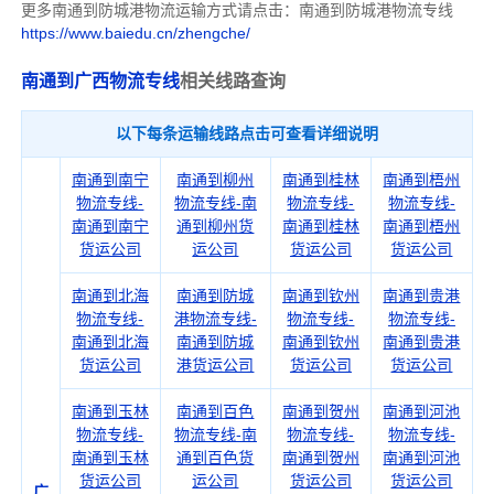
更多南通到防城港物流运输方式请点击：南通到防城港物流专线
https://www.baiedu.cn/zhengche/
南通到广西物流专线
相关线路查询
以下每条运输线路点击可查看详细说明
南通到南宁
南通到柳州
南通到桂林
南通到梧州
物流专线-
物流专线-南
物流专线-
物流专线-
南通到南宁
通到柳州货
南通到桂林
南通到梧州
货运公司
运公司
货运公司
货运公司
南通到北海
南通到防城
南通到钦州
南通到贵港
物流专线-
港物流专线-
物流专线-
物流专线-
南通到北海
南通到防城
南通到钦州
南通到贵港
货运公司
港货运公司
货运公司
货运公司
南通到玉林
南通到百色
南通到贺州
南通到河池
物流专线-
物流专线-南
物流专线-
物流专线-
南通到玉林
通到百色货
南通到贺州
南通到河池
货运公司
运公司
货运公司
货运公司
广