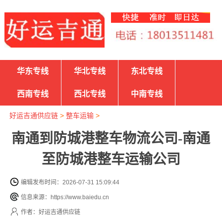
华东专线
华北专线
东北专线
西南专线
西北专线
中南专线
好运吉通供应链
>
整车运输
>
南通到防城港整车物流公司-南通
至防城港整车运输公司
编辑发布时间：2026-07-31 15:09:44
信息来源：https://www.baiedu.cn
作者：好运吉通供应链