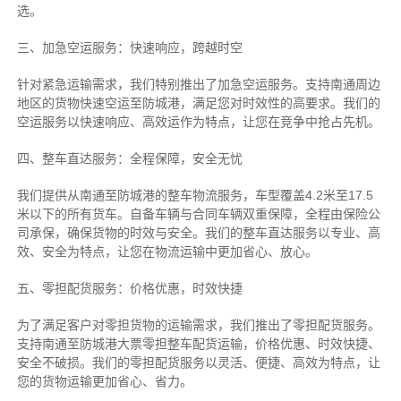
选。
三、加急空运服务：快速响应，跨越时空
针对紧急运输需求，我们特别推出了加急空运服务。支持南通周边
地区的货物快速空运至防城港，满足您对时效性的高要求。我们的
空运服务以快速响应、高效运作为特点，让您在竞争中抢占先机。
四、整车直达服务：全程保障，安全无忧
我们提供从南通至防城港的整车物流服务，车型覆盖4.2米至17.5
米以下的所有货车。自备车辆与合同车辆双重保障，全程由保险公
司承保，确保货物的时效与安全。我们的整车直达服务以专业、高
效、安全为特点，让您在物流运输中更加省心、放心。
五、零担配货服务：价格优惠，时效快捷
为了满足客户对零担货物的运输需求，我们推出了零担配货服务。
支持南通至防城港大票零担整车配货运输，价格优惠、时效快捷、
安全不破损。我们的零担配货服务以灵活、便捷、高效为特点，让
您的货物运输更加省心、省力。