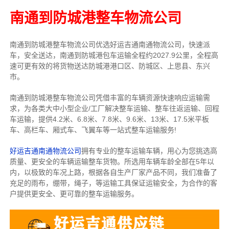
南通到防城港整车物流公司
南通到防城港整车物流公司优选好运吉通南通物流公司，快速派
车，安全送达，南通到防城港包车运输全程约2027.9公里，全程高
速可更有效的将货物送达防城港港口区、防城区、上思县、东兴
市。
南通到防城港整车物流公司凭借丰富的车辆资源快速响应运输需
求，为各类大中小型企业/工厂解决整车运输、整车往返运输、回程
车运输，
提供
4.2米、6.8米、7.8米、9.6米、13米、17.5米
平板
车、高栏车、厢式车、飞翼车
等一站式整车运输服务!
好运吉通南通物流公司
拥有专业的整车运输车辆，用心为您挑选高
质量、更安全的车辆运输整车货物。所选用车辆车龄全部在5年以
内，以极致的车况上路，根据各自生产厂家产品不同，我们准备了
充足的雨布，绷带，绳子，等运输工具保证运输安全，为合作的客
户提供更安全、更可靠的整车运输服务。