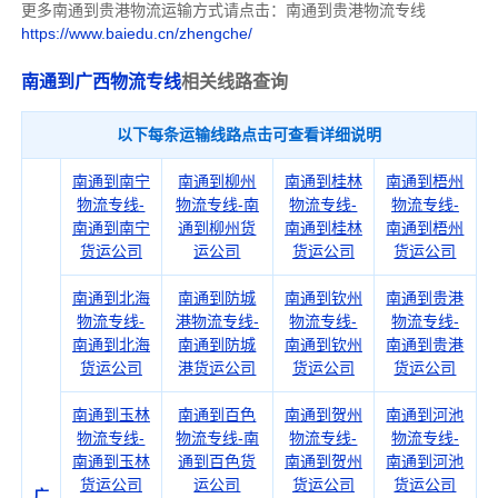
更多南通到贵港物流运输方式请点击：南通到贵港物流专线
https://www.baiedu.cn/zhengche/
南通到广西物流专线
相关线路查询
以下每条运输线路点击可查看详细说明
南通到南宁
南通到柳州
南通到桂林
南通到梧州
物流专线-
物流专线-南
物流专线-
物流专线-
南通到南宁
通到柳州货
南通到桂林
南通到梧州
货运公司
运公司
货运公司
货运公司
南通到北海
南通到防城
南通到钦州
南通到贵港
物流专线-
港物流专线-
物流专线-
物流专线-
南通到北海
南通到防城
南通到钦州
南通到贵港
货运公司
港货运公司
货运公司
货运公司
南通到玉林
南通到百色
南通到贺州
南通到河池
物流专线-
物流专线-南
物流专线-
物流专线-
南通到玉林
通到百色货
南通到贺州
南通到河池
货运公司
运公司
货运公司
货运公司
广