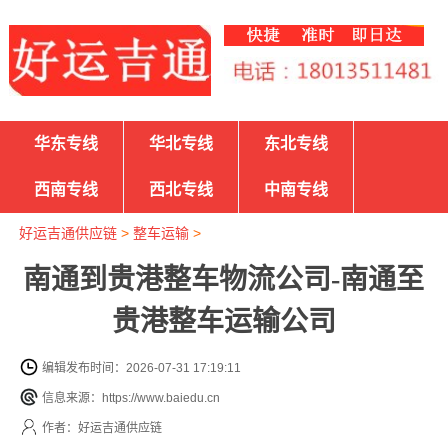
华东专线
华北专线
东北专线
西南专线
西北专线
中南专线
好运吉通供应链
>
整车运输
>
南通到贵港整车物流公司-南通至
贵港整车运输公司
编辑发布时间：2026-07-31 17:19:11
信息来源：https://www.baiedu.cn
作者：好运吉通供应链