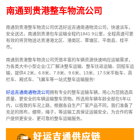
南通到贵港整车物流公司
南通到贵港整车物流公司优选好运吉通南通物流公司，快速派车，
安全送达，南通到贵港包车运输全程约1841.9公里，全程高速可更
有效的将货物送达贵港港北区、港南区、覃塘区、平南县、桂平
市。
南通到贵港整车物流公司凭借丰富的车辆资源快速响应运输需求，
为各类大中小型企业/工厂解决整车运输、整车往返运输、回程车运
输，
提供
4.2米、6.8米、7.8米、9.6米、13米、17.5米
平板车、高
栏车、厢式车、飞翼车
等一站式整车运输服务!
好运吉通南通物流公司
拥有专业的整车运输车辆，用心为您挑选高
质量、更安全的车辆运输整车货物。所选用车辆车龄全部在5年以
内，以极致的车况上路，根据各自生产厂家产品不同，我们准备了
充足的雨布，绷带，绳子，等运输工具保证运输安全，为合作的客
户提供更安全、更可靠的整车运输服务。