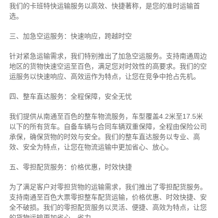
我们的卡班特快运输服务以高效、快捷著称，是您的准时运输首
选。
三、加急空运服务：快速响应，跨越时空
针对紧急运输需求，我们特别推出了加急空运服务。支持南通周边
地区的货物快速空运至百色，满足您对时效性的高要求。我们的空
运服务以快速响应、高效运作为特点，让您在竞争中抢占先机。
四、整车直达服务：全程保障，安全无忧
我们提供从南通至百色的整车物流服务，车型覆盖4.2米至17.5米
以下的所有货车。自备车辆与合同车辆双重保障，全程由保险公司
承保，确保货物的时效与安全。我们的整车直达服务以专业、高
效、安全为特点，让您在物流运输中更加省心、放心。
五、零担配货服务：价格优惠，时效快捷
为了满足客户对零担货物的运输需求，我们推出了零担配货服务。
支持南通至百色大票零担整车配货运输，价格优惠、时效快捷、安
全不破损。我们的零担配货服务以灵活、便捷、高效为特点，让您
的货物运输更加省心、省力。