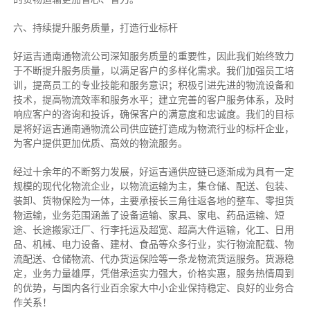
六、持续提升服务质量，打造行业标杆
好运吉通南通物流公司深知服务质量的重要性，因此我们始终致力
于不断提升服务质量，以满足客户的多样化需求。我们加强员工培
训，提高员工的专业技能和服务意识；积极引进先进的物流设备和
技术，提高物流效率和服务水平；建立完善的客户服务体系，及时
响应客户的咨询和投诉，确保客户的满意度和忠诚度。我们的目标
是将好运吉通南通物流公司供应链打造成为物流行业的标杆企业，
为客户提供更加优质、高效的物流服务。
经过十余年的不断努力发展，好运吉通供应链已逐渐成为具有一定
规模的现代化物流企业，以物流运输为主，集仓储、配送、包装、
装卸、货物保险为一体，主要承接长三角往返各地的整车、零担货
物运输，业务范围涵盖了设备运输、家具、家电、药品运输、短
途、长途搬家迁厂、行李托运及超宽、超高大件运输，化工、日用
品、机械、电力设备、建材、食品等众多行业，实行物流配载、物
流配送、仓储物流、代办货运保险等一条龙物流货运服务。货源稳
定，业务力量雄厚，凭借承运实力强大，价格实惠，服务热情周到
的优势，与国内各行业百余家大中小企业保持稳定、良好的业务合
作关系！