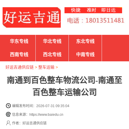
华东专线
华北专线
东北专线
西南专线
西北专线
中南专线
好运吉通供应链
>
整车运输
>
南通到百色整车物流公司-南通至
百色整车运输公司
编辑发布时间：2026-07-31 09:35:04
信息来源：https://www.baiedu.cn
作者：好运吉通供应链