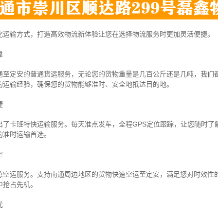
化运输方式，打造高效物流新体验让您在选择物流服务时更加灵活便捷。
靠
通至定安的普通货运服务，无论您的货物重量是几百公斤还是几吨，我们
的运输经验，确保您的货物能够准时、安全地抵达目的地。
捷
出了卡班特快运输服务。每天准点发车，全程GPS定位跟踪，让您随时了
的准时运输首选。
空
急空运服务。支持南通周边地区的货物快速空运至定安，满足您对时效性
中抢占先机。
忧