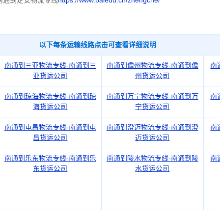
南通到定安物流专线
https://www.baiedu.cn/zhengche/
以下每条运输线路点击可查看详细说明
南通到三亚物流专线-南通到三
南通到儋州物流专线-南通到儋
南
亚货运公司
州货运公司
南通到琼海物流专线-南通到琼
南通到万宁物流专线-南通到万
南
海货运公司
宁货运公司
南通到屯昌物流专线-南通到屯
南通到澄迈物流专线-南通到澄
南
昌货运公司
迈货运公司
南通到乐东物流专线-南通到乐
南通到陵水物流专线-南通到陵
南
东货运公司
水货运公司