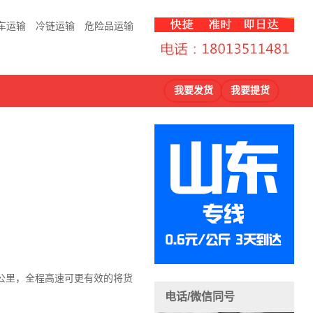
车运输
冷链运输
危险品运输
我要发货
我要提货
3公里，全程高速可更有效的将货
电话/微信同号