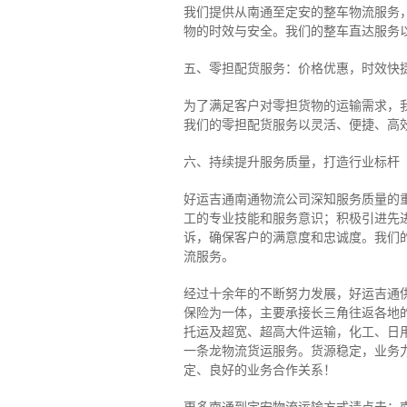
我们提供从南通至定安的整车物流服务，
物的时效与安全。我们的整车直达服务
五、零担配货服务：价格优惠，时效快
为了满足客户对零担货物的运输需求，
我们的零担配货服务以灵活、便捷、高
六、持续提升服务质量，打造行业标杆
好运吉通南通物流公司深知服务质量的
工的专业技能和服务意识；积极引进先
诉，确保客户的满意度和忠诚度。我们
流服务。
经过十余年的不断努力发展，好运吉通
保险为一体，主要承接长三角往返各地
托运及超宽、超高大件运输，化工、日
一条龙物流货运服务。货源稳定，业务
定、良好的业务合作关系！