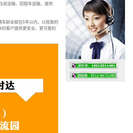
往返运输、回程车运输，
提供
辆车龄全部在5年以内，以极致的
作的客户提供更安全、更可靠的
工作时间：07:30 – – 23:30
值班座机：4008091856