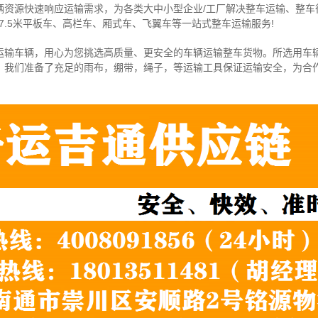
辆资源快速响应运输需求，为各类大中小型企业/工厂解决整车运输、整车
7.5米
平板车、高栏车、厢式车、飞翼车
等一站式整车运输服务!
运输车辆，用心为您挑选高质量、更安全的车辆运输整车货物。所选用车
，我们准备了充足的雨布，绷带，绳子，等运输工具保证运输安全，为合