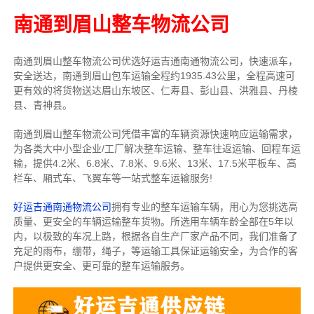
南通到眉山整车物流公司
南通到眉山整车物流公司优选好运吉通南通物流公司，快速派车，
安全送达，南通到眉山包车运输全程约1935.43公里，全程高速可
更有效的将货物送达眉山东坡区、仁寿县、彭山县、洪雅县、丹棱
县、青神县。
南通到眉山整车物流公司凭借丰富的车辆资源快速响应运输需求，
为各类大中小型企业/工厂解决整车运输、整车往返运输、回程车运
输，
提供
4.2米、6.8米、7.8米、9.6米、13米、17.5米
平板车、高
栏车、厢式车、飞翼车
等一站式整车运输服务!
好运吉通南通物流公司
拥有专业的整车运输车辆，用心为您挑选高
质量、更安全的车辆运输整车货物。所选用车辆车龄全部在5年以
内，以极致的车况上路，根据各自生产厂家产品不同，我们准备了
充足的雨布，绷带，绳子，等运输工具保证运输安全，为合作的客
户提供更安全、更可靠的整车运输服务。