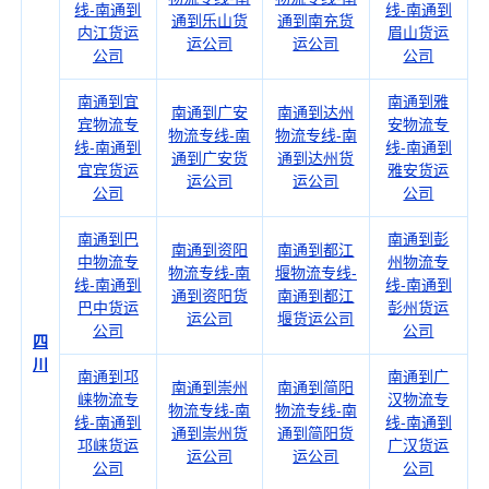
线-南通到
线-南通到
通到乐山货
通到南充货
内江货运
眉山货运
运公司
运公司
公司
公司
南通到宜
南通到雅
南通到广安
南通到达州
宾物流专
安物流专
物流专线-南
物流专线-南
线-南通到
线-南通到
通到广安货
通到达州货
宜宾货运
雅安货运
运公司
运公司
公司
公司
南通到巴
南通到彭
南通到资阳
南通到都江
中物流专
州物流专
物流专线-南
堰物流专线-
线-南通到
线-南通到
通到资阳货
南通到都江
巴中货运
彭州货运
运公司
堰货运公司
公司
公司
四
川
南通到邛
南通到广
南通到崇州
南通到简阳
崃物流专
汉物流专
物流专线-南
物流专线-南
线-南通到
线-南通到
通到崇州货
通到简阳货
邛崃货运
广汉货运
运公司
运公司
公司
公司