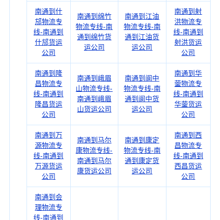
南通到什
南通到射
南通到绵竹
南通到江油
邡物流专
洪物流专
物流专线-南
物流专线-南
线-南通到
线-南通到
通到绵竹货
通到江油货
什邡货运
射洪货运
运公司
运公司
公司
公司
南通到隆
南通到华
南通到峨眉
南通到阆中
昌物流专
蓥物流专
山物流专线-
物流专线-南
线-南通到
线-南通到
南通到峨眉
通到阆中货
隆昌货运
华蓥货运
山货运公司
运公司
公司
公司
南通到万
南通到西
南通到马尔
南通到康定
源物流专
昌物流专
康物流专线-
物流专线-南
线-南通到
线-南通到
南通到马尔
通到康定货
万源货运
西昌货运
康货运公司
运公司
公司
公司
南通到会
理物流专
线-南通到