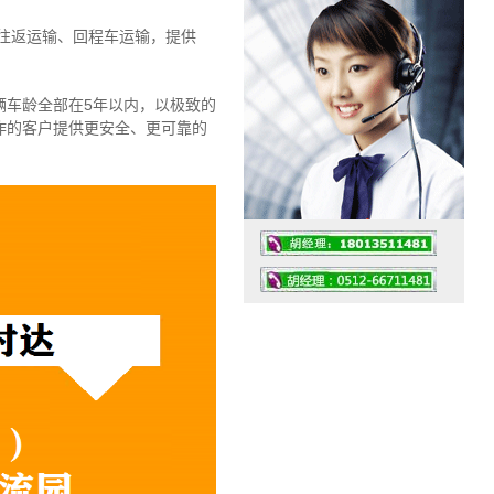
往返运输、回程车运输，
提供
辆车龄全部在5年以内，以极致的
作的客户提供更安全、更可靠的
工作时间：07:30 – – 23:30
值班座机：4008091856