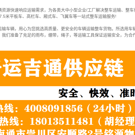
辆资源快速响应运输需求，为各类大中小型企业/工厂解决整车运输、整车
7.5米
平板车、高栏车、厢式车、飞翼车
等一站式整车运输服务!
运输车辆，用心为您挑选高质量、更安全的车辆运输整车货物。所选用车
，我们准备了充足的雨布，绷带，绳子，等运输工具保证运输安全，为合