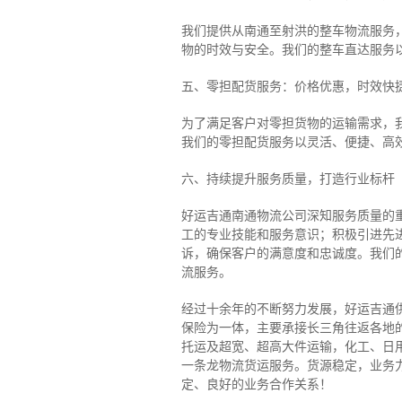
我们提供从南通至射洪的整车物流服务，
物的时效与安全。我们的整车直达服务
五、零担配货服务：价格优惠，时效快
为了满足客户对零担货物的运输需求，
我们的零担配货服务以灵活、便捷、高
六、持续提升服务质量，打造行业标杆
好运吉通南通物流公司深知服务质量的
工的专业技能和服务意识；积极引进先
诉，确保客户的满意度和忠诚度。我们
流服务。
经过十余年的不断努力发展，好运吉通
保险为一体，主要承接长三角往返各地
托运及超宽、超高大件运输，化工、日
一条龙物流货运服务。货源稳定，业务
定、良好的业务合作关系！