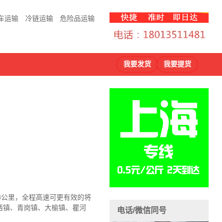
车运输
冷链运输
危险品运输
我要发货
我要提货
3公里，全程高速可更有效的将
西镇、青岗镇、大榆镇、瞿河
电话/微信同号