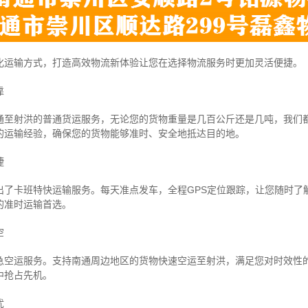
化运输方式，打造高效物流新体验让您在选择物流服务时更加灵活便捷。
靠
通至射洪的普通货运服务，无论您的货物重量是几百公斤还是几吨，我们
的运输经验，确保您的货物能够准时、安全地抵达目的地。
捷
出了卡班特快运输服务。每天准点发车，全程GPS定位跟踪，让您随时了
的准时运输首选。
空
急空运服务。支持南通周边地区的货物快速空运至射洪，满足您对时效性
中抢占先机。
忧