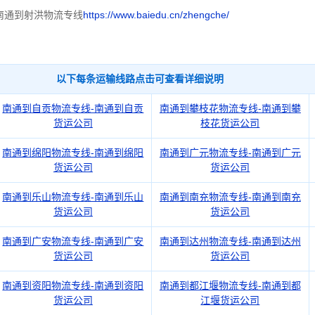
南通到射洪物流专线
https://www.baiedu.cn/zhengche/
以下每条运输线路点击可查看详细说明
南通到自贡物流专线-南通到自贡
南通到攀枝花物流专线-南通到攀
货运公司
枝花货运公司
南通到绵阳物流专线-南通到绵阳
南通到广元物流专线-南通到广元
货运公司
货运公司
南通到乐山物流专线-南通到乐山
南通到南充物流专线-南通到南充
货运公司
货运公司
南通到广安物流专线-南通到广安
南通到达州物流专线-南通到达州
货运公司
货运公司
南通到资阳物流专线-南通到资阳
南通到都江堰物流专线-南通到都
货运公司
江堰货运公司