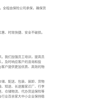
障，全程由保险公司承保，确保货
优惠、时效快捷、安全不破损。
求。我们加强员工培训，提高员
系，及时响应客户的咨询和投
为客户提供更加优质、高效的物
仓储、配送、包装、装卸、货物
输、短途、长途搬家迁厂、行李
送、仓储物流、代办货运保险等
各行业百余家大中小企业保持稳