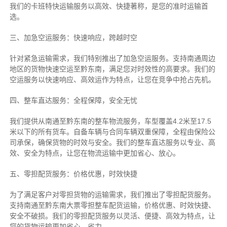
我们的卡班特快运输服务以高效、快捷著称，是您的准时运输首
选。
三、加急空运服务：快速响应，跨越时空
针对紧急运输需求，我们特别推出了加急空运服务。支持南通周边
地区的货物快速空运至黔东南，满足您对时效性的高要求。我们的
空运服务以快速响应、高效运作为特点，让您在竞争中抢占先机。
四、整车直达服务：全程保障，安全无忧
我们提供从南通至黔东南的整车物流服务，车型覆盖4.2米至17.5
米以下的所有货车。自备车辆与合同车辆双重保障，全程由保险公
司承保，确保货物的时效与安全。我们的整车直达服务以专业、高
效、安全为特点，让您在物流运输中更加省心、放心。
五、零担配货服务：价格优惠，时效快捷
为了满足客户对零担货物的运输需求，我们推出了零担配货服务。
支持南通至黔东南大票零担整车配货运输，价格优惠、时效快捷、
安全不破损。我们的零担配货服务以灵活、便捷、高效为特点，让
您的货物运输更加省心、省力。