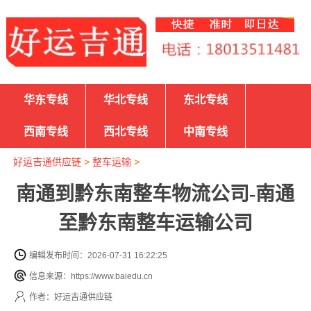
华东专线
华北专线
东北专线
西南专线
西北专线
中南专线
好运吉通供应链
>
整车运输
>
南通到黔东南整车物流公司-南通
至黔东南整车运输公司
编辑发布时间：2026-07-31 16:22:25
信息来源：https://www.baiedu.cn
作者：好运吉通供应链