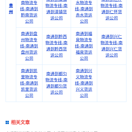
南物流专
水物流专
贵
物流专线-南
物流专线-南
线-南通到
线-南通到
州
通到清镇货
通到仁怀货
黔南货运
赤水货运
运公司
运公司
公司
公司
南通到盘
南通到福
南通到黔西
南通到兴仁
州物流专
泉物流专
物流专线-南
物流专线-南
线-南通到
线-南通到
通到黔西货
通到兴仁货
盘州货运
福泉货运
运公司
运公司
公司
公司
南通到凯
南通到兴
南通到都匀
里物流专
义物流专
物流专线-南
线-南通到
线-南通到
通到都匀货
凯里货运
兴义货运
运公司
公司
公司
相关文章