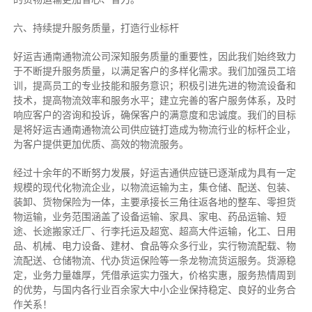
六、持续提升服务质量，打造行业标杆
好运吉通南通物流公司深知服务质量的重要性，因此我们始终致力
于不断提升服务质量，以满足客户的多样化需求。我们加强员工培
训，提高员工的专业技能和服务意识；积极引进先进的物流设备和
技术，提高物流效率和服务水平；建立完善的客户服务体系，及时
响应客户的咨询和投诉，确保客户的满意度和忠诚度。我们的目标
是将好运吉通南通物流公司供应链打造成为物流行业的标杆企业，
为客户提供更加优质、高效的物流服务。
经过十余年的不断努力发展，好运吉通供应链已逐渐成为具有一定
规模的现代化物流企业，以物流运输为主，集仓储、配送、包装、
装卸、货物保险为一体，主要承接长三角往返各地的整车、零担货
物运输，业务范围涵盖了设备运输、家具、家电、药品运输、短
途、长途搬家迁厂、行李托运及超宽、超高大件运输，化工、日用
品、机械、电力设备、建材、食品等众多行业，实行物流配载、物
流配送、仓储物流、代办货运保险等一条龙物流货运服务。货源稳
定，业务力量雄厚，凭借承运实力强大，价格实惠，服务热情周到
的优势，与国内各行业百余家大中小企业保持稳定、良好的业务合
作关系！