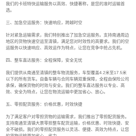
我们的卡班特快运输服务以高效、快捷著称，是您的准时运输首
选。
三、加急空运服务：快速响应，跨越时空
针对紧急运输需求，我们特别推出了加急空运服务。支持南通周边
地区的货物快速空运至清镇，满足您对时效性的高要求。我们的空
运服务以快速响应、高效运作为特点，让您在竞争中抢占先机。
四、整车直达服务：全程保障，安全无忧
我们提供从南通至清镇的整车物流服务，车型覆盖4.2米至17.5米
以下的所有货车。自备车辆与合同车辆双重保障，全程由保险公司
承保，确保货物的时效与安全。我们的整车直达服务以专业、高
效、安全为特点，让您在物流运输中更加省心、放心。
五、零担配货服务：价格优惠，时效快捷
为了满足客户对零担货物的运输需求，我们推出了零担配货服务。
支持南通至清镇大票零担整车配货运输，价格优惠、时效快捷、安
全不破损。我们的零担配货服务以灵活、便捷、高效为特点，让您
的货物运输更加省心、省力。