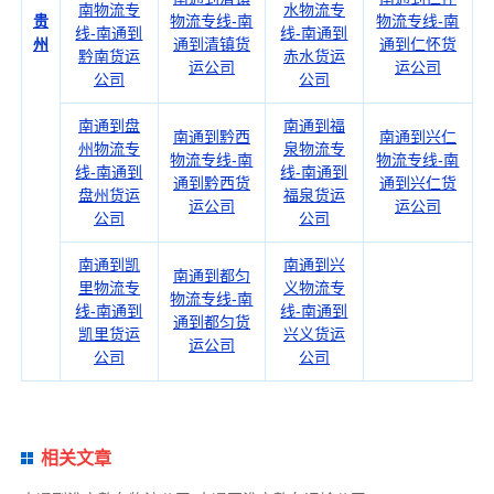
南物流专
水物流专
贵
物流专线-南
物流专线-南
线-南通到
线-南通到
州
通到清镇货
通到仁怀货
黔南货运
赤水货运
运公司
运公司
公司
公司
南通到盘
南通到福
南通到黔西
南通到兴仁
州物流专
泉物流专
物流专线-南
物流专线-南
线-南通到
线-南通到
通到黔西货
通到兴仁货
盘州货运
福泉货运
运公司
运公司
公司
公司
南通到凯
南通到兴
南通到都匀
里物流专
义物流专
物流专线-南
线-南通到
线-南通到
通到都匀货
凯里货运
兴义货运
运公司
公司
公司
相关文章