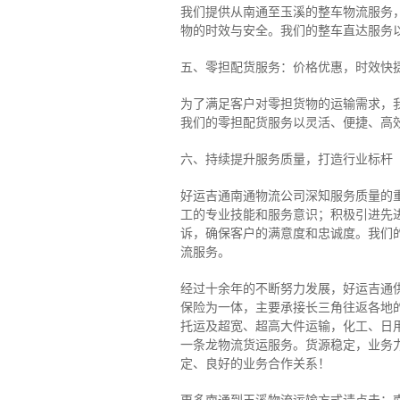
我们提供从南通至玉溪的整车物流服务，
物的时效与安全。我们的整车直达服务
五、零担配货服务：价格优惠，时效快
为了满足客户对零担货物的运输需求，
我们的零担配货服务以灵活、便捷、高
六、持续提升服务质量，打造行业标杆
好运吉通南通物流公司深知服务质量的
工的专业技能和服务意识；积极引进先
诉，确保客户的满意度和忠诚度。我们
流服务。
经过十余年的不断努力发展，好运吉通
保险为一体，主要承接长三角往返各地
托运及超宽、超高大件运输，化工、日
一条龙物流货运服务。货源稳定，业务
定、良好的业务合作关系！