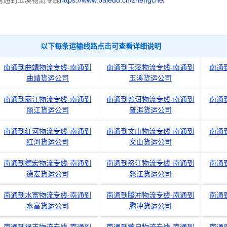
南通到玉溪物流专线
https://www.baiedu.cn/zhengche/
以下每条运输线路点击可查看详细说明
南通到曲靖物流专线-南通到
南通到玉溪物流专线-南通到
南通
曲靖货运公司
玉溪货运公司
南通到丽江物流专线-南通到
南通到普洱物流专线-南通到
南通
丽江货运公司
普洱货运公司
南通到红河物流专线-南通到
南通到文山物流专线-南通到
南通
红河货运公司
文山货运公司
南通到德宏物流专线-南通到
南通到怒江物流专线-南通到
南通
德宏货运公司
怒江货运公司
南通到水富物流专线-南通到
南通到腾冲物流专线-南通到
南通
水富货运公司
腾冲货运公司