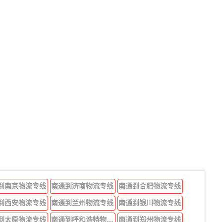
到南京物流专线
南通到济南物流专线
南通到合肥物流专线
到西安物流专线
南通到兰州物流专线
南通到银川物流专线
到太原物流专线
南通到呼和浩特物流专线
南通到郑州物流专线