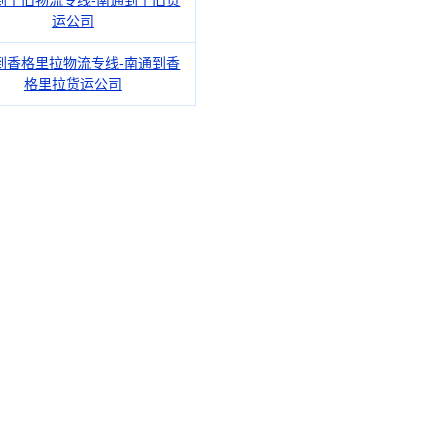
到个旧物流专线-南通到个旧货
运公司
到香格里拉物流专线-南通到香
格里拉货运公司