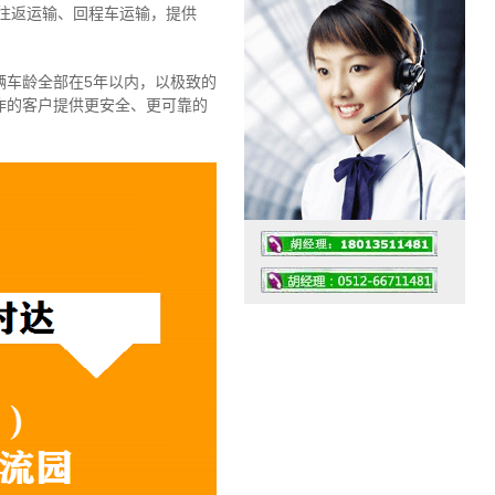
往返运输、回程车运输，
提供
辆车龄全部在5年以内，以极致的
作的客户提供更安全、更可靠的
工作时间：07:30 – – 23:30
值班座机：4008091856