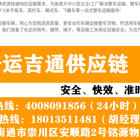
辆资源快速响应运输需求，为各类大中小型企业/工厂解决整车运输、整车
7.5米
平板车、高栏车、厢式车、飞翼车
等一站式整车运输服务!
运输车辆，用心为您挑选高质量、更安全的车辆运输整车货物。所选用车
，我们准备了充足的雨布，绷带，绳子，等运输工具保证运输安全，为合