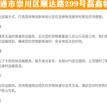
化运输方式，打造高效物流新体验让您在选择物流服务时更加灵活便捷。
靠
通至玉溪的普通货运服务，无论您的货物重量是几百公斤还是几吨，我们
的运输经验，确保您的货物能够准时、安全地抵达目的地。
捷
出了卡班特快运输服务。每天准点发车，全程GPS定位跟踪，让您随时了
的准时运输首选。
空
急空运服务。支持南通周边地区的货物快速空运至玉溪，满足您对时效性
中抢占先机。
忧