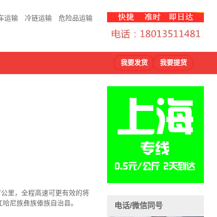
车运输
冷链运输
危险品运输
我要发货
我要提货
7公里，全程高速可更有效的将
江哈尼族彝族傣族自治县。
电话/微信同号