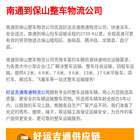
南通到保山整车物流公司
南通到保山整车物流公司优选好运吉通南通物流公司，快速派车，
安全送达，南通到保山包车运输全程约2738.9公里，全程高速可更
有效的将货物送达保山隆阳区、施甸县、腾冲县、龙陵县、昌宁
县。
南通到保山整车物流公司凭借丰富的车辆资源快速响应运输需求，
为各类大中小型企业/工厂解决整车运输、整车往返运输、回程车运
输，
提供
4.2米、6.8米、7.8米、9.6米、13米、17.5米
平板车、高
栏车、厢式车、飞翼车
等一站式整车运输服务!
好运吉通南通物流公司
拥有专业的整车运输车辆，用心为您挑选高
质量、更安全的车辆运输整车货物。所选用车辆车龄全部在5年以
内，以极致的车况上路，根据各自生产厂家产品不同，我们准备了
充足的雨布，绷带，绳子，等运输工具保证运输安全，为合作的客
户提供更安全、更可靠的整车运输服务。