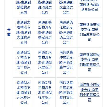
线-南通到
线-南通到
线-南通到
南通到西双版
楚雄货运
红河货运
文山货运
纳货运公司
公司
公司
公司
南通到大
南通到德
南通到怒
南通到迪庆物
理物流专
宏物流专
江物流专
云
流专线-南通
线-南通到
线-南通到
线-南通到
南
到迪庆货运公
大理货运
德宏货运
怒江货运
司
公司
公司
公司
南通到安
南通到水
南通到腾
南通到瑞丽物
宁物流专
富物流专
冲物流专
流专线-南通
线-南通到
线-南通到
线-南通到
到瑞丽货运公
安宁货运
水富货运
腾冲货运
司
公司
公司
公司
南通到泸
南通到禄
南通到蒙
南通到个旧物
水物流专
丰物流专
自物流专
流专线-南通
线-南通到
线-南通到
线-南通到
到个旧货运公
泸水货运
禄丰货运
蒙自货运
司
公司
公司
公司