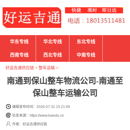
华东专线
华北专线
东北专线
西南专线
西北专线
中南专线
好运吉通供应链
>
整车运输
>
南通到保山整车物流公司-南通至
保山整车运输公司
编辑发布时间：2026-07-31 15:21:09
信息来源：https://www.baiedu.cn
作者：好运吉通供应链