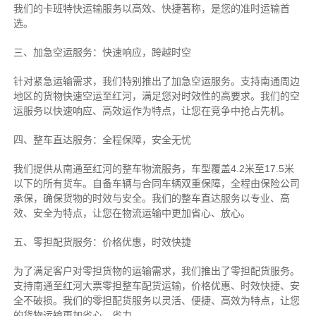
我们的卡班特快运输服务以高效、快捷著称，是您的准时运输首
选。
三、加急空运服务：快速响应，跨越时空
针对紧急运输需求，我们特别推出了加急空运服务。支持南通周边
地区的货物快速空运至红河，满足您对时效性的高要求。我们的空
运服务以快速响应、高效运作为特点，让您在竞争中抢占先机。
四、整车直达服务：全程保障，安全无忧
我们提供从南通至红河的整车物流服务，车型覆盖4.2米至17.5米
以下的所有货车。自备车辆与合同车辆双重保障，全程由保险公司
承保，确保货物的时效与安全。我们的整车直达服务以专业、高
效、安全为特点，让您在物流运输中更加省心、放心。
五、零担配货服务：价格优惠，时效快捷
为了满足客户对零担货物的运输需求，我们推出了零担配货服务。
支持南通至红河大票零担整车配货运输，价格优惠、时效快捷、安
全不破损。我们的零担配货服务以灵活、便捷、高效为特点，让您
的货物运输更加省心、省力。