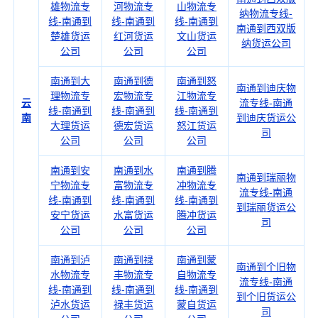
雄物流专
河物流专
山物流专
纳物流专线-
线-南通到
线-南通到
线-南通到
南通到西双版
楚雄货运
红河货运
文山货运
纳货运公司
公司
公司
公司
南通到大
南通到德
南通到怒
南通到迪庆物
理物流专
宏物流专
江物流专
云
流专线-南通
线-南通到
线-南通到
线-南通到
南
到迪庆货运公
大理货运
德宏货运
怒江货运
司
公司
公司
公司
南通到安
南通到水
南通到腾
南通到瑞丽物
宁物流专
富物流专
冲物流专
流专线-南通
线-南通到
线-南通到
线-南通到
到瑞丽货运公
安宁货运
水富货运
腾冲货运
司
公司
公司
公司
南通到泸
南通到禄
南通到蒙
南通到个旧物
水物流专
丰物流专
自物流专
流专线-南通
线-南通到
线-南通到
线-南通到
到个旧货运公
泸水货运
禄丰货运
蒙自货运
司