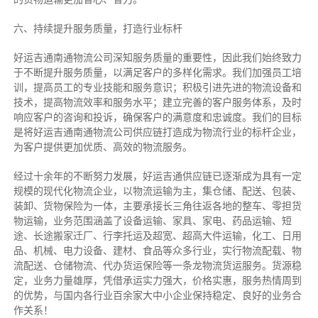
六、持续提升服务质量，打造行业标杆
好运吉通南通物流公司深知服务质量的重要性，因此我们始终致力
于不断提升服务质量，以满足客户的多样化需求。我们加强员工培
训，提高员工的专业技能和服务意识；积极引进先进的物流设备和
技术，提高物流效率和服务水平；建立完善的客户服务体系，及时
响应客户的咨询和投诉，确保客户的满意度和忠诚度。我们的目标
是将好运吉通南通物流公司供应链打造成为物流行业的标杆企业，
为客户提供更加优质、高效的物流服务。
经过十余年的不断努力发展，好运吉通供应链已逐渐成为具有一定
规模的现代化物流企业，以物流运输为主，集仓储、配送、包装、
装卸、货物保险为一体，主要承接长三角往返各地的整车、零担货
物运输，业务范围涵盖了设备运输、家具、家电、药品运输、短
途、长途搬家迁厂、行李托运及超宽、超高大件运输，化工、日用
品、机械、电力设备、建材、食品等众多行业，实行物流配载、物
流配送、仓储物流、代办货运保险等一条龙物流货运服务。货源稳
定，业务力量雄厚，凭借承运实力强大，价格实惠，服务热情周到
的优势，与国内各行业百余家大中小企业保持稳定、良好的业务合
作关系！