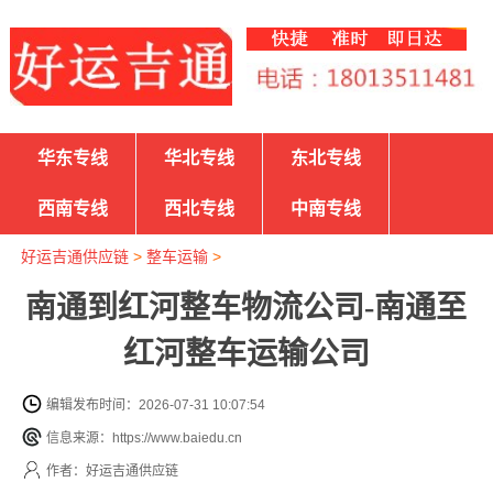
华东专线
华北专线
东北专线
西南专线
西北专线
中南专线
好运吉通供应链
>
整车运输
>
南通到红河整车物流公司-南通至
红河整车运输公司
编辑发布时间：2026-07-31 10:07:54
信息来源：https://www.baiedu.cn
作者：好运吉通供应链