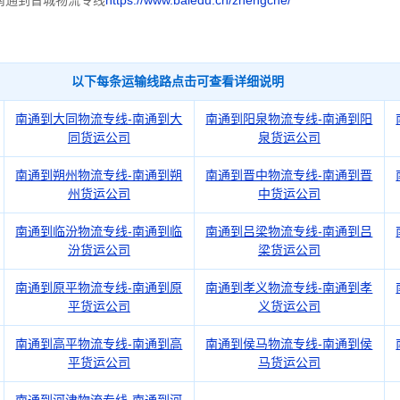
南通到晋城物流专线
https://www.baiedu.cn/zhengche/
以下每条运输线路点击可查看详细说明
南通到大同物流专线-南通到大
南通到阳泉物流专线-南通到阳
同货运公司
泉货运公司
南通到朔州物流专线-南通到朔
南通到晋中物流专线-南通到晋
州货运公司
中货运公司
南通到临汾物流专线-南通到临
南通到吕梁物流专线-南通到吕
汾货运公司
梁货运公司
南通到原平物流专线-南通到原
南通到孝义物流专线-南通到孝
平货运公司
义货运公司
南通到高平物流专线-南通到高
南通到侯马物流专线-南通到侯
平货运公司
马货运公司