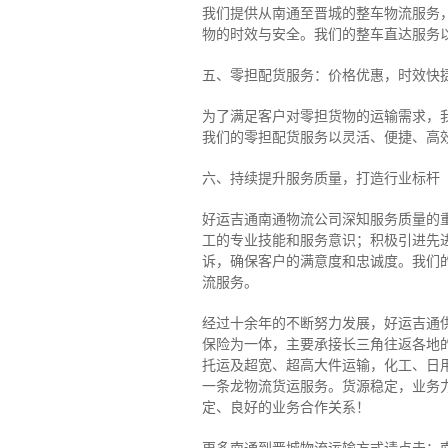
我们提供从南通至晋城的整车物流服务，
物的时效与安全。我们的整车直达服务
五、零担配货服务：价格优惠，时效快
为了满足客户对零担货物的运输需求，
我们的零担配货服务以灵活、便捷、高
六、持续提升服务质量，打造行业标杆
好运吉通南通物流公司深知服务质量的
工的专业技能和服务意识；积极引进先
诉，确保客户的满意度和忠诚度。我们
流服务。
经过十余年的不断努力发展，好运吉通
保险为一体，主要承接长三角往返各地
托运及超宽、超高大件运输，化工、日
一条龙物流货运服务。货源稳定，业务
定、良好的业务合作关系！