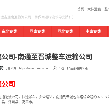
首页
大件运输
整
好运吉通南通物流公司，争做南通物流领导品牌！）
东北专线
西南专线
西北专线
中南专线
公司-南通至晋城整车运输公司
信息来源：https://www.baiedu.cn
作者：好运吉通供应链
流公司
通物流公司，快速派车，安全送达，南通到晋城包车运输全程约975.0
川县、泽州县、高平市。