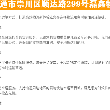
化运输方式，打造高效物流新体验让您在选择物流服务时更加灵活便捷。
靠
通至晋城的普通货运服务，无论您的货物重量是几百公斤还是几吨，我们
的运输经验，确保您的货物能够准时、安全地抵达目的地。
捷
出了卡班特快运输服务。每天准点发车，全程GPS定位跟踪，让您随时了
的准时运输首选。
空
急空运服务。支持南通周边地区的货物快速空运至晋城，满足您对时效性
中抢占先机。
忧