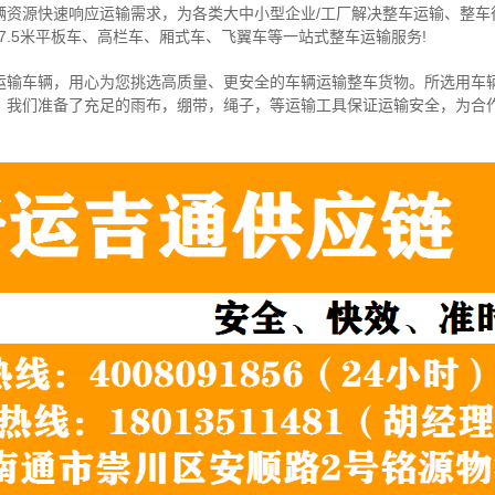
辆资源快速响应运输需求，为各类大中小型企业/工厂解决整车运输、整车
7.5米
平板车、高栏车、厢式车、飞翼车
等一站式整车运输服务!
运输车辆，用心为您挑选高质量、更安全的车辆运输整车货物。所选用车
，我们准备了充足的雨布，绷带，绳子，等运输工具保证运输安全，为合