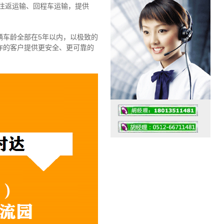
往返运输、回程车运输，
提供
辆车龄全部在5年以内，以极致的
作的客户提供更安全、更可靠的
工作时间：07:30 – – 23:30
值班座机：4008091856