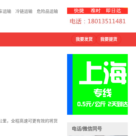
车运输
冷链运输
危险品运输
我要发货
我要提货
7公里，全程高速可更有效的将货
电话/微信同号