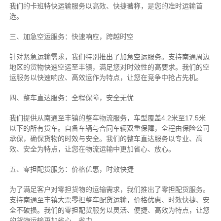
我们的卡班特快运输服务以高效、快捷著称，是您的准时运输首
选。
三、加急空运服务：快速响应，跨越时空
针对紧急运输需求，我们特别推出了加急空运服务。支持南通周边
地区的货物快速空运至丰镇，满足您对时效性的高要求。我们的空
运服务以快速响应、高效运作为特点，让您在竞争中抢占先机。
四、整车直达服务：全程保障，安全无忧
我们提供从南通至丰镇的整车物流服务，车型覆盖4.2米至17.5米
以下的所有货车。自备车辆与合同车辆双重保障，全程由保险公司
承保，确保货物的时效与安全。我们的整车直达服务以专业、高
效、安全为特点，让您在物流运输中更加省心、放心。
五、零担配货服务：价格优惠，时效快捷
为了满足客户对零担货物的运输需求，我们推出了零担配货服务。
支持南通至丰镇大票零担整车配货运输，价格优惠、时效快捷、安
全不破损。我们的零担配货服务以灵活、便捷、高效为特点，让您
的货物运输更加省心、省力。