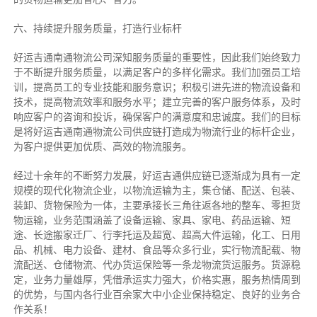
六、持续提升服务质量，打造行业标杆
好运吉通南通物流公司深知服务质量的重要性，因此我们始终致力
于不断提升服务质量，以满足客户的多样化需求。我们加强员工培
训，提高员工的专业技能和服务意识；积极引进先进的物流设备和
技术，提高物流效率和服务水平；建立完善的客户服务体系，及时
响应客户的咨询和投诉，确保客户的满意度和忠诚度。我们的目标
是将好运吉通南通物流公司供应链打造成为物流行业的标杆企业，
为客户提供更加优质、高效的物流服务。
经过十余年的不断努力发展，好运吉通供应链已逐渐成为具有一定
规模的现代化物流企业，以物流运输为主，集仓储、配送、包装、
装卸、货物保险为一体，主要承接长三角往返各地的整车、零担货
物运输，业务范围涵盖了设备运输、家具、家电、药品运输、短
途、长途搬家迁厂、行李托运及超宽、超高大件运输，化工、日用
品、机械、电力设备、建材、食品等众多行业，实行物流配载、物
流配送、仓储物流、代办货运保险等一条龙物流货运服务。货源稳
定，业务力量雄厚，凭借承运实力强大，价格实惠，服务热情周到
的优势，与国内各行业百余家大中小企业保持稳定、良好的业务合
作关系！