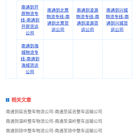
南通到开
南通到北票
南通到凌源
南通到兴城
原物流专
物流专线-南
物流专线-南
物流专线-南
线-南通到
通到北票货
通到凌源货
通到兴城货
开原货运
运公司
运公司
运公司
公司
南通到海
城物流专
线-南通到
海城货运
公司
相关文章
南通到延吉整车物流公司-南通至延吉整车运输公司
南通到温岭整车物流公司-南通至温岭整车运输公司
南通到琼中整车物流公司-南通至琼中整车运输公司