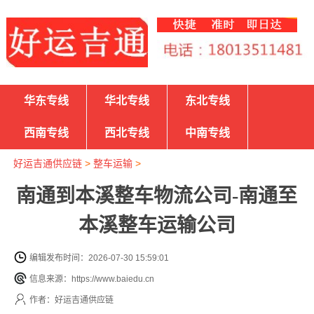
华东专线
华北专线
东北专线
西南专线
西北专线
中南专线
好运吉通供应链
>
整车运输
>
南通到本溪整车物流公司-南通至
本溪整车运输公司
编辑发布时间：2026-07-30 15:59:01
信息来源：https://www.baiedu.cn
作者：好运吉通供应链