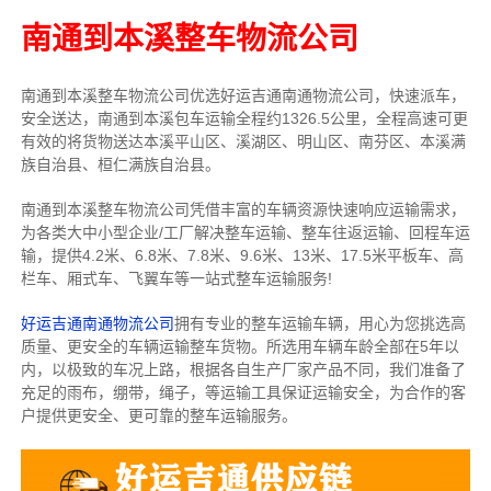
南通到本溪整车物流公司
南通到本溪整车物流公司优选好运吉通南通物流公司，快速派车，
安全送达，南通到本溪包车运输全程约1326.5公里，全程高速可更
有效的将货物送达本溪平山区、溪湖区、明山区、南芬区、本溪满
族自治县、桓仁满族自治县。
南通到本溪整车物流公司凭借丰富的车辆资源快速响应运输需求，
为各类大中小型企业/工厂解决整车运输、整车往返运输、回程车运
输，
提供
4.2米、6.8米、7.8米、9.6米、13米、17.5米
平板车、高
栏车、厢式车、飞翼车
等一站式整车运输服务!
好运吉通南通物流公司
拥有专业的整车运输车辆，用心为您挑选高
质量、更安全的车辆运输整车货物。所选用车辆车龄全部在5年以
内，以极致的车况上路，根据各自生产厂家产品不同，我们准备了
充足的雨布，绷带，绳子，等运输工具保证运输安全，为合作的客
户提供更安全、更可靠的整车运输服务。