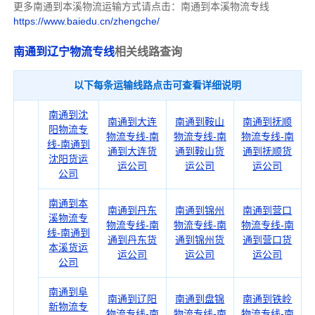
更多南通到本溪物流运输方式请点击：南通到本溪物流专线
https://www.baiedu.cn/zhengche/
南通到辽宁物流专线
相关线路查询
以下每条运输线路点击可查看详细说明
南通到沈
南通到大连
南通到鞍山
南通到抚顺
阳物流专
物流专线-南
物流专线-南
物流专线-南
线-南通到
通到大连货
通到鞍山货
通到抚顺货
沈阳货运
运公司
运公司
运公司
公司
南通到本
南通到丹东
南通到锦州
南通到营口
溪物流专
物流专线-南
物流专线-南
物流专线-南
线-南通到
通到丹东货
通到锦州货
通到营口货
本溪货运
运公司
运公司
运公司
公司
南通到阜
南通到辽阳
南通到盘锦
南通到铁岭
新物流专
物流专线-南
物流专线-南
物流专线-南