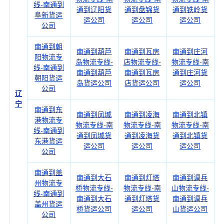
线-南通到
通到辽阳货
通到盘锦货
通到铁岭货
阜新货运
运公司
运公司
运公司
公司
南通到朝
南通到葫芦
南通到瓦房
南通到庄河
阳物流专
岛物流专线-
店物流专线-
物流专线-南
线-南通到
南通到葫芦
南通到瓦房
通到庄河货
朝阳货运
岛货运公司
店货运公司
运公司
公司
辽
宁
南通到东
南通到凤城
南通到凌海
南通到北镇
港物流专
物流专线-南
物流专线-南
物流专线-南
线-南通到
通到凤城货
通到凌海货
通到北镇货
东港货运
运公司
运公司
运公司
公司
南通到盖
南通到大石
南通到灯塔
南通到调兵
州物流专
桥物流专线-
物流专线-南
山物流专线-
线-南通到
南通到大石
通到灯塔货
南通到调兵
盖州货运
桥货运公司
运公司
山货运公司
公司