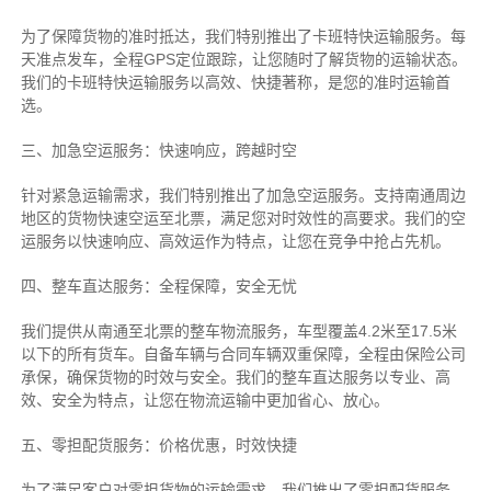
为了保障货物的准时抵达，我们特别推出了卡班特快运输服务。每
天准点发车，全程GPS定位跟踪，让您随时了解货物的运输状态。
我们的卡班特快运输服务以高效、快捷著称，是您的准时运输首
选。
三、加急空运服务：快速响应，跨越时空
针对紧急运输需求，我们特别推出了加急空运服务。支持南通周边
地区的货物快速空运至北票，满足您对时效性的高要求。我们的空
运服务以快速响应、高效运作为特点，让您在竞争中抢占先机。
四、整车直达服务：全程保障，安全无忧
我们提供从南通至北票的整车物流服务，车型覆盖4.2米至17.5米
以下的所有货车。自备车辆与合同车辆双重保障，全程由保险公司
承保，确保货物的时效与安全。我们的整车直达服务以专业、高
效、安全为特点，让您在物流运输中更加省心、放心。
五、零担配货服务：价格优惠，时效快捷
为了满足客户对零担货物的运输需求，我们推出了零担配货服务。