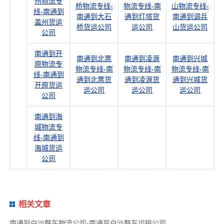
州物流专
桥物流专线-
物流专线-南
山物流专线-
线-南通到
南通到大石
通到灯塔货
南通到调兵
盖州货运
桥货运公司
运公司
山货运公司
公司
南通到开
南通到北票
南通到凌源
南通到兴城
原物流专
物流专线-南
物流专线-南
物流专线-南
线-南通到
通到北票货
通到凌源货
通到兴城货
开原货运
运公司
运公司
运公司
公司
南通到海
城物流专
线-南通到
海城货运
公司
相关文章
南通到白沙整车物流公司-南通至白沙整车运输公司