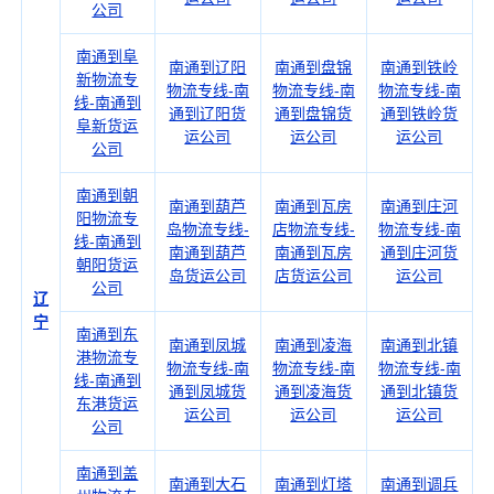
公司
南通到阜
南通到辽阳
南通到盘锦
南通到铁岭
新物流专
物流专线-南
物流专线-南
物流专线-南
线-南通到
通到辽阳货
通到盘锦货
通到铁岭货
阜新货运
运公司
运公司
运公司
公司
南通到朝
南通到葫芦
南通到瓦房
南通到庄河
阳物流专
岛物流专线-
店物流专线-
物流专线-南
线-南通到
南通到葫芦
南通到瓦房
通到庄河货
朝阳货运
岛货运公司
店货运公司
运公司
公司
辽
宁
南通到东
南通到凤城
南通到凌海
南通到北镇
港物流专
物流专线-南
物流专线-南
物流专线-南
线-南通到
通到凤城货
通到凌海货
通到北镇货
东港货运
运公司
运公司
运公司
公司
南通到盖
南通到大石
南通到灯塔
南通到调兵