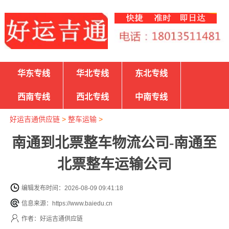
华东专线
华北专线
东北专线
西南专线
西北专线
中南专线
好运吉通供应链
>
整车运输
>
南通到北票整车物流公司-南通至
北票整车运输公司
编辑发布时间：2026-08-09 09:41:18
信息来源：https://www.baiedu.cn
作者：好运吉通供应链