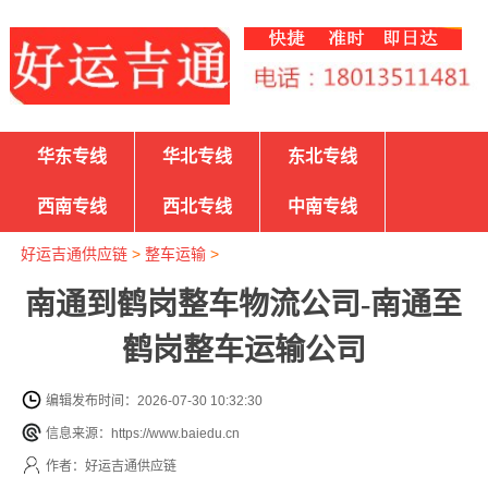
华东专线
华北专线
东北专线
西南专线
西北专线
中南专线
好运吉通供应链
>
整车运输
>
南通到鹤岗整车物流公司-南通至
鹤岗整车运输公司
编辑发布时间：2026-07-30 10:32:30
信息来源：https://www.baiedu.cn
作者：好运吉通供应链