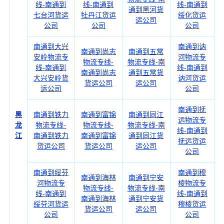
线-南通到
线-南通到
线-南通到
通到黑河货
七台河货运
牡丹江货运
绥化货运
运公司
公司
公司
公司
南通到大兴
南通到讷
南通到尚志
南通到五常
安岭物流专
河物流专
物流专线-
物流专线-南
线-南通到
线-南通到
南通到尚志
通到五常货
大兴安岭货
讷河货运
货运公司
运公司
运公司
公司
南通到抚
黑
南通到铁力
南通到富锦
南通到同江
远物流专
龙
物流专线-
物流专线-
物流专线-南
线-南通到
江
南通到铁力
南通到富锦
通到同江货
抚远货运
货运公司
货运公司
运公司
公司
南通到绥芬
南通到穆
南通到海林
南通到宁安
河物流专
棱物流专
物流专线-
物流专线-南
线-南通到
线-南通到
南通到海林
通到宁安货
绥芬河货运
穆棱货运
货运公司
运公司
公司
公司