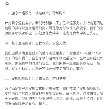
选。
三、加急空运服务：快速响应，跨越时空
针对紧急运输需求，我们特别推出了加急空运服务。支持南通周边
地区的货物快速空运至鹤岗，满足您对时效性的高要求。我们的空
运服务以快速响应、高效运作为特点，让您在竞争中抢占先机。
四、整车直达服务：全程保障，安全无忧
我们提供从南通至鹤岗的整车物流服务，车型覆盖4.2米至17.5米
以下的所有货车。自备车辆与合同车辆双重保障，全程由保险公司
承保，确保货物的时效与安全。我们的整车直达服务以专业、高
效、安全为特点，让您在物流运输中更加省心、放心。
五、零担配货服务：价格优惠，时效快捷
为了满足客户对零担货物的运输需求，我们推出了零担配货服务。
支持南通至鹤岗大票零担整车配货运输，价格优惠、时效快捷、安
全不破损。我们的零担配货服务以灵活、便捷、高效为特点，让您
的货物运输更加省心、省力。