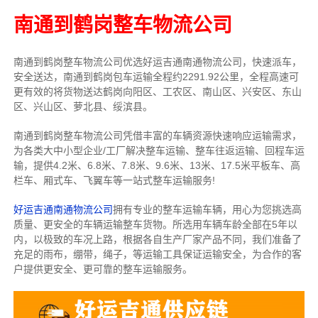
南通到鹤岗整车物流公司
南通到鹤岗整车物流公司优选好运吉通南通物流公司，快速派车，
安全送达，南通到鹤岗包车运输全程约2291.92公里，全程高速可
更有效的将货物送达鹤岗向阳区、工农区、南山区、兴安区、东山
区、兴山区、萝北县、绥滨县。
南通到鹤岗整车物流公司凭借丰富的车辆资源快速响应运输需求，
为各类大中小型企业/工厂解决整车运输、整车往返运输、回程车运
输，
提供
4.2米、6.8米、7.8米、9.6米、13米、17.5米
平板车、高
栏车、厢式车、飞翼车
等一站式整车运输服务!
好运吉通南通物流公司
拥有专业的整车运输车辆，用心为您挑选高
质量、更安全的车辆运输整车货物。所选用车辆车龄全部在5年以
内，以极致的车况上路，根据各自生产厂家产品不同，我们准备了
充足的雨布，绷带，绳子，等运输工具保证运输安全，为合作的客
户提供更安全、更可靠的整车运输服务。