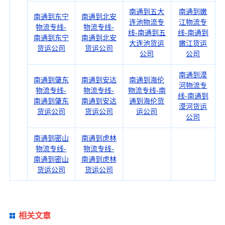
南通到五大
南通到嫩
南通到东宁
南通到北安
连池物流专
江物流专
物流专线-
物流专线-
线-南通到五
线-南通到
南通到东宁
南通到北安
大连池货运
嫩江货运
货运公司
货运公司
公司
公司
南通到漠
南通到肇东
南通到安达
南通到海伦
河物流专
物流专线-
物流专线-
物流专线-南
线-南通到
南通到肇东
南通到安达
通到海伦货
漠河货运
货运公司
货运公司
运公司
公司
南通到密山
南通到虎林
物流专线-
物流专线-
南通到密山
南通到虎林
货运公司
货运公司
相关文章