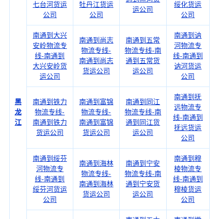
七台河货运
牡丹江货运
绥化货运
运公司
公司
公司
公司
南通到大兴
南通到讷
南通到尚志
南通到五常
安岭物流专
河物流专
物流专线-
物流专线-南
线-南通到
线-南通到
南通到尚志
通到五常货
大兴安岭货
讷河货运
货运公司
运公司
运公司
公司
南通到抚
黑
南通到铁力
南通到富锦
南通到同江
远物流专
龙
物流专线-
物流专线-
物流专线-南
线-南通到
江
南通到铁力
南通到富锦
通到同江货
抚远货运
货运公司
货运公司
运公司
公司
南通到绥芬
南通到穆
南通到海林
南通到宁安
河物流专
棱物流专
物流专线-
物流专线-南
线-南通到
线-南通到
南通到海林
通到宁安货
绥芬河货运
穆棱货运
货运公司
运公司
公司
公司