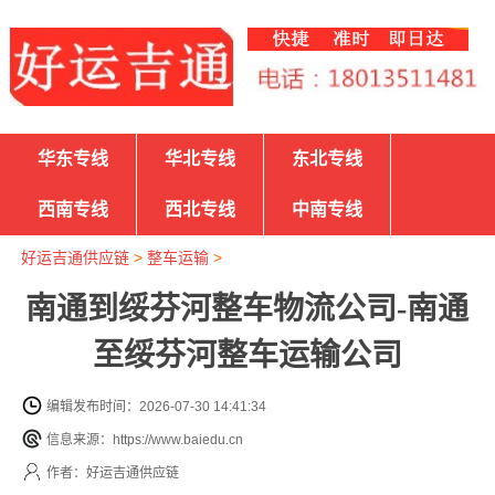
华东专线
华北专线
东北专线
西南专线
西北专线
中南专线
好运吉通供应链
>
整车运输
>
南通到绥芬河整车物流公司-南通
至绥芬河整车运输公司
编辑发布时间：2026-07-30 14:41:34
信息来源：https://www.baiedu.cn
作者：好运吉通供应链