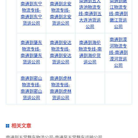
南通到五大
南通到嫩
南通到东宁
南通到北安
连池物流专
江物流专
物流专线-
物流专线-
线-南通到五
线-南通到
南通到东宁
南通到北安
大连池货运
嫩江货运
货运公司
货运公司
公司
公司
南通到漠
南通到肇东
南通到安达
南通到海伦
河物流专
物流专线-
物流专线-
物流专线-南
线-南通到
南通到肇东
南通到安达
通到海伦货
漠河货运
货运公司
货运公司
运公司
公司
南通到密山
南通到虎林
物流专线-
物流专线-
南通到密山
南通到虎林
货运公司
货运公司
相关文章
南通到五常整车物流公司-南通至五常整车运输公司