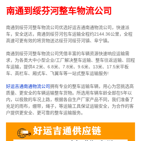
南通到绥芬河整车物流公司
南通到绥芬河整车物流公司优选好运吉通南通物流公司，快速派
车，安全送达，南通到绥芬河包车运输全程约2144.36公里，全程
高速可更有效的将货物送达绥芬河绥芬河镇、阜宁镇。
南通到绥芬河整车物流公司凭借丰富的车辆资源快速响应运输需
求，为各类大中小型企业/工厂解决整车运输、整车往返运输、回程
车运输，
提供
4.2米、6.8米、7.8米、9.6米、13米、17.5米
平板
车、高栏车、厢式车、飞翼车
等一站式整车运输服务!
好运吉通南通物流公司
拥有专业的整车运输车辆，用心为您挑选高
质量、更安全的车辆运输整车货物。所选用车辆车龄全部在5年以
内，以极致的车况上路，根据各自生产厂家产品不同，我们准备了
充足的雨布，绷带，绳子，等运输工具保证运输安全，为合作的客
户提供更安全、更可靠的整车运输服务。