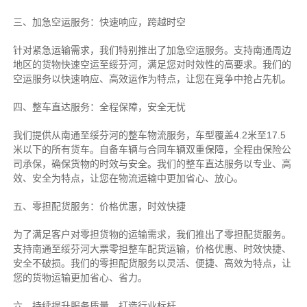
三、加急空运服务：快速响应，跨越时空
针对紧急运输需求，我们特别推出了加急空运服务。支持南通周边
地区的货物快速空运至绥芬河，满足您对时效性的高要求。我们的
空运服务以快速响应、高效运作为特点，让您在竞争中抢占先机。
四、整车直达服务：全程保障，安全无忧
我们提供从南通至绥芬河的整车物流服务，车型覆盖4.2米至17.5
米以下的所有货车。自备车辆与合同车辆双重保障，全程由保险公
司承保，确保货物的时效与安全。我们的整车直达服务以专业、高
效、安全为特点，让您在物流运输中更加省心、放心。
五、零担配货服务：价格优惠，时效快捷
为了满足客户对零担货物的运输需求，我们推出了零担配货服务。
支持南通至绥芬河大票零担整车配货运输，价格优惠、时效快捷、
安全不破损。我们的零担配货服务以灵活、便捷、高效为特点，让
您的货物运输更加省心、省力。
六、持续提升服务质量，打造行业标杆