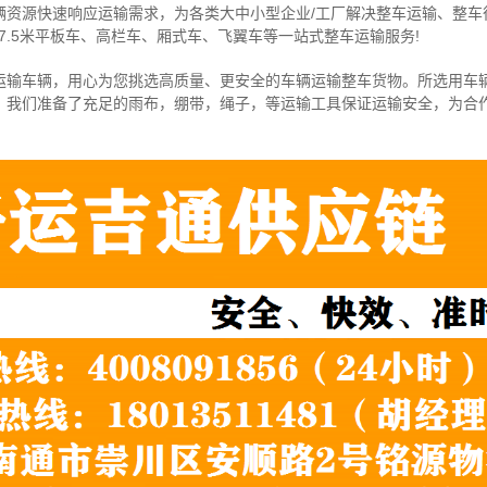
辆资源快速响应运输需求，为各类大中小型企业/工厂解决整车运输、整车
7.5米
平板车、高栏车、厢式车、飞翼车
等一站式整车运输服务!
运输车辆，用心为您挑选高质量、更安全的车辆运输整车货物。所选用车
，我们准备了充足的雨布，绷带，绳子，等运输工具保证运输安全，为合