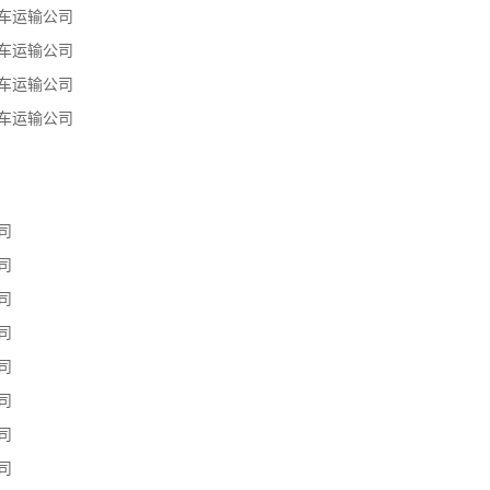
车运输公司
车运输公司
车运输公司
车运输公司
司
司
司
司
司
司
司
司