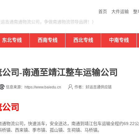
首页
大件运输
整
好运吉通南通物流公司，争做南通物流领导品牌！）
东北专线
西南专线
西北专线
中南专线
公司-南通至靖江整车运输公司
信息来源：https://www.baiedu.cn
作者：好运吉通供应链
流公司
通物流公司，快速派车，安全送达，南通到靖江包车运输全程约69.22
斜桥镇、西来镇、季市镇、孤山镇、生祠镇、马桥镇。