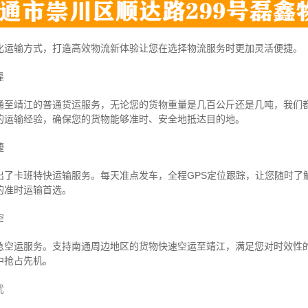
化运输方式，打造高效物流新体验让您在选择物流服务时更加灵活便捷。
靠
通至靖江的普通货运服务，无论您的货物重量是几百公斤还是几吨，我们
的运输经验，确保您的货物能够准时、安全地抵达目的地。
捷
出了卡班特快运输服务。每天准点发车，全程GPS定位跟踪，让您随时了
的准时运输首选。
空
急空运服务。支持南通周边地区的货物快速空运至靖江，满足您对时效性
中抢占先机。
忧