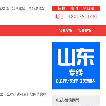
车运输
冷链运输
危险品运输
我要发货
我要提货
公里，全程高速可更有效的将货物
电话/微信同号