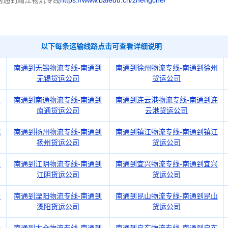
南通到靖江物流专线
https://www.baiedu.cn/zhengche/
以下每条运输线路点击可查看详细说明
京
南通到无锡物流专线-南通到
南通到徐州物流专线-南通到徐州
无锡货运公司
货运公司
州
南通到南通物流专线-南通到
南通到连云港物流专线-南通到连
南通货运公司
云港货运公司
城
南通到扬州物流专线-南通到
南通到镇江物流专线-南通到镇江
扬州货运公司
货运公司
迁
南通到江阴物流专线-南通到
南通到宜兴物流专线-南通到宜兴
江阴货运公司
货运公司
沂
南通到溧阳物流专线-南通到
南通到昆山物流专线-南通到昆山
溧阳货运公司
货运公司