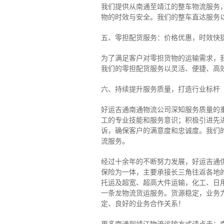
我们提供从南通至靖江的整车物流服务，
物的时效与安全。我们的整车直达服务
五、零担配货服务：价格优惠，时效快
为了满足客户对零担货物的运输需求，
我们的零担配货服务以灵活、便捷、高
六、持续提升服务质量，打造行业标杆
好运吉通南通物流公司深知服务质量的
工的专业技能和服务意识；积极引进先
诉，确保客户的满意度和忠诚度。我们
流服务。
经过十余年的不断努力发展，好运吉通
保险为一体，主要承接长三角往返各地
托运及超宽、超高大件运输，化工、日
一条龙物流货运服务。货源稳定，业务
定、良好的业务合作关系！