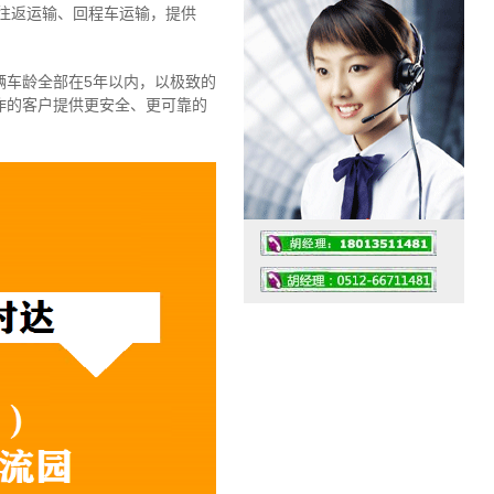
往返运输、回程车运输，
提供
辆车龄全部在5年以内，以极致的
作的客户提供更安全、更可靠的
工作时间：07:30 – – 23:30
值班座机：4008091856