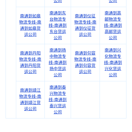
公司
公司
南通到东
南通到高
南通到如皋
南通到仪征
台物流专
邮物流专
物流专线-南
物流专线-南
线-南通到
线-南通到
通到如皋货
通到仪征货
东台货运
高邮货运
运公司
运公司
公司
公司
南通到扬
南通到兴
南通到丹阳
南通到句容
中物流专
化物流专
物流专线-南
物流专线-南
线-南通到
线-南通到
通到丹阳货
通到句容货
扬中货运
兴化货运
运公司
运公司
公司
公司
南通到泰
南通到靖江
兴物流专
物流专线-南
线-南通到
通到靖江货
泰兴货运
运公司
公司