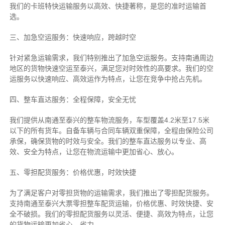
我们的卡班特快运输服务以高效、快捷著称，是您的准时运输首
选。
三、加急空运服务：快速响应，跨越时空
针对紧急运输需求，我们特别推出了加急空运服务。支持南通周边
地区的货物快速空运至泰兴，满足您对时效性的高要求。我们的空
运服务以快速响应、高效运作为特点，让您在竞争中抢占先机。
四、整车直达服务：全程保障，安全无忧
我们提供从南通至泰兴的整车物流服务，车型覆盖4.2米至17.5米
以下的所有货车。自备车辆与合同车辆双重保障，全程由保险公司
承保，确保货物的时效与安全。我们的整车直达服务以专业、高
效、安全为特点，让您在物流运输中更加省心、放心。
五、零担配货服务：价格优惠，时效快捷
为了满足客户对零担货物的运输需求，我们推出了零担配货服务。
支持南通至泰兴大票零担整车配货运输，价格优惠、时效快捷、安
全不破损。我们的零担配货服务以灵活、便捷、高效为特点，让您
的货物运输更加省心、省力。