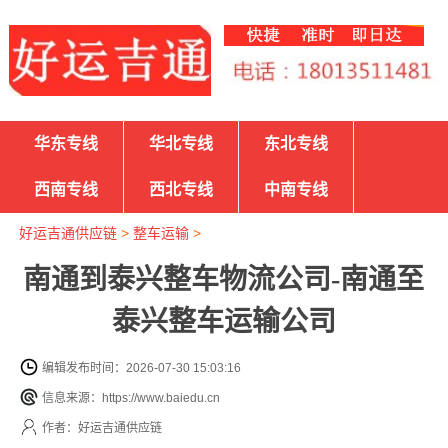
华东专线
华北专线
东北专线
西南专线
西北专线
中南专线
好运吉通供应链
>
整车运输
>
南通到泰兴整车物流公司-南通至
泰兴整车运输公司
编辑发布时间：2026-07-30 15:03:16
信息来源：https://www.baiedu.cn
作者：好运吉通供应链