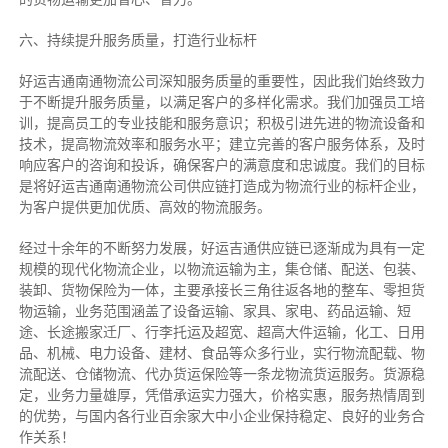
六、持续提升服务质量，打造行业标杆
好运吉通南通物流公司深知服务质量的重要性，因此我们始终致力
于不断提升服务质量，以满足客户的多样化需求。我们加强员工培
训，提高员工的专业技能和服务意识；积极引进先进的物流设备和
技术，提高物流效率和服务水平；建立完善的客户服务体系，及时
响应客户的咨询和投诉，确保客户的满意度和忠诚度。我们的目标
是将好运吉通南通物流公司供应链打造成为物流行业的标杆企业，
为客户提供更加优质、高效的物流服务。
经过十余年的不断努力发展，好运吉通供应链已逐渐成为具有一定
规模的现代化物流企业，以物流运输为主，集仓储、配送、包装、
装卸、货物保险为一体，主要承接长三角往返各地的整车、零担货
物运输，业务范围涵盖了设备运输、家具、家电、药品运输、短
途、长途搬家迁厂、行李托运及超宽、超高大件运输，化工、日用
品、机械、电力设备、建材、食品等众多行业，实行物流配载、物
流配送、仓储物流、代办货运保险等一条龙物流货运服务。货源稳
定，业务力量雄厚，凭借承运实力强大，价格实惠，服务热情周到
的优势，与国内各行业百余家大中小企业保持稳定、良好的业务合
作关系！