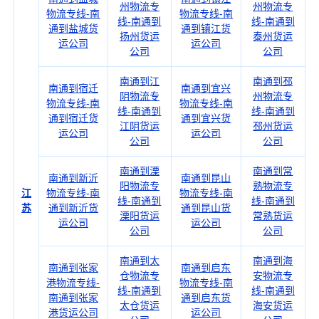
州物流专
州物流专
物流专线-南
物流专线-南
线-南通到
线-南通到
通到盐城货
通到镇江货
扬州货运
泰州货运
运公司
运公司
公司
公司
南通到江
南通到邳
南通到宿迁
南通到宜兴
阴物流专
州物流专
物流专线-南
物流专线-南
线-南通到
线-南通到
通到宿迁货
通到宜兴货
江阴货运
邳州货运
运公司
运公司
公司
公司
南通到溧
南通到常
南通到新沂
南通到昆山
阳物流专
熟物流专
江
物流专线-南
物流专线-南
线-南通到
线-南通到
苏
通到新沂货
通到昆山货
溧阳货运
常熟货运
运公司
运公司
公司
公司
南通到太
南通到海
南通到张家
南通到启东
仓物流专
安物流专
港物流专线-
物流专线-南
线-南通到
线-南通到
南通到张家
通到启东货
太仓货运
海安货运
港货运公司
运公司