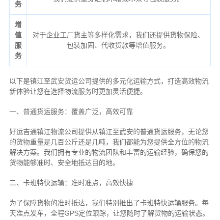
务
增
值
对于企业工厂货主等多样化需求，我们还提供货物保险、
服
包装加固、代收货款等增值服务。
务
以下是镇江至武安货运公司提供的多元化运输方式，打造高效物流
新体验让您在选择物流服务时更加灵活便捷。
一、普通货运服务：覆盖广泛，高效可靠
好运吉通镇江物流公司提供从镇江至武安的普通货运服务，无论您
的货物重量是几百公斤还是几吨，我们都能为您提供全方位的物流
解决方案。我们拥有专业的物流团队和丰富的运输经验，确保您的
货物能够准时、安全地抵达目的地。
二、卡班特快运输：准时准点，高效快捷
为了保障货物的准时抵达，我们特别推出了卡班特快运输服务。每
天准点发车，全程GPS定位跟踪，让您随时了解货物的运输状态。