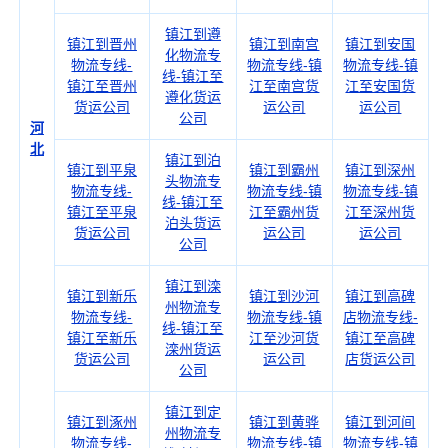
镇江到遵
镇江到晋州
镇江到南宫
镇江到安国
化物流专
物流专线-
物流专线-镇
物流专线-镇
线-镇江至
镇江至晋州
江至南宫货
江至安国货
遵化货运
货运公司
运公司
运公司
公司
河
北
镇江到泊
镇江到平泉
镇江到霸州
镇江到深州
头物流专
物流专线-
物流专线-镇
物流专线-镇
线-镇江至
镇江至平泉
江至霸州货
江至深州货
泊头货运
货运公司
运公司
运公司
公司
镇江到滦
镇江到新乐
镇江到沙河
镇江到高碑
州物流专
物流专线-
物流专线-镇
店物流专线-
线-镇江至
镇江至新乐
江至沙河货
镇江至高碑
滦州货运
货运公司
运公司
店货运公司
公司
镇江到定
镇江到涿州
镇江到黄骅
镇江到河间
州物流专
物流专线-
物流专线-镇
物流专线-镇