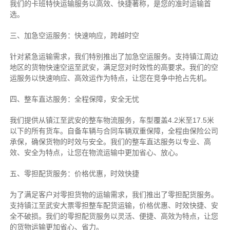
我们的卡班特快运输服务以高效、快捷著称，是您的准时运输首
选。
三、加急空运服务：快速响应，跨越时空
针对紧急运输需求，我们特别推出了加急空运服务。支持镇江周边
地区的货物快速空运至武安，满足您对时效性的高要求。我们的空
运服务以快速响应、高效运作为特点，让您在竞争中抢占先机。
四、整车直达服务：全程保障，安全无忧
我们提供从镇江至武安的整车物流服务，车型覆盖4.2米至17.5米
以下的所有货车。自备车辆与合同车辆双重保障，全程由保险公司
承保，确保货物的时效与安全。我们的整车直达服务以专业、高
效、安全为特点，让您在物流运输中更加省心、放心。
五、零担配货服务：价格优惠，时效快捷
为了满足客户对零担货物的运输需求，我们推出了零担配货服务。
支持镇江至武安大票零担整车配货运输，价格优惠、时效快捷、安
全不破损。我们的零担配货服务以灵活、便捷、高效为特点，让您
的货物运输更加省心、省力。