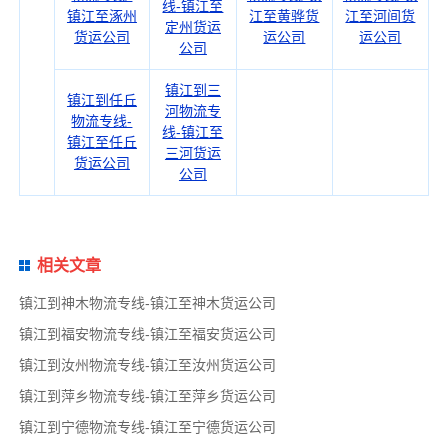
线-镇江至
镇江至涿州
江至黄骅货
江至河间货
定州货运
货运公司
运公司
运公司
公司
镇江到三
镇江到任丘
河物流专
物流专线-
线-镇江至
镇江至任丘
三河货运
货运公司
公司
相关文章
镇江到神木物流专线-镇江至神木货运公司
镇江到福安物流专线-镇江至福安货运公司
镇江到汝州物流专线-镇江至汝州货运公司
镇江到萍乡物流专线-镇江至萍乡货运公司
镇江到宁德物流专线-镇江至宁德货运公司