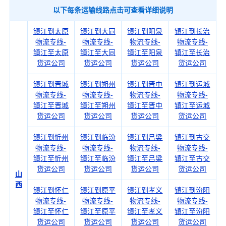
以下每条运输线路点击可查看详细说明
镇江到太原
镇江到大同
镇江到阳泉
镇江到长治
物流专线-
物流专线-
物流专线-
物流专线-
镇江至太原
镇江至大同
镇江至阳泉
镇江至长治
货运公司
货运公司
货运公司
货运公司
镇江到晋城
镇江到朔州
镇江到晋中
镇江到运城
物流专线-
物流专线-
物流专线-
物流专线-
镇江至晋城
镇江至朔州
镇江至晋中
镇江至运城
货运公司
货运公司
货运公司
货运公司
镇江到忻州
镇江到临汾
镇江到吕梁
镇江到古交
物流专线-
物流专线-
物流专线-
物流专线-
镇江至忻州
镇江至临汾
镇江至吕梁
镇江至古交
货运公司
货运公司
货运公司
货运公司
山
西
镇江到怀仁
镇江到原平
镇江到孝义
镇江到汾阳
物流专线-
物流专线-
物流专线-
物流专线-
镇江至怀仁
镇江至原平
镇江至孝义
镇江至汾阳
货运公司
货运公司
货运公司
货运公司