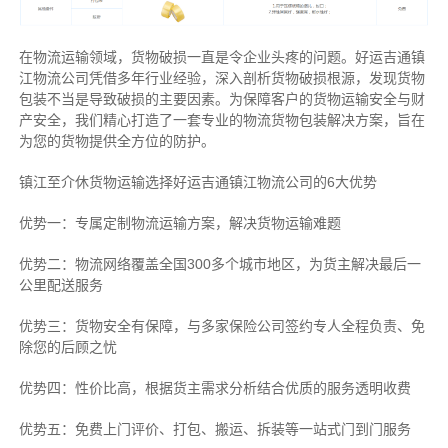
在物流运输领域，货物破损一直是令企业头疼的问题。好运吉通镇
江物流公司凭借多年行业经验，深入剖析货物破损根源，发现货物
包装不当是导致破损的主要因素。为保障客户的货物运输安全与财
产安全，我们精心打造了一套专业的物流货物包装解决方案，旨在
为您的货物提供全方位的防护。
镇江至介休货物运输选择好运吉通镇江物流公司的6大优势
优势一：专属定制物流运输方案，解决货物运输难题
优势二：物流网络覆盖全国300多个城市地区，为货主解决最后一
公里配送服务
优势三：货物安全有保障，与多家保险公司签约专人全程负责、免
除您的后顾之忧
优势四：性价比高，根据货主需求分析结合优质的服务透明收费
优势五：免费上门评价、打包、搬运、拆装等
一站式门到门服务