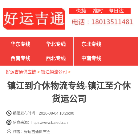
华东专线
华北专线
东北专线
西南专线
西北专线
中南专线
好运吉通供应链
>
镇江物流公司
>
镇江到介休物流专线-镇江至介休
货运公司
编辑发布时间：2026-08-04 10:26:00
信息来源：https://www.baiedu.cn
作者：好运吉通供应链