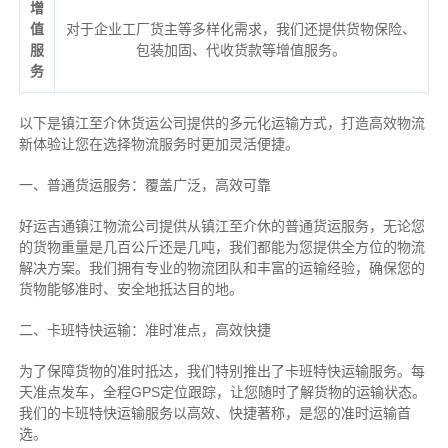
增
值
对于企业工厂货主等多样化需求，我们还提供货物保险、
服
包装加固、代收货款等增值服务。
务
以下是镇江至介休货运公司提供的多元化运输方式，打造高效物流
新体验让您在选择物流服务时更加灵活便捷。
一、普通货运服务：覆盖广泛，高效可靠
好运吉通镇江物流公司提供从镇江至介休的普通货运服务，无论您
的货物重量是几百公斤还是几吨，我们都能为您提供全方位的物流
解决方案。我们拥有专业的物流团队和丰富的运输经验，确保您的
货物能够准时、安全地抵达目的地。
二、卡班特快运输：准时准点，高效快捷
为了保障货物的准时抵达，我们特别推出了卡班特快运输服务。每
天准点发车，全程GPS定位跟踪，让您随时了解货物的运输状态。
我们的卡班特快运输服务以高效、快捷著称，是您的准时运输首
选。