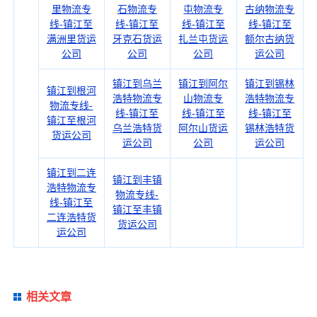
里物流专
石物流专
屯物流专
古纳物流专
线-镇江至
线-镇江至
线-镇江至
线-镇江至
满洲里货运
牙克石货运
扎兰屯货运
额尔古纳货
公司
公司
公司
运公司
镇江到乌兰
镇江到阿尔
镇江到锡林
镇江到根河
浩特物流专
山物流专
浩特物流专
物流专线-
线-镇江至
线-镇江至
线-镇江至
镇江至根河
乌兰浩特货
阿尔山货运
锡林浩特货
货运公司
运公司
公司
运公司
镇江到二连
镇江到丰镇
浩特物流专
物流专线-
线-镇江至
镇江至丰镇
二连浩特货
货运公司
运公司
相关文章