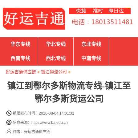
华东专线
华北专线
东北专线
西南专线
西北专线
中南专线
好运吉通供应链
>
镇江物流公司
>
镇江到鄂尔多斯物流专线-镇江至
鄂尔多斯货运公司
编辑发布时间：2026-08-04 14:01:32
信息来源：https://www.baiedu.cn
作者：好运吉通供应链