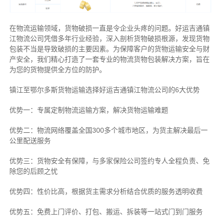
在物流运输领域，货物破损一直是令企业头疼的问题。好运吉通镇
江物流公司凭借多年行业经验，深入剖析货物破损根源，发现货物
包装不当是导致破损的主要因素。为保障客户的货物运输安全与财
产安全，我们精心打造了一套专业的物流货物包装解决方案，旨在
为您的货物提供全方位的防护。
镇江至鄂尔多斯货物运输选择好运吉通镇江物流公司的6大优势
优势一：专属定制物流运输方案，解决货物运输难题
优势二：物流网络覆盖全国300多个城市地区，为货主解决最后一
公里配送服务
优势三：货物安全有保障，与多家保险公司签约专人全程负责、免
除您的后顾之忧
优势四：性价比高，根据货主需求分析结合优质的服务透明收费
优势五：免费上门评价、打包、搬运、拆装等
一站式门到门服务