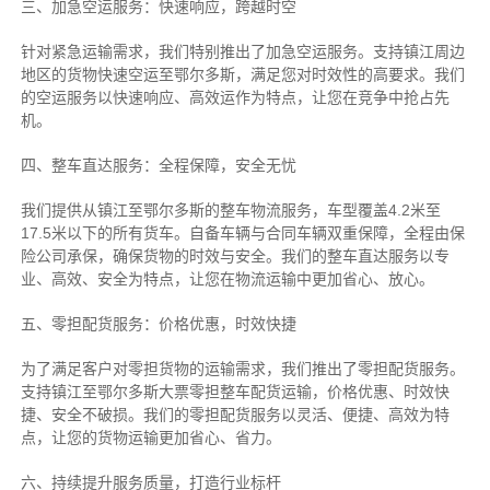
三、加急空运服务：快速响应，跨越时空
针对紧急运输需求，我们特别推出了加急空运服务。支持镇江周边
地区的货物快速空运至鄂尔多斯，满足您对时效性的高要求。我们
的空运服务以快速响应、高效运作为特点，让您在竞争中抢占先
机。
四、整车直达服务：全程保障，安全无忧
我们提供从镇江至鄂尔多斯的整车物流服务，车型覆盖4.2米至
17.5米以下的所有货车。自备车辆与合同车辆双重保障，全程由保
险公司承保，确保货物的时效与安全。我们的整车直达服务以专
业、高效、安全为特点，让您在物流运输中更加省心、放心。
五、零担配货服务：价格优惠，时效快捷
为了满足客户对零担货物的运输需求，我们推出了零担配货服务。
支持镇江至鄂尔多斯大票零担整车配货运输，价格优惠、时效快
捷、安全不破损。我们的零担配货服务以灵活、便捷、高效为特
点，让您的货物运输更加省心、省力。
六、持续提升服务质量，打造行业标杆