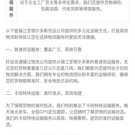
值
对于企业工厂货主等多样化需求，我们还提供货物保险、
服
包装加固、代收货款等增值服务。
务
以下是镇江至鄂尔多斯货运公司提供的多元化运输方式，打造高效
物流新体验让您在选择物流服务时更加灵活便捷。
一、普通货运服务：覆盖广泛，高效可靠
好运吉通镇江物流公司提供从镇江至鄂尔多斯的普通货运服务，无
论您的货物重量是几百公斤还是几吨，我们都能为您提供全方位的
物流解决方案。我们拥有专业的物流团队和丰富的运输经验，确保
您的货物能够准时、安全地抵达目的地。
二、卡班特快运输：准时准点，高效快捷
为了保障货物的准时抵达，我们特别推出了卡班特快运输服务。每
天准点发车，全程GPS定位跟踪，让您随时了解货物的运输状态。
我们的卡班特快运输服务以高效、快捷著称，是您的准时运输首
选。