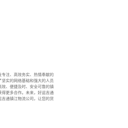
业专注、高效务实、热情奉献的
了坚实的网络基础和强大的人员
高效、便捷及时、安全可靠的镇
获得更多合作。
未来，好运吉通
运吉通镇江物流公司，让您的货