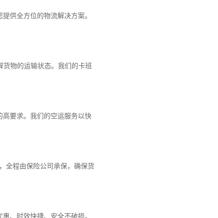
您提供全方位的物流解决方案。
解货物的运输状态。我们的卡班
的高要求。我们的空运服务以快
障，全程由保险公司承保，确保货
优惠、时效快捷、安全不破损。