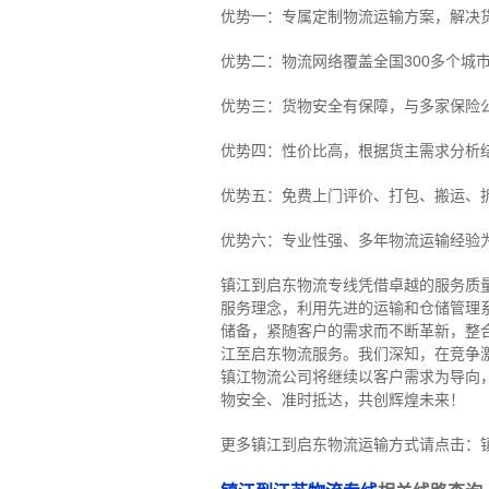
优势一：专属定制物流运输方案，解决
优势二：物流网络覆盖全国300多个城
优势三：货物安全有保障，与多家保险
优势四：性价比高，根据货主需求分析
优势五：免费上门评价、打包、搬运、
优势六：专业性强、多年物流运输经验
镇江到启东物流专线
凭借卓越的服务质
服务理念，利用先进的运输和仓储管理
储备，紧随客户的需求而不断革新，整
江至启东物流服务。
我们深知，在竞争
镇江物流公司将继续以客户需求为导向
物安全、准时抵达，共创辉煌未来！
更多镇江到启东物流运输方式请点击：