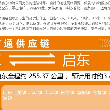
至启东物流公司完善的运输体系、良好的物流网络资源、优质的物流服务
配送、零担/
整车
、冷链/冷藏、大件运输、特快/普快、搬家搬厂、回程
经验以及专业的货运操作工，自备4.2米、6.8米、7.8米、9.6米、13米
物查询、业务咨询、信息反馈，在线订车等服务，
专业承接镇江到启东地区
只需您一个电话就能立刻享受好运吉通为您提供的方便快捷、安全可靠、