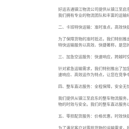
好运吉通镇江物流公司提供从镇江至启
我们拥有专业的物流团队和丰富的运输
二、卡班特快运输：准时准点，高效快
为了保障货物的准时抵达，我们特别推
特快运输服务以高效、快捷著称，是您
三、加急空运服务：快速响应，跨越时
针对紧急运输需求，我们特别推出了加
速响应、高效运作为特点，让您在竞争
四、整车直达服务：全程保障，安全无
我们提供从镇江至启东的整车物流服务，
物的时效与安全。我们的整车直达服务
五、零担配货服务：价格优惠，时效快
为了满足客户对零担货物的运输需求，