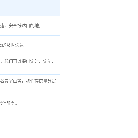
速、安全抵达目的地。
物的及时送达。
，我们可以提供定时、定量、
名贵字画等，我们提供量身定
增值服务。