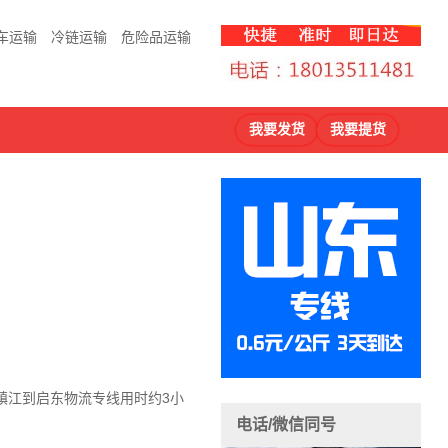
车运输
冷链运输
危险品运输
我要发货
我要提货
镇江到启东物流
专线用时约3小
电话/微信同号