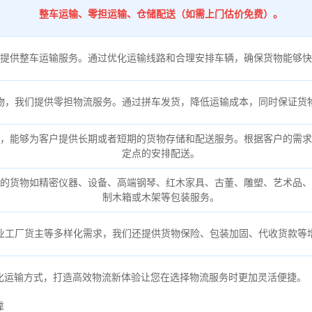
整车运输、零担运输、仓储配送（如需上门估价免费）。
提供整车运输服务。通过优化运输线路和合理安排车辆，确保货物能够快
物，我们提供零担物流服务。通过拼车发货，降低运输成本，同时保证货
，能够为客户提供长期或者短期的货物存储和配送服务。根据客户的需求
定点的安排配送。
的货物如精密仪器、设备、高端钢琴、红木家具、古董、雕塑、艺术品、
制木箱或木架等包装服务。
业工厂货主等多样化需求，我们还提供货物保险、包装加固、代收货款等
化运输方式，打造高效物流新体验让您在选择物流服务时更加灵活便捷。
靠