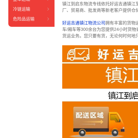
镇江到启东物流专线依托好运吉通镇江
冷链运输
厂、贸易商、批发商等新老客户提供仓储
危险品运输
好运吉通镇江物流公司
拥有丰富的货物运输
车/厢车等300余台
为您提供24小时货
货运业务。
您只要有货，无论何时
何地