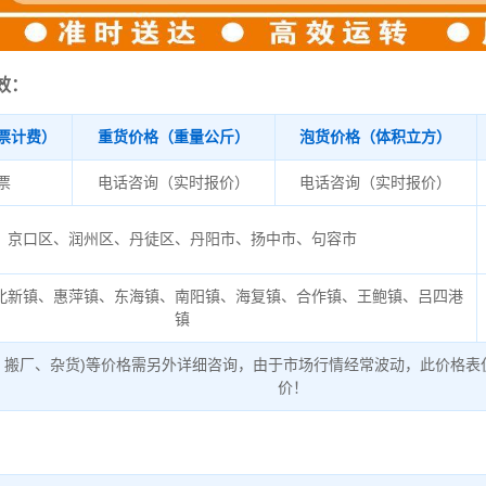
效：
票计费）
重货价格（重量公斤）
泡货价格（体积立方）
/票
电话咨询（实时报价）
电话咨询（实时报价）
京口区、润州区、丹徒区、丹阳市、扬中市、句容市
北新镇、惠萍镇、东海镇、南阳镇、海复镇、合作镇、王鲍镇、吕四港
镇
、搬厂、杂货)等价格需另外详细咨询，由于市场行情经常波动，此价格表
价！