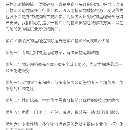
在物流运输领域，货物破损一直是令企业头疼的问题。好运吉通镇
江物流公司凭借多年行业经验，深入剖析货物破损根源，发现货物
包装不当是导致破损的主要因素。为保障客户的货物运输安全与财
产安全，我们精心打造了一套专业的物流货物包装解决方案，旨在
为您的货物提供全方位的防护。
镇江至铜陵货物运输选择好运吉通镇江物流公司的6大优势
优势一：专属定制物流运输方案，解决货物运输难题
优势二：物流网络覆盖全国300多个城市地区，为货主解决最后一
公里配送服务
优势三：货物安全有保障，与多家保险公司签约专人全程负责、免
除您的后顾之忧
优势四：性价比高，根据货主需求分析结合优质的服务透明收费
优势五：免费上门评价、打包、搬运、拆装等
一站式门到门服务
优势六：专业性强、多年物流运输经验为货主提供专业化、标准化