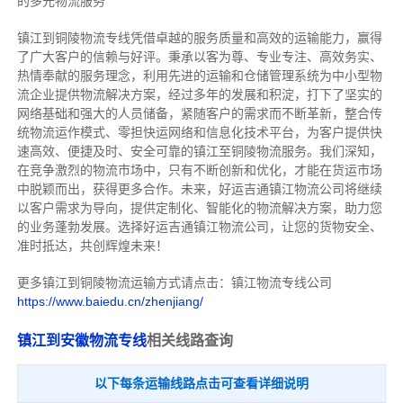
的多元物流服务
镇江到铜陵物流专线
凭借卓越的服务质量和高效的运输能力，赢得
了广大客户的信赖与好评。
秉承以客为尊、专业专注、高效务实、
热情奉献的服务理念，利用先进的运输和仓储管理系统为中小型物
流企业提供物流解决方案，经过多年的发展和积淀，打下了坚实的
网络基础和强大的人员储备，紧随客户的需求而不断革新，整合传
统物流运作模式、零担快运网络和信息化技术平台，为客户提供快
速高效、便捷及时、安全可靠的镇江至铜陵物流服务。
我们深知，
在竞争激烈的物流市场中，只有不断创新和优化，才能在货运市场
中脱颖而出，获得更多合作。
未来，好运吉通镇江物流公司将继续
以客户需求为导向，提供定制化、智能化的物流解决方案，助力您
的业务蓬勃发展。选择好运吉通镇江物流公司，让您的货物安全、
准时抵达，共创辉煌未来！
更多镇江到铜陵物流运输方式请点击：镇江物流专线公司
https://www.baiedu.cn/zhenjiang/
镇江到安徽物流专线
相关线路查询
以下每条运输线路点击可查看详细说明