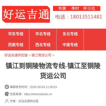
华东专线
华北专线
东北专线
西南专线
西北专线
中南专线
好运吉通供应链
>
镇江物流公司
>
镇江到铜陵物流专线-镇江至铜陵
货运公司
编辑发布时间：2026-08-04 11:08:03
信息来源：https://www.baiedu.cn
作者：好运吉通供应链