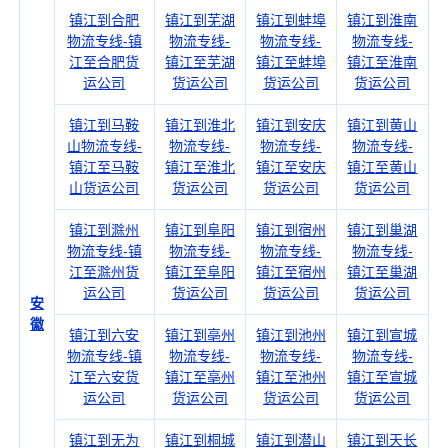
镇江到合肥
镇江到芜湖
镇江到蚌埠
镇江到淮南
物流专线-镇
物流专线-
物流专线-
物流专线-
江至合肥货
镇江至芜湖
镇江至蚌埠
镇江至淮南
运公司
货运公司
货运公司
货运公司
镇江到马鞍
镇江到淮北
镇江到安庆
镇江到黄山
山物流专线-
物流专线-
物流专线-
物流专线-
镇江至马鞍
镇江至淮北
镇江至安庆
镇江至黄山
山货运公司
货运公司
货运公司
货运公司
镇江到滁州
镇江到阜阳
镇江到宿州
镇江到巢湖
物流专线-镇
物流专线-
物流专线-
物流专线-
江至滁州货
镇江至阜阳
镇江至宿州
镇江至巢湖
运公司
货运公司
货运公司
货运公司
安
徽
镇江到六安
镇江到亳州
镇江到池州
镇江到宣城
物流专线-镇
物流专线-
物流专线-
物流专线-
江至六安货
镇江至亳州
镇江至池州
镇江至宣城
运公司
货运公司
货运公司
货运公司
镇江到无为
镇江到桐城
镇江到潜山
镇江到天长