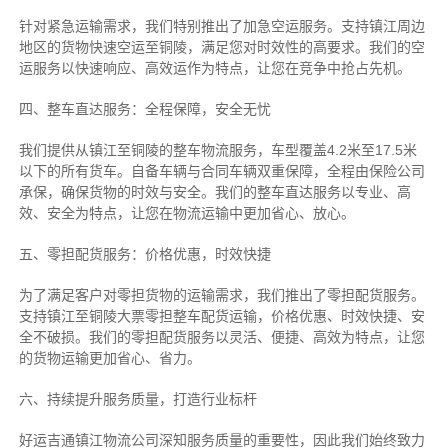
针对紧急运输需求，我们特别推出了加急空运服务。支持镇江周边
地区的货物快速空运至铜陵，满足您对时效性的高要求。我们的空
运服务以快速响应、高效运作为特点，让您在竞争中抢占先机。
四、整车直达服务：全程保障，安全无忧
我们提供从镇江至铜陵的整车物流服务，车型覆盖4.2米至17.5米
以下的所有货车。自备车辆与合同车辆双重保障，全程由保险公司
承保，确保货物的时效与安全。我们的整车直达服务以专业、高
效、安全为特点，让您在物流运输中更加省心、放心。
五、零担配货服务：价格优惠，时效快捷
为了满足客户对零担货物的运输需求，我们推出了零担配货服务。
支持镇江至铜陵大票零担整车配货运输，价格优惠、时效快捷、安
全不破损。我们的零担配货服务以灵活、便捷、高效为特点，让您
的货物运输更加省心、省力。
六、持续提升服务质量，打造行业标杆
好运吉通镇江物流公司深知服务质量的重要性，因此我们始终致力