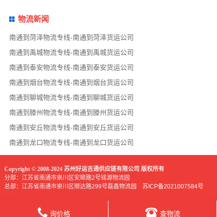
物流新闻
南通到菏泽物流专线-南通到菏泽货运公司
南通到禹城物流专线-南通到禹城货运公司
南通到泰安物流专线-南通到泰安货运公司
南通到烟台物流专线-南通到烟台货运公司
南通到聊城物流专线-南通到聊城货运公司
南通到滕州物流专线-南通到滕州货运公司
南通到安丘物流专线-南通到安丘货运公司
南通到龙口物流专线-南通到龙口货运公司
Copyright © 2008-2024 苏州好运吉通供应链有限公司 版权所有
分部：江苏省南通市崇川区安顺路2号铭源物流园
总部：江苏省南通市崇川区顺达路299号磊鑫物流园
苏ICP备2021007584号
询价格
查物流