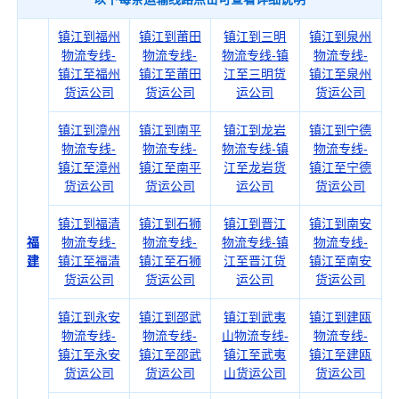
镇江到福州
镇江到莆田
镇江到三明
镇江到泉州
物流专线-
物流专线-
物流专线-镇
物流专线-
镇江至福州
镇江至莆田
江至三明货
镇江至泉州
货运公司
货运公司
运公司
货运公司
镇江到漳州
镇江到南平
镇江到龙岩
镇江到宁德
物流专线-
物流专线-
物流专线-镇
物流专线-
镇江至漳州
镇江至南平
江至龙岩货
镇江至宁德
货运公司
货运公司
运公司
货运公司
镇江到福清
镇江到石狮
镇江到晋江
镇江到南安
福
物流专线-
物流专线-
物流专线-镇
物流专线-
建
镇江至福清
镇江至石狮
江至晋江货
镇江至南安
货运公司
货运公司
运公司
货运公司
镇江到永安
镇江到邵武
镇江到武夷
镇江到建瓯
物流专线-
物流专线-
山物流专线-
物流专线-
镇江至永安
镇江至邵武
镇江至武夷
镇江至建瓯
货运公司
货运公司
山货运公司
货运公司