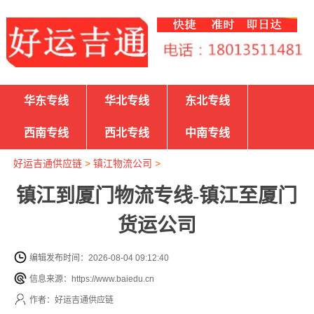
华东专线
华北专线
东北专线
西南专线
西北专线
中南专线
好运吉通供应链
>
镇江物流公司
>
镇江到厦门物流专线-镇江至厦门
货运公司
编辑发布时间：2026-08-04 09:12:40
信息来源：https://www.baiedu.cn
作者：好运吉通供应链