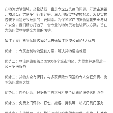
在物流运输领域，货物破损一直是令企业头疼的问题。好运吉通镇
江物流公司凭借多年行业经验，深入剖析货物破损根源，发现货物
包装不当是导致破损的主要因素。为保障客户的货物运输安全与财
产安全，我们精心打造了一套专业的物流货物包装解决方案，旨在
为您的货物提供全方位的防护。
镇江至厦门货物运输选择好运吉通镇江物流公司的6大优势
优势一：专属定制物流运输方案，解决货物运输难题
优势二：物流网络覆盖全国300多个城市地区，为货主解决最后一
公里配送服务
优势三：货物安全有保障，与多家保险公司签约专人全程负责、免
除您的后顾之忧
优势四：性价比高，根据货主需求分析结合优质的服务透明收费
优势五：免费上门评价、打包、搬运、拆装等
一站式门到门服务