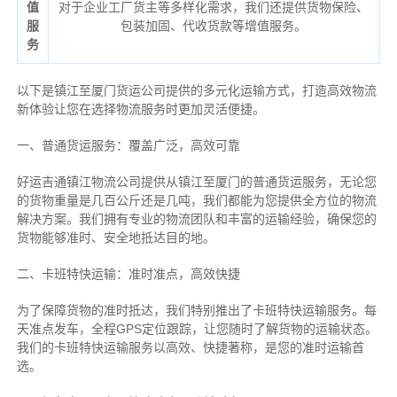
值
对于企业工厂货主等多样化需求，我们还提供货物保险、
服
包装加固、代收货款等增值服务。
务
以下是镇江至厦门货运公司提供的多元化运输方式，打造高效物流
新体验让您在选择物流服务时更加灵活便捷。
一、普通货运服务：覆盖广泛，高效可靠
好运吉通镇江物流公司提供从镇江至厦门的普通货运服务，无论您
的货物重量是几百公斤还是几吨，我们都能为您提供全方位的物流
解决方案。我们拥有专业的物流团队和丰富的运输经验，确保您的
货物能够准时、安全地抵达目的地。
二、卡班特快运输：准时准点，高效快捷
为了保障货物的准时抵达，我们特别推出了卡班特快运输服务。每
天准点发车，全程GPS定位跟踪，让您随时了解货物的运输状态。
我们的卡班特快运输服务以高效、快捷著称，是您的准时运输首
选。