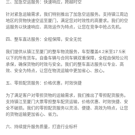
三、加急空运服务：快速响应，跨越时空
针对紧急运输需求，我们特别推出了加急空运服务。支持镇江周边
地区的货物快速空运至厦门，满足您对时效性的高要求。我们的空
运服务以快速响应、高效运作为特点，让您在竞争中抢占先机。
四、整车直达服务：全程保障，安全无忧
我们提供从镇江至厦门的整车物流服务，车型覆盖4.2米至17.5米
以下的所有货车。自备车辆与合同车辆双重保障，全程由保险公司
承保，确保货物的时效与安全。我们的整车直达服务以专业、高
效、安全为特点，让您在物流运输中更加省心、放心。
五、零担配货服务：价格优惠，时效快捷
为了满足客户对零担货物的运输需求，我们推出了零担配货服务。
支持镇江至厦门大票零担整车配货运输，价格优惠、时效快捷、安
全不破损。我们的零担配货服务以灵活、便捷、高效为特点，让您
的货物运输更加省心、省力。
六、持续提升服务质量，打造行业标杆