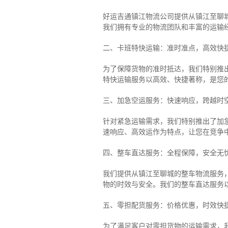
好运吉通镇江物流公司提供从镇江至聊
我们拥有专业的物流团队和丰富的运输
二、卡班特快运输：准时准点，高效快
为了保障货物的准时抵达，我们特别推
特快运输服务以高效、快捷著称，是您
三、加急空运服务：快速响应，跨越时
针对紧急运输需求，我们特别推出了加
速响应、高效运作为特点，让您在竞争
四、整车直达服务：全程保障，安全无
我们提供从镇江至聊城的整车物流服务，
物的时效与安全。我们的整车直达服务
五、零担配货服务：价格优惠，时效快
为了满足客户对零担货物的运输需求，