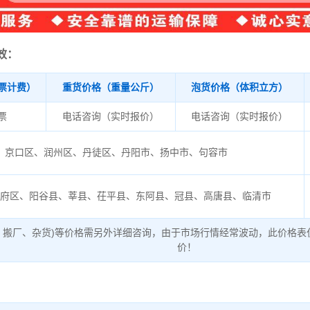
效：
票计费）
重货价格（重量公斤）
泡货价格（体积立方）
/票
电话咨询（实时报价）
电话咨询（实时报价）
京口区、润州区、丹徒区、丹阳市、扬中市、句容市
昌府区、阳谷县、莘县、茌平县、东阿县、冠县、高唐县、临清市
、搬厂、杂货)等价格需另外详细咨询，由于市场行情经常波动，此价格表
价！