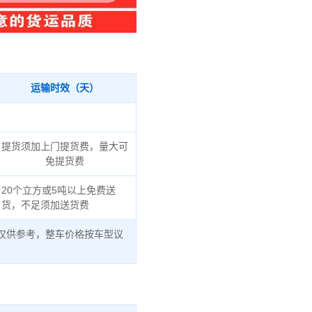
运输时效（天）
提货须加上门提货费，量大可
免提货费
20个立方或5吨以上免费送
货，不足须加送货费
仅供参考，整车价格按车型议