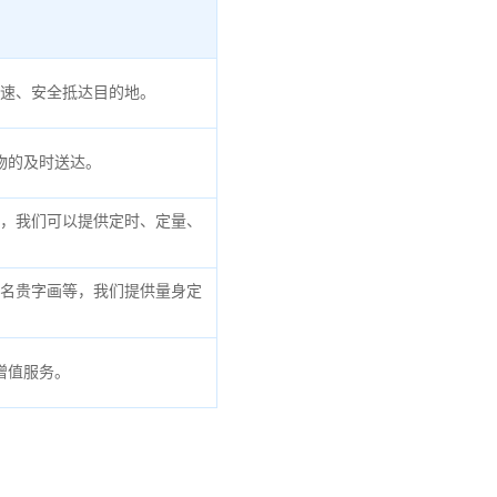
速、安全抵达目的地。
物的及时送达。
，我们可以提供定时、定量、
名贵字画等，我们提供量身定
增值服务。