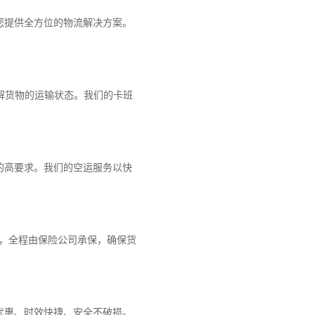
您提供全方位的物流解决方案。
解货物的运输状态。我们的卡班
的高要求。我们的空运服务以快
障，全程由保险公司承保，确保货
优惠、时效快捷、安全不破损。