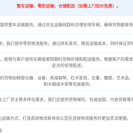
整车运输、零担运输、仓储配送（如需上门估价免费）。
提供整车运输服务。通过优化运输线路和合理安排车辆，确保货物能够快
物，我们提供零担物流服务。通过拼车发货，降低运输成本，同时保证货
，能够为客户提供长期或者短期的货物存储和配送服务。根据客户的需求
定点的安排配送。
的货物如精密仪器、设备、高端钢琴、红木家具、古董、雕塑、艺术品、
制木箱或木架等包装服务。
业工厂货主等多样化需求，我们还提供货物保险、包装加固、代收货款等
化运输方式，打造高效物流新体验让您在选择物流服务时更加灵活便捷。
靠