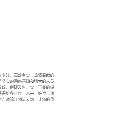
业专注、高效务实、热情奉献的
了坚实的网络基础和强大的人员
高效、便捷及时、安全可靠的镇
获得更多合作。
未来，好运吉通
运吉通镇江物流公司，让您的货