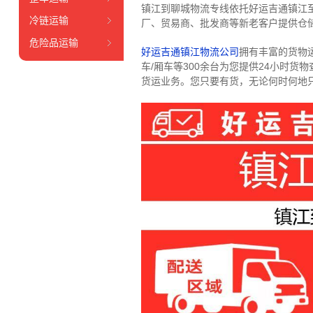
镇江到聊城物流专线依托好运吉通镇江
冷链运输
厂、贸易商、批发商等新老客户提供仓储
危险品运输
好运吉通镇江物流公司
拥有丰富的货物运输
车/厢车等300余台
为您提供24小时货
货运业务。
您只要有货，无论何时
何地