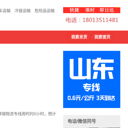
车运输
冷链运输
危险品运输
我要发货
我要提货
聊城物流
专线用时约0小时，预计
电话/微信同号