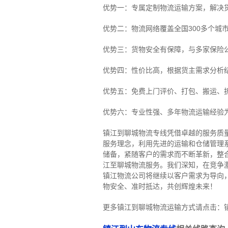
优势一：专属定制物流运输方案，解决
优势二：物流网络覆盖全国300多个城
优势三：货物安全有保障，与多家保险
优势四：性价比高，根据货主需求分析
优势五：免费上门评价、打包、搬运、
优势六：专业性强、多年物流运输经验
镇江到聊城物流专线
凭借卓越的服务质
服务理念，利用先进的运输和仓储管理
储备，紧随客户的需求而不断革新，整
江至聊城物流服务。
我们深知，在竞争
镇江物流公司将继续以客户需求为导向
物安全、准时抵达，共创辉煌未来！
更多镇江到聊城物流运输方式请点击：