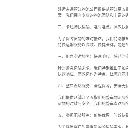
好运吉通镇江物流公司提供从镇江至五
案。我们拥有专业的物流团队和丰富的
二、卡班特快运输：准时准点，高效快
为了保障货物的准时抵达，我们特别推
特快运输服务以高效、快捷著称，是您
三、加急空运服务：快速响应，跨越时
针对紧急运输需求，我们特别推出了加
快速响应、高效运作为特点，让您在竞
四、整车直达服务：全程保障，安全无
我们提供从镇江至五指山的整车物流服务
货物的时效与安全。我们的整车直达服
五、零担配货服务：价格优惠，时效快
为了满足客户对零担货物的运输需求，