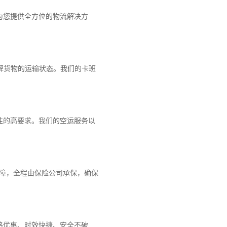
为您提供全方位的物流解决方
解货物的运输状态。我们的卡班
性的高要求。我们的空运服务以
保障，全程由保险公司承保，确保
格优惠、时效快捷、安全不破