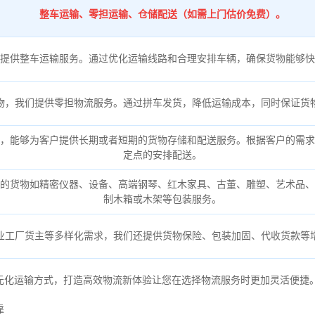
整车运输、零担运输、仓储配送（如需上门估价免费）。
提供整车运输服务。通过优化运输线路和合理安排车辆，确保货物能够快
物，我们提供零担物流服务。通过拼车发货，降低运输成本，同时保证货
，能够为客户提供长期或者短期的货物存储和配送服务。根据客户的需求
定点的安排配送。
的货物如精密仪器、设备、高端钢琴、红木家具、古董、雕塑、艺术品、
制木箱或木架等包装服务。
业工厂货主等多样化需求，我们还提供货物保险、包装加固、代收货款等
元化运输方式，打造高效物流新体验让您在选择物流服务时更加灵活便捷
靠