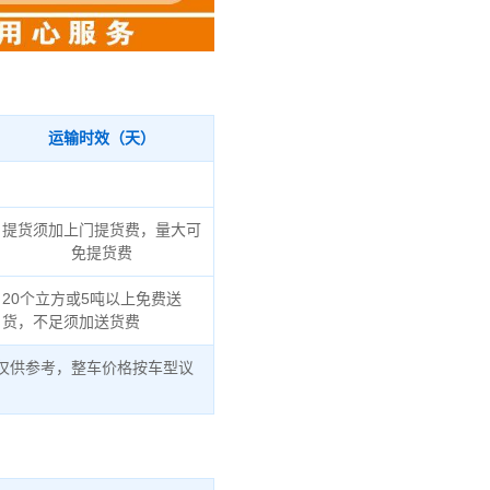
运输时效（天）
提货须加上门提货费，量大可
免提货费
20个立方或5吨以上免费送
货，不足须加送货费
仅供参考，整车价格按车型议