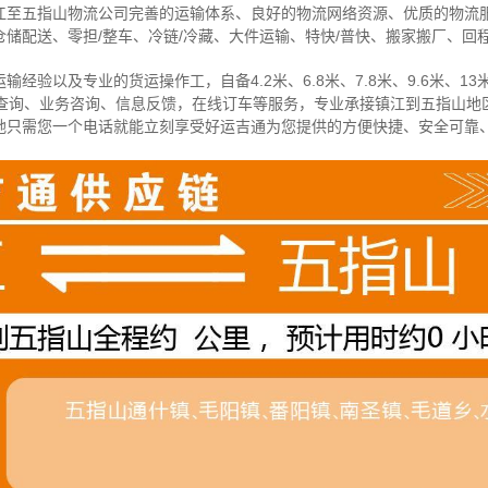
江至五指山物流公司完善的运输体系、良好的物流网络资源、优质的物流
储配送、零担/
整车
、冷链/冷藏、大件运输、特快/普快、搬家搬厂、回
经验以及专业的货运操作工，自备4.2米、6.8米、7.8米、9.6米、13米
物查询、业务咨询、信息反馈，在线订车等服务，
专业承接镇江到五指山地
地只需您一个电话就能立刻享受好运吉通为您提供的方便快捷、安全可靠