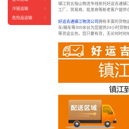
镇江到五指山物流专线依托好运吉通镇
冷链运输
工厂、贸易商、批发商等新老客户提供仓
危险品运输
好运吉通镇江物流公司
拥有丰富的货物运输
车/厢车等300余台
为您提供24小时货
等货运业务。
您只要有货，无论何时
何