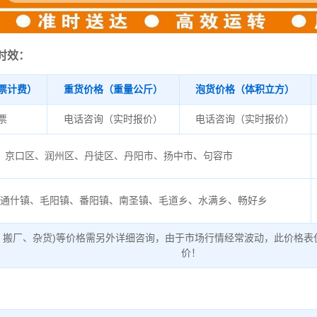
时效：
票计费）
重货价格（重量公斤）
泡货价格（体积立方）
/票
电话咨询（实时报价）
电话咨询（实时报价）
京口区、润州区、丹徒区、丹阳市、扬中市、句容市
山通什镇、毛阳镇、番阳镇、南圣镇、毛道乡、水满乡、畅好乡
、搬厂、杂货)等价格需另外详细咨询，由于市场行情经常波动，此价格表
价！