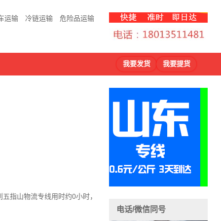
车运输
冷链运输
危险品运输
我要发货
我要提货
到五指山物流
专线用时约0小时，
电话/微信同号