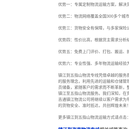
优势一：专属定制物流运输方案，解决
优势二：物流网络覆盖全国300多个城
优势三：货物安全有保障，与多家保险
优势四：性价比高，根据货主需求分析
优势五：免费上门评价、打包、搬运、
优势六：专业性强、多年物流运输经验
镇江到五指山物流专线
凭借卓越的服务
的服务理念，利用先进的运输和仓储管
员储备，紧随客户的需求而不断革新，
镇江至五指山物流服务。
我们深知，在
吉通镇江物流公司将继续以客户需求为
的货物安全、准时抵达，共创辉煌未来
更多镇江到五指山物流运输方式请点击