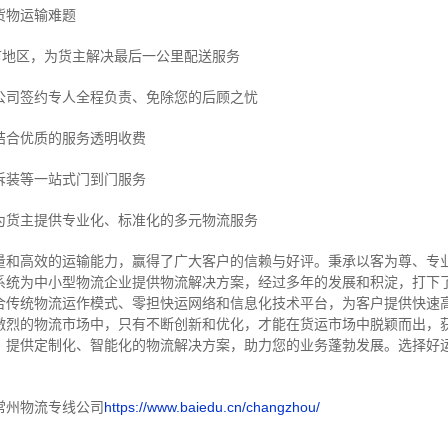
货物运输难题
市地区，为货主解决最后一公里配送服务
公司签约专人全程负责、免除您的后顾之忧
结合优质的服务透明收费
拆装等
一站式门到门服务
为货主提供专业化、标准化的多元物流服务
量和高效的运输能力，赢得了广大客户的信赖与好评。
秉承以客为尊、专
系统为中小型物流企业提供物流解决方案，经过多年的发展和积淀，打下
合传统物流运作模式、零担快运网络和信息化技术平台，为客户提供快速
激烈的物流市场中，只有不断创新和优化，才能在货运市场中脱颖而出，
，提供定制化、智能化的物流解决方案，助力您的业务蓬勃发展。选择好
常州物流专线公司
https://www.baiedu.cn/changzhou/