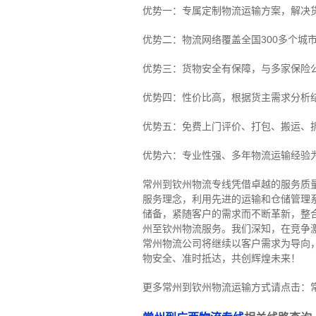
优势一：专属定制物流运输方案，解决
优势二：物流网络覆盖全国300多个城
优势三：货物安全有保障，与多家保险
优势四：性价比高，根据货主需求分析
优势五：免费上门评价、打包、搬运、
优势六：专业性强、多年物流运输经验
常州到钦州物流专线
凭借卓越的服务质
服务理念，利用先进的运输和仓储管理
储备，紧随客户的需求而不断革新，整
州至钦州物流服务。
我们深知，在竞争
常州物流公司将继续以客户需求为导向
物安全、准时抵达，共创辉煌未来！
更多常州到钦州物流运输方式请点击：