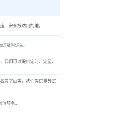
速、安全抵达目的地。
物的及时送达。
，我们可以提供定时、定量、
名贵字画等，我们提供量身定
增值服务。