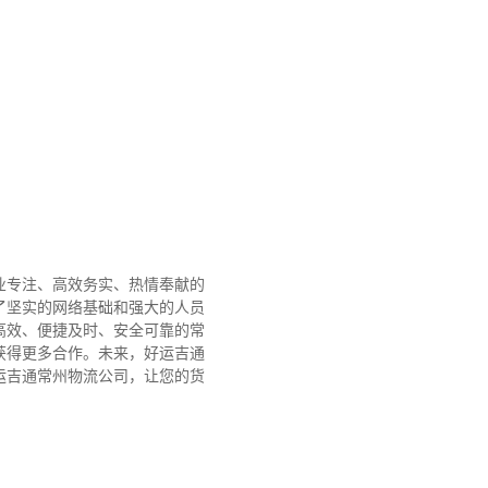
业专注、高效务实、热情奉献的
了坚实的网络基础和强大的人员
高效、便捷及时、安全可靠的常
获得更多合作。
未来，好运吉通
运吉通常州物流公司，让您的货