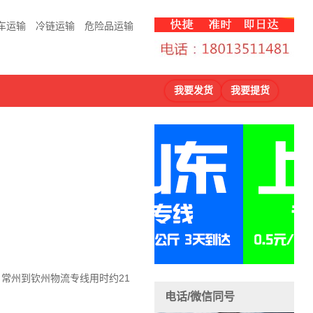
车运输
冷链运输
危险品运输
我要发货
我要提货
，常州到钦州物流
专线用时约21
电话/微信同号