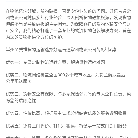
在物流运输领域，货物破损一直是令企业头疼的问题。好运吉通常
州物流公司凭借多年行业经验，深入剖析货物破损根源，发现货物
包装不当是导致破损的主要因素。为保障客户的货物运输安全与财
产安全，我们精心打造了一套专业的物流货物包装解决方案，旨在
为您的货物提供全方位的防护。
常州至凭祥货物运输选择好运吉通常州物流公司的6大优势
优势一：专属定制物流运输方案，解决货物运输难题
优势二：物流网络覆盖全国300多个城市地区，为货主解决最后一
公里配送服务
优势三：货物安全有保障，与多家保险公司签约专人全程负责、免
除您的后顾之忧
优势四：性价比高，根据货主需求分析结合优质的服务透明收费
优势五：免费上门评价、打包、搬运、拆装等
一站式门到门服务