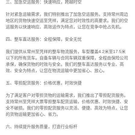
三、加急空运服务：快速响应，跨越时空
针对紧急运输需求，我们特别推出了加急空运服务。支持常州周边
地区的货物快速空运至凭祥，满足您对时效性的高要求。我们的空
运服务以快速响应、高效运作为特点，让您在竞争中抢占先机。
四、整车直达服务：全程保障，安全无忧
我们提供从常州至凭祥的整车物流服务，车型覆盖4.2米至17.5米
以下的所有货车。自备车辆与合同车辆双重保障，全程由保险公司
承保，确保货物的时效与安全。我们的整车直达服务以专业、高
效、安全为特点，让您在物流运输中更加省心、放心。
五、零担配货服务：价格优惠，时效快捷
为了满足客户对零担货物的运输需求，我们推出了零担配货服务。
支持常州至凭祥大票零担整车配货运输，价格优惠、时效快捷、安
全不破损。我们的零担配货服务以灵活、便捷、高效为特点，让您
的货物运输更加省心、省力。
六、持续提升服务质量，打造行业标杆