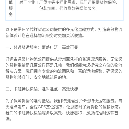
值
对于企业工厂货主等多样化需求，我们还提供货物保险、
服
包装加固、代收货款等增值服务。
务
以下是常州至凭祥货运公司提供的多元化运输方式，打造高效物流
新体验让您在选择物流服务时更加灵活便捷。
一、普通货运服务：覆盖广泛，高效可靠
好运吉通常州物流公司提供从常州至凭祥的普通货运服务，无论您
的货物重量是几百公斤还是几吨，我们都能为您提供全方位的物流
解决方案。我们拥有专业的物流团队和丰富的运输经验，确保您的
货物能够准时、安全地抵达目的地。
二、卡班特快运输：准时准点，高效快捷
为了保障货物的准时抵达，我们特别推出了卡班特快运输服务。每
天准点发车，全程GPS定位跟踪，让您随时了解货物的运输状态。
我们的卡班特快运输服务以高效、快捷著称，是您的准时运输首
选。