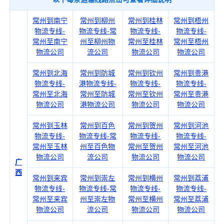
常州到南宁
常州到柳州
常州到桂林
常州到梧州
物流专线-
物流专线-常
物流专线-
物流专线-
常州至南宁
州至柳州物
常州至桂林
常州至梧州
物流公司
流公司
物流公司
物流公司
常州到北海
常州到防城
常州到钦州
常州到贵港
物流专线-
港物流专线-
物流专线-
物流专线-
常州至北海
常州至防城
常州至钦州
常州至贵港
物流公司
港物流公司
物流公司
物流公司
常州到玉林
常州到百色
常州到贺州
常州到河池
物流专线-
物流专线-常
物流专线-
物流专线-
常州至玉林
州至百色物
常州至贺州
常州至河池
物流公司
流公司
物流公司
物流公司
广
西
常州到来宾
常州到崇左
常州到横州
常州到荔浦
物流专线-
物流专线-常
物流专线-
物流专线-
常州至来宾
州至崇左物
常州至横州
常州至荔浦
物流公司
流公司
物流公司
物流公司