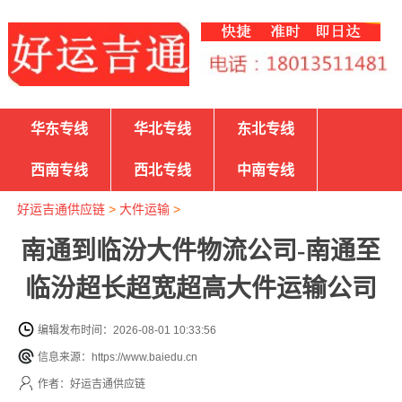
华东专线
华北专线
东北专线
西南专线
西北专线
中南专线
好运吉通供应链
>
大件运输
>
南通到临汾大件物流公司-南通至
临汾超长超宽超高大件运输公司
编辑发布时间：2026-08-01 10:33:56
信息来源：https://www.baiedu.cn
作者：好运吉通供应链