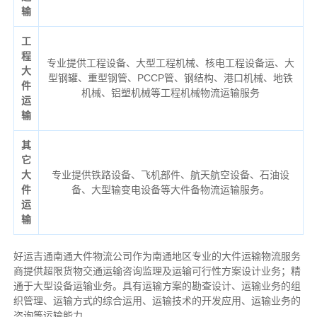
输
工
程
专业提供工程设备、大型工程机械、核电工程设备运、大
大
型钢罐、重型钢管、PCCP管、钢结构、港口机械、地铁
件
机械、铝塑机械等工程机械物流运输服务
运
输
其
它
大
专业提供铁路设备、飞机部件、航天航空设备、石油设
件
备、大型输变电设备等大件备物流运输服务。
运
输
好运吉通南通大件物流公司作为南通地区专业的大件运输物流服务
商提供超限货物交通运输咨询监理及运输可行性方案设计业务；精
通于大型设备运输业务。具有运输方案的勘查设计、运输业务的组
织管理、运输方式的综合运用、运输技术的开发应用、运输业务的
咨询等运输
能力
。