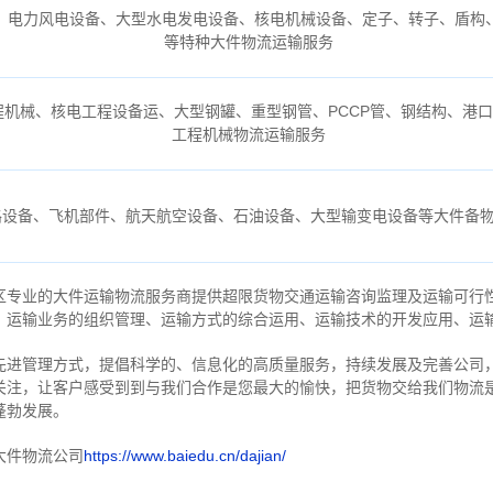
、电力风电设备、大型水电发电设备、核电机械设备、定子、转子、盾构、
等特种大件物流运输服务
机械、核电工程设备运、大型钢罐、重型钢管、PCCP管、钢结构、港
工程机械物流运输服务
路设备、飞机部件、航天航空设备、石油设备、大型输变电设备等大件备
区专业的大件运输物流服务商提供超限货物交通运输咨询监理及运输可行
、运输业务的组织管理、运输方式的综合运用、运输技术的开发应用、运
先进管理方式，提倡科学的、信息化的高质量服务，持续发展及完善公司
关注，
让客户感受到到与我们合作是您最大的愉快，把货物交给我们物流
蓬勃发展。
大件物流公司
https://www.baiedu.cn/dajian/