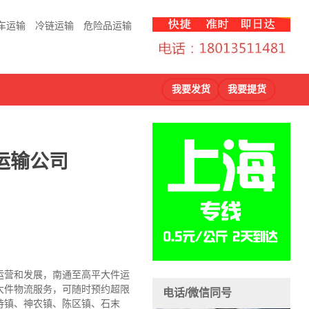
车运输
冷链运输
危险品运输
我要发货
我要提货
运输公司
运营和发展，南通至高平大件运
大件物流服务，可随时预约超限
电话/微信同号
诗镇、神农镇、陈区镇、石末