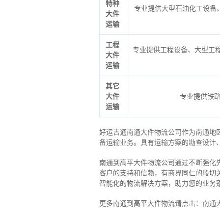
特种
专业提供大型石油化工设备
大件
运输
工程
专业提供工程设备、大型工程
大件
运输
其它
大件
专业提供铁
运输
好运吉通南通大件物流公司作为南通地
备运输业务。具有运输方案的勘查设计
南通到高平大件物流公司通过不断强化
客户的支持和信赖，有商界同仁的殷切
智能化的物流解决方案，助力您的业务
更多南通到高平大件物流请点击：南通