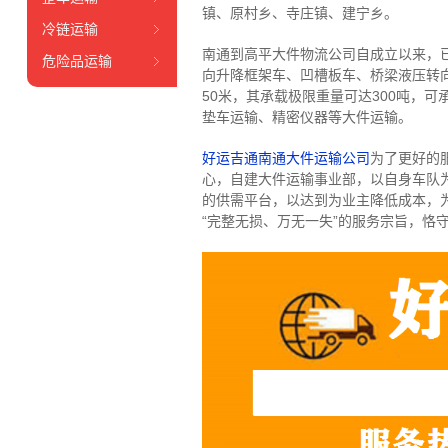
镇、原村乡、寺庄镇、建宁乡。
冷链运输
南通到高平大件物流公司自成立以来，
危险品运输
向升降框架车、凹槽板车、桥梁液压转向
50米，其承载极限重量可达300吨，
垫车运输、精密仪器等大件运输。
好运吉通南通大件运输公司
为了更好的
心，自建大件运输事业部，以自身车队
的供需平台，以达到为业主降低成本，
“完整无损、万无一失”的服务宗旨，恪