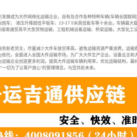
已发展成为大件网络化运输企业，自有及合作各种特种车辆(车辆全国联网
炮车、 液压升降超低平板车、13-17.5米高低板车等十余台。车辆最大
可承接南通至高平大型货物运输、工程机械设备运输、桥梁运输，大型化工
服务新老货主，尽量减少大件车放空率高，避免运输资源严重浪费，运输
为依托，全面进入全国大件运输市场，为广大大件生产企业、设备业主和
为运输企业创造更多利润。提高大件运输车辆利用率，优化运输结构，最
守“一切为了让客户放心”的管理理念，与您共赴未来。