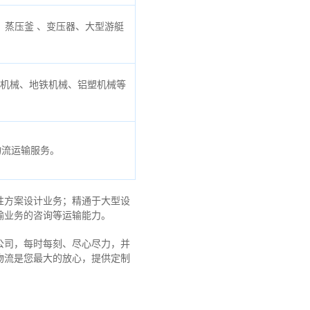
蒸压釜 、变压器、大型游艇
口机械、地铁机械、铝塑机械等
物流运输服务。
性方案设计业务；精通于大型设
输业务的咨询等运输
能力
。
公司，每时每刻、尽心尽力，
并
物流是您最大的放心，
提供定制