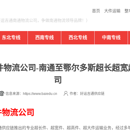
首页
大件运输
整
好运吉通南通物流公司，争做南通物流领导品牌！）
东北专线
西南专线
西北专线
中南专线
件物流公司-南通至鄂尔多斯超长超宽
司
信息来源：https://www.baiedu.cn
作者：好运吉通供应链
件物流公司
通供应链推出的专业超长件、超宽件、超高件、超大件运输业务，经过多