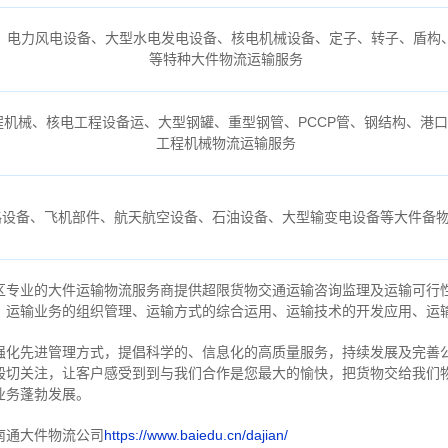
、电力风电设备、大型水电发电设备、核电机械设备、定子、转子、盾构、
等特种大件物流运输服务
机械、核电工程设备运、大型钢罐、重型钢管、PCCP管、钢结构、港
工程机械物流运输服务
路设备、飞机部件、航天航空设备、石油设备、大型输变电设备等大件备
区专业的大件运输物流服务商提供超限货物交通运输咨询监理及运输可行
、运输业务的组织管理、运输方式的综合运用、运输技术的开发应用、运
强化先进管理方式，提倡科学的、信息化的高质量服务，持续发展及完善
殷切关注，
让客户感受到到与我们合作是您最大的愉快，把货物交给我们
业务蓬勃发展。
南通大件物流公司
https://www.baiedu.cn/dajian/