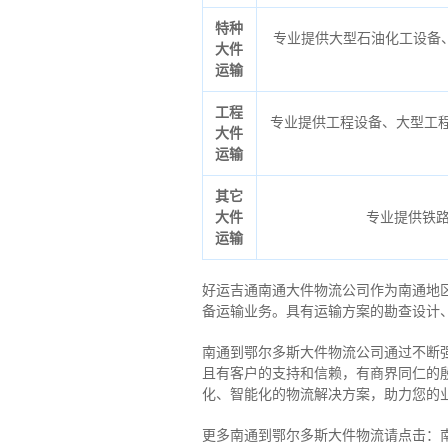
特种
专业提供大型石油化工设备
大件
运输
工程
专业提供工程设备、大型工程
大件
运输
其它
大件
专业提供铁
运输
好运吉通南通大件物流公司作为南通地
备运输业务。具有运输方案的勘查设计
南通到鄂尔多斯大件物流公司通过不断
且有客户的支持和信赖，有商界同仁的
化、智能化的物流解决方案，助力您的
更多南通到鄂尔多斯大件物流请点击：