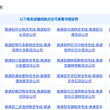
询
以下每条运输线路点击可查看详细说明
南通到包头物流专线-南通到包
南通到乌海物流专线-南通到乌
头货运公司
海货运公司
南通到鄂尔多斯物流专线-南通
南通到呼伦贝尔物流专线-南通
到鄂尔多斯货运公司
到呼伦贝尔货运公司
南通到兴安盟物流专线-南通到
南通到锡林郭勒物流专线-南通
兴安盟货运公司
到锡林郭勒货运公司
南通到满洲里物流专线-南通到
南通到牙克石物流专线-南通到
满洲里货运公司
牙克石货运公司
南通到根河物流专线-南通到根
南通到乌兰浩特物流专线-南通
河货运公司
到乌兰浩特货运公司
南通到二连浩特物流专线-南通
南通到丰镇物流专线-南通到丰