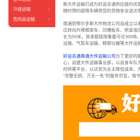
斯大件运输已成为好运吉通供应链的优
冷链运输
随时预约超限车辆将您的货物安全送达
危险品运输
南通到鄂尔多斯大件物流公司自成立以
压转向升降框架车、凹槽板车、桥梁液压
长为50米，其承载极限重量可达300
运输、气垫车运输、精密仪器等大件运
好运吉通南通大件运输公司
为了更好的
心，自建大件运输事业部，以自身车队
的供需平台，以达到为业主降低成本，
“完整无损、万无一失”的服务宗旨，恪