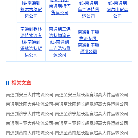
线-南通到
线-南通到
线-南通到
南通到根河
额尔古纳货
乌兰浩特货
阿尔山货运
货运公司
运公司
运公司
公司
南通到锡林
南通到二连
南通到丰镇
浩特物流专
浩特物流专
物流专线-
线-南通到
线-南通到
南通到丰镇
锡林浩特货
二连浩特货
货运公司
运公司
运公司
相关文章
南通到安丘大件物流公司-南通至安丘超长超宽超高大件运输公司
南通到沈阳大件物流公司-南通至沈阳超长超宽超高大件运输公司
南通到济宁大件物流公司-南通至济宁超长超宽超高大件运输公司
南通到三亚大件物流公司-南通至三亚超长超宽超高大件运输公司
南通到黄南大件物流公司-南通至黄南超长超宽超高大件运输公司