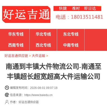
华东专线
华北专线
东北专线
西南专线
西北专线
中南专线
好运吉通供应链
>
大件运输
>
南通到丰镇大件物流公司-南通至
丰镇超长超宽超高大件运输公司
编辑发布时间：2026-08-01 09:07:18
信息来源：https://www.baiedu.cn
作者：好运吉通供应链