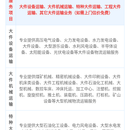
服
务
大件设备运输、大件机械运输、特种大件运输、工程大件
项
运输、其它大件运输业务（如需上门估价免费）
目
大
件
专业提供高压电气设备、火力发电设备、水力发电设备、
设
大件设备、 大型游乐设备、水利风电设备、半导体设
备
备、太阳能设备、光伏电设备等大件设备物流运输服务
运
输
大
专业提供煤矿机械、精密机械设备、大件印刷设备、大件
件
机床类设备、大件工程机械设备、大件石油化工机械、大
机
型机械、数控车床、冲床托运、加工中心、注塑机、挖掘
械
机、旋旋挖机、推土机、装载机、压路机、打桩机、矿山
运
设备等大型机械物流运输服务
输
特
种
专业提供大型石油化工设备、电力风电设备、大型水电发
大