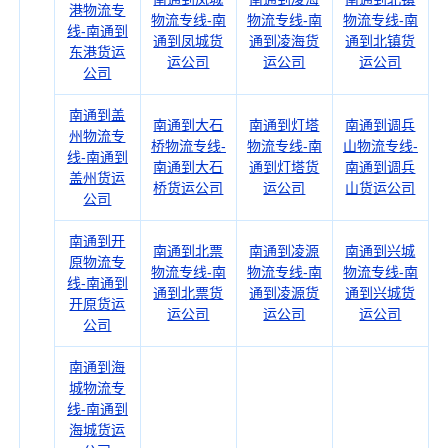
港物流专
物流专线-南
物流专线-南
物流专线-南
线-南通到
通到凤城货
通到凌海货
通到北镇货
东港货运
运公司
运公司
运公司
公司
南通到盖
南通到大石
南通到灯塔
南通到调兵
州物流专
桥物流专线-
物流专线-南
山物流专线-
线-南通到
南通到大石
通到灯塔货
南通到调兵
盖州货运
桥货运公司
运公司
山货运公司
公司
南通到开
南通到北票
南通到凌源
南通到兴城
原物流专
物流专线-南
物流专线-南
物流专线-南
线-南通到
通到北票货
通到凌源货
通到兴城货
开原货运
运公司
运公司
运公司
公司
南通到海
城物流专
线-南通到
海城货运