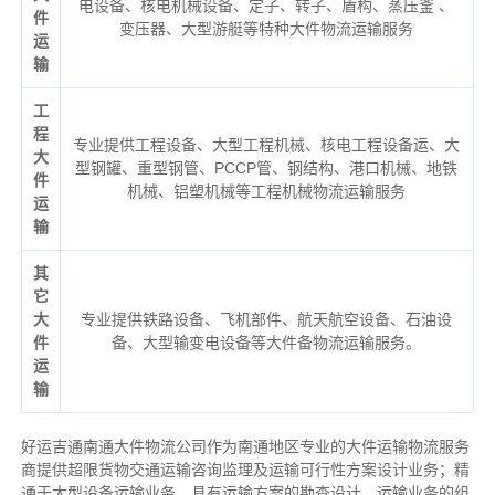
电设备、核电机械设备、定子、转子、盾构、蒸压釜 、
件
变压器、大型游艇等特种大件物流运输服务
运
输
工
程
专业提供工程设备、大型工程机械、核电工程设备运、大
大
型钢罐、重型钢管、PCCP管、钢结构、港口机械、地铁
件
机械、铝塑机械等工程机械物流运输服务
运
输
其
它
大
专业提供铁路设备、飞机部件、航天航空设备、石油设
件
备、大型输变电设备等大件备物流运输服务。
运
输
好运吉通南通大件物流公司作为南通地区专业的大件运输物流服务
商提供超限货物交通运输咨询监理及运输可行性方案设计业务；精
通于大型设备运输业务。具有运输方案的勘查设计、运输业务的组