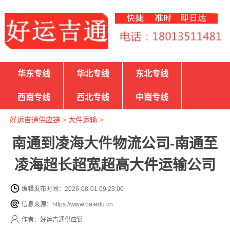
华东专线
华北专线
东北专线
西南专线
西北专线
中南专线
好运吉通供应链
>
大件运输
>
南通到凌海大件物流公司-南通至
凌海超长超宽超高大件运输公司
编辑发布时间：2026-08-01 09:23:00
信息来源：https://www.baiedu.cn
作者：好运吉通供应链