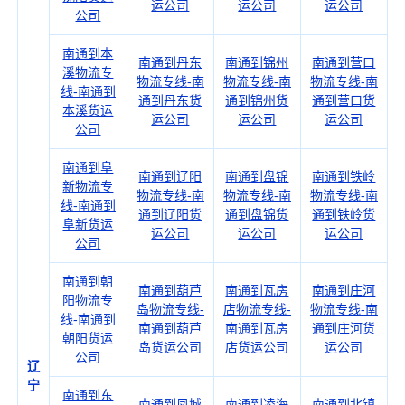
运公司
运公司
运公司
公司
南通到本
南通到丹东
南通到锦州
南通到营口
溪物流专
物流专线-南
物流专线-南
物流专线-南
线-南通到
通到丹东货
通到锦州货
通到营口货
本溪货运
运公司
运公司
运公司
公司
南通到阜
南通到辽阳
南通到盘锦
南通到铁岭
新物流专
物流专线-南
物流专线-南
物流专线-南
线-南通到
通到辽阳货
通到盘锦货
通到铁岭货
阜新货运
运公司
运公司
运公司
公司
南通到朝
南通到葫芦
南通到瓦房
南通到庄河
阳物流专
岛物流专线-
店物流专线-
物流专线-南
线-南通到
南通到葫芦
南通到瓦房
通到庄河货
朝阳货运
岛货运公司
店货运公司
运公司
公司
辽
宁
南通到东
南通到凤城
南通到凌海
南通到北镇