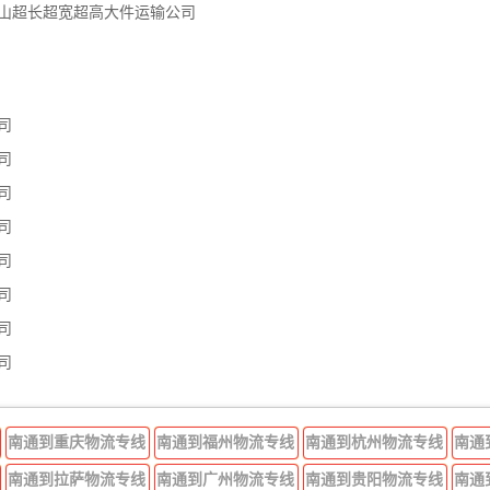
嘴山超长超宽超高大件运输公司
司
司
司
司
司
司
司
司
南通到重庆物流专线
南通到福州物流专线
南通到杭州物流专线
南通
南通到拉萨物流专线
南通到广州物流专线
南通到贵阳物流专线
南通