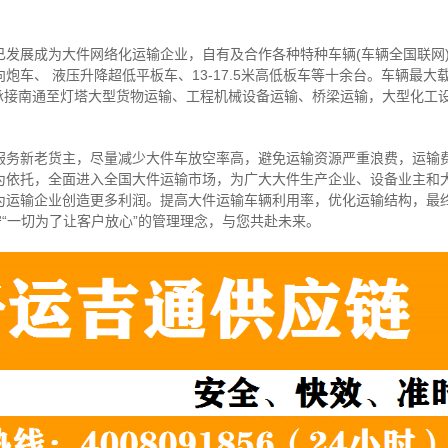
。
已发展成为大件网络化运输企业，自有及合作各种特种车辆(车辆全国联网
炮车、 液压升降超低平板车、13-17.5米高低板车等十余台。车辆最大
可承接南通至灯塔大型货物运输、工程机械设备运输、桥梁运输，大型化工
服务新老货主，尽量减少大件车放空率高，避免运输资源严重浪费，运输
为依托，全面进入全国大件运输市场，为广大大件生产企业、设备业主和
为运输企业创造更多利润。提高大件运输车辆利用率，优化运输结构，最
守“一切为了让客户放心”的管理理念，与您共赴未来。