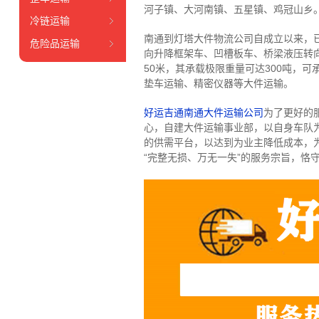
河子镇、大河南镇、五星镇、鸡冠山乡
冷链运输
南通到灯塔大件物流公司自成立以来，
危险品运输
向升降框架车、凹槽板车、桥梁液压转向
50米，其承载极限重量可达300吨，
垫车运输、精密仪器等大件运输。
好运吉通南通大件运输公司
为了更好的
心，自建大件运输事业部，以自身车队
的供需平台，以达到为业主降低成本，
“完整无损、万无一失”的服务宗旨，恪