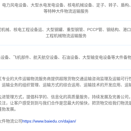
、电力风电设备、大型水电发电设备、核电机械设备、定子、转子、盾构、
等特种大件物流运输服务
机械、核电工程设备运、大型钢罐、重型钢管、PCCP管、钢结构、港
工程机械物流运输服务
路设备、飞机部件、航天航空设备、石油设备、大型输变电设备等大件备
区专业的大件运输物流服务商提供超限货物交通运输咨询监理及运输可行
、运输业务的组织管理、运输方式的综合运用、运输技术的开发应用、运
先进管理方式，提倡科学的、信息化的高质量服务，持续发展及完善公司
关注，
让客户感受到到与我们合作是您最大的愉快，把货物交给我们物流
蓬勃发展。
大件物流公司
https://www.baiedu.cn/dajian/