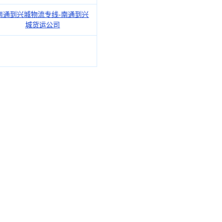
南通到兴城物流专线-南通到兴
城货运公司