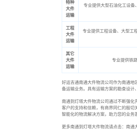
特种
专业提供大型石油化工设备
大件
运输
工程
专业提供工程设备、大型工程
大件
运输
其它
大件
专业提供铁
运输
好运吉通南通大件物流公司作为南通地
备运输业务。具有运输方案的勘查设计
南通到灯塔大件物流公司通过不断强化
客户的支持和信赖，有商界同仁的殷切
智能化的物流解决方案，助力您的业务
更多南通到灯塔大件物流请点击：南通