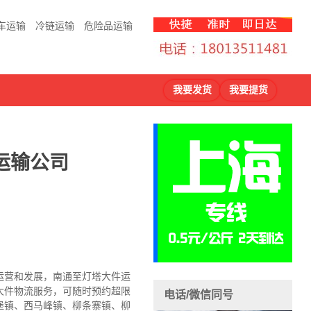
车运输
冷链运输
危险品运输
我要发货
我要提货
运输公司
运营和发展，南通至灯塔大件运
大件物流服务，可随时预约超限
电话/微信同号
堡镇、西马峰镇、柳条寨镇、柳