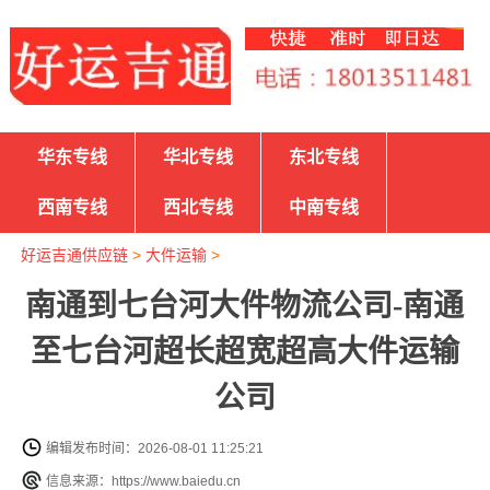
华东专线
华北专线
东北专线
西南专线
西北专线
中南专线
好运吉通供应链
>
大件运输
>
南通到七台河大件物流公司-南通
至七台河超长超宽超高大件运输
公司
编辑发布时间：2026-08-01 11:25:21
信息来源：https://www.baiedu.cn