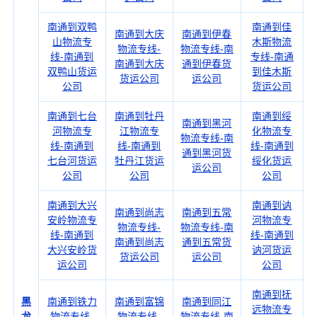
南通到双鸭
南通到佳
南通到大庆
南通到伊春
山物流专
木斯物流
物流专线-
物流专线-南
线-南通到
专线-南通
南通到大庆
通到伊春货
双鸭山货运
到佳木斯
货运公司
运公司
公司
货运公司
南通到七台
南通到牡丹
南通到绥
南通到黑河
河物流专
江物流专
化物流专
物流专线-南
线-南通到
线-南通到
线-南通到
通到黑河货
七台河货运
牡丹江货运
绥化货运
运公司
公司
公司
公司
南通到大兴
南通到讷
南通到尚志
南通到五常
安岭物流专
河物流专
物流专线-
物流专线-南
线-南通到
线-南通到
南通到尚志
通到五常货
大兴安岭货
讷河货运
货运公司
运公司
运公司
公司
南通到抚
黑
南通到铁力
南通到富锦
南通到同江
远物流专
龙
物流专线-
物流专线-
物流专线-南