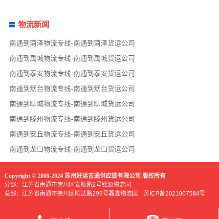
物流新闻
南通到菏泽物流专线-南通到菏泽货运公司
南通到禹城物流专线-南通到禹城货运公司
南通到泰安物流专线-南通到泰安货运公司
南通到烟台物流专线-南通到烟台货运公司
南通到聊城物流专线-南通到聊城货运公司
南通到滕州物流专线-南通到滕州货运公司
南通到安丘物流专线-南通到安丘货运公司
南通到龙口物流专线-南通到龙口货运公司
Copyright © 2008-2024 苏州好运吉通供应链有限公司 版权所有
分部：江苏省南通市崇川区安顺路2号铭源物流园
总部：江苏省南通市崇川区顺达路299号磊鑫物流园
苏ICP备2021007584号