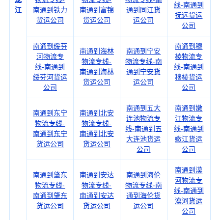
线-南通到
江
南通到铁力
南通到富锦
通到同江货
抚远货运
货运公司
货运公司
运公司
公司
南通到绥芬
南通到穆
南通到海林
南通到宁安
河物流专
棱物流专
物流专线-
物流专线-南
线-南通到
线-南通到
南通到海林
通到宁安货
绥芬河货运
穆棱货运
货运公司
运公司
公司
公司
南通到五大
南通到嫩
南通到东宁
南通到北安
连池物流专
江物流专
物流专线-
物流专线-
线-南通到五
线-南通到
南通到东宁
南通到北安
大连池货运
嫩江货运
货运公司
货运公司
公司
公司
南通到漠
南通到肇东
南通到安达
南通到海伦
河物流专
物流专线-
物流专线-
物流专线-南
线-南通到
南通到肇东
南通到安达
通到海伦货
漠河货运
货运公司
货运公司
运公司
公司