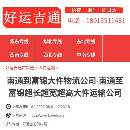
华东专线
华北专线
东北专线
西南专线
西北专线
中南专线
好运吉通供应链
>
大件运输
>
南通到富锦大件物流公司-南通至
富锦超长超宽超高大件运输公司
编辑发布时间：2026-08-01 12:23:18
信息来源：https://www.baiedu.cn
作者：好运吉通供应链