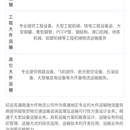
输
工
程
专业提供工程设备、大型工程机械、核电工程设备运、大
大
型钢罐、重型钢管、PCCP管、钢结构、港口机械、地铁
件
机械、铝塑机械等工程机械物流运输服务
运
输
其
它
大
专业提供铁路设备、飞机部件、航天航空设备、石油设
件
备、大型输变电设备等大件备物流运输服务。
运
输
好运吉通南通大件物流公司作为南通地区专业的大件运输物流服务
商提供超限货物交通运输咨询监理及运输可行性方案设计业务；精
通于大型设备运输业务。具有运输方案的勘查设计、运输业务的组
织管理、运输方式的综合运用、运输技术的开发应用、运输业务的
咨询等运输
能力
。