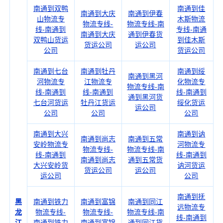
南通到双鸭
南通到佳
南通到大庆
南通到伊春
山物流专
木斯物流
物流专线-
物流专线-南
线-南通到
专线-南通
南通到大庆
通到伊春货
双鸭山货运
到佳木斯
货运公司
运公司
公司
货运公司
南通到七台
南通到牡丹
南通到绥
南通到黑河
河物流专
江物流专
化物流专
物流专线-南
线-南通到
线-南通到
线-南通到
通到黑河货
七台河货运
牡丹江货运
绥化货运
运公司
公司
公司
公司
南通到大兴
南通到讷
南通到尚志
南通到五常
安岭物流专
河物流专
物流专线-
物流专线-南
线-南通到
线-南通到
南通到尚志
通到五常货
大兴安岭货
讷河货运
货运公司
运公司
运公司
公司
南通到抚
黑
南通到铁力
南通到富锦
南通到同江
远物流专
龙
物流专线-
物流专线-
物流专线-南
线-南通到
江
南通到铁力
南通到富锦
通到同江货