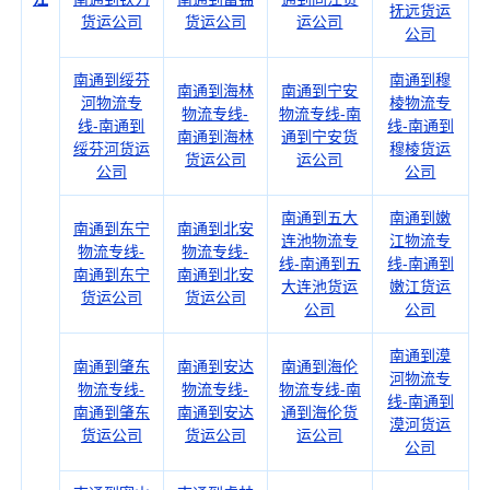
抚远货运
货运公司
货运公司
运公司
公司
南通到绥芬
南通到穆
南通到海林
南通到宁安
河物流专
棱物流专
物流专线-
物流专线-南
线-南通到
线-南通到
南通到海林
通到宁安货
绥芬河货运
穆棱货运
货运公司
运公司
公司
公司
南通到五大
南通到嫩
南通到东宁
南通到北安
连池物流专
江物流专
物流专线-
物流专线-
线-南通到五
线-南通到
南通到东宁
南通到北安
大连池货运
嫩江货运
货运公司
货运公司
公司
公司
南通到漠
南通到肇东
南通到安达
南通到海伦
河物流专
物流专线-
物流专线-
物流专线-南
线-南通到
南通到肇东
南通到安达
通到海伦货
漠河货运
货运公司
货运公司
运公司
公司