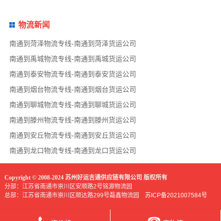
物流新闻
南通到菏泽物流专线-南通到菏泽货运公司
南通到禹城物流专线-南通到禹城货运公司
南通到泰安物流专线-南通到泰安货运公司
南通到烟台物流专线-南通到烟台货运公司
南通到聊城物流专线-南通到聊城货运公司
南通到滕州物流专线-南通到滕州货运公司
南通到安丘物流专线-南通到安丘货运公司
南通到龙口物流专线-南通到龙口货运公司
Copyright © 2008-2024 苏州好运吉通供应链有限公司 版权所有
分部：江苏省南通市崇川区安顺路2号铭源物流园
总部：江苏省南通市崇川区顺达路299号磊鑫物流园
苏ICP备2021007584号