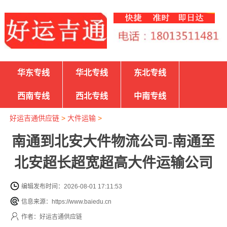
华东专线
华北专线
东北专线
西南专线
西北专线
中南专线
好运吉通供应链
>
大件运输
>
南通到北安大件物流公司-南通至
北安超长超宽超高大件运输公司
编辑发布时间：2026-08-01 17:11:53
信息来源：https://www.baiedu.cn
作者：好运吉通供应链