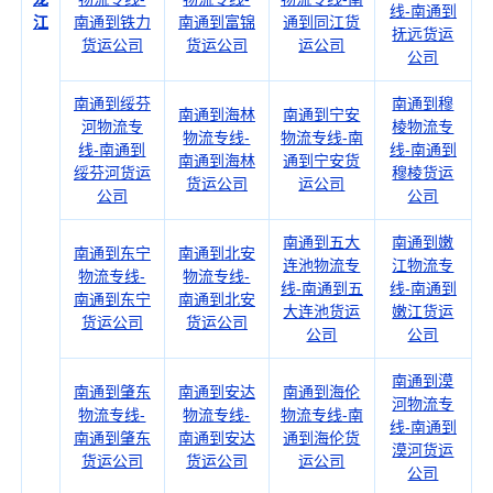
线-南通到
江
南通到铁力
南通到富锦
通到同江货
抚远货运
货运公司
货运公司
运公司
公司
南通到绥芬
南通到穆
南通到海林
南通到宁安
河物流专
棱物流专
物流专线-
物流专线-南
线-南通到
线-南通到
南通到海林
通到宁安货
绥芬河货运
穆棱货运
货运公司
运公司
公司
公司
南通到五大
南通到嫩
南通到东宁
南通到北安
连池物流专
江物流专
物流专线-
物流专线-
线-南通到五
线-南通到
南通到东宁
南通到北安
大连池货运
嫩江货运
货运公司
货运公司
公司
公司
南通到漠
南通到肇东
南通到安达
南通到海伦
河物流专
物流专线-
物流专线-
物流专线-南
线-南通到
南通到肇东
南通到安达
通到海伦货
漠河货运
货运公司
货运公司
运公司
公司