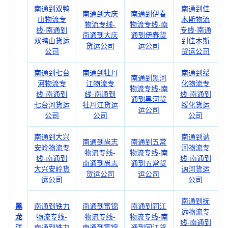
南通到双鸭
南通到佳
南通到大庆
南通到伊春
山物流专
木斯物流
物流专线-
物流专线-南
线-南通到
专线-南通
南通到大庆
通到伊春货
双鸭山货运
到佳木斯
货运公司
运公司
公司
货运公司
南通到七台
南通到牡丹
南通到绥
南通到黑河
河物流专
江物流专
化物流专
物流专线-南
线-南通到
线-南通到
线-南通到
通到黑河货
七台河货运
牡丹江货运
绥化货运
运公司
公司
公司
公司
南通到大兴
南通到讷
南通到尚志
南通到五常
安岭物流专
河物流专
物流专线-
物流专线-南
线-南通到
线-南通到
南通到尚志
通到五常货
大兴安岭货
讷河货运
货运公司
运公司
运公司
公司
南通到抚
黑
南通到铁力
南通到富锦
南通到同江
远物流专
龙
物流专线-
物流专线-
物流专线-南
线-南通到
江
南通到铁力
南通到富锦
通到同江货