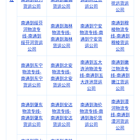
抚远货运
货运公司
货运公司
运公司
公司
南通到绥芬
南通到穆
南通到海林
南通到宁安
河物流专
棱物流专
物流专线-
物流专线-南
线-南通到
线-南通到
南通到海林
通到宁安货
绥芬河货运
穆棱货运
货运公司
运公司
公司
公司
南通到五大
南通到嫩
南通到东宁
南通到北安
连池物流专
江物流专
物流专线-
物流专线-
线-南通到五
线-南通到
南通到东宁
南通到北安
大连池货运
嫩江货运
货运公司
货运公司
公司
公司
南通到漠
南通到肇东
南通到安达
南通到海伦
河物流专
物流专线-
物流专线-
物流专线-南
线-南通到
南通到肇东
南通到安达
通到海伦货
漠河货运
货运公司
货运公司
运公司
公司