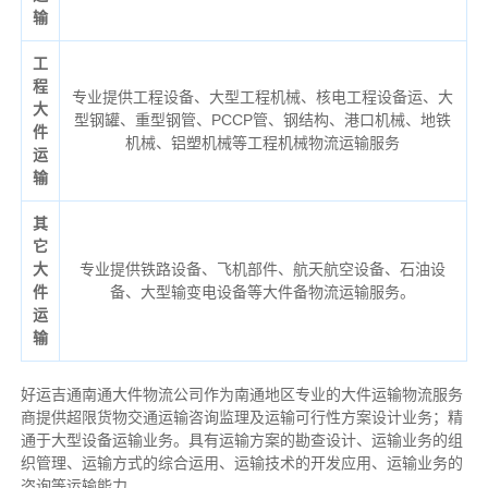
输
工
程
专业提供工程设备、大型工程机械、核电工程设备运、大
大
型钢罐、重型钢管、PCCP管、钢结构、港口机械、地铁
件
机械、铝塑机械等工程机械物流运输服务
运
输
其
它
大
专业提供铁路设备、飞机部件、航天航空设备、石油设
件
备、大型输变电设备等大件备物流运输服务。
运
输
好运吉通南通大件物流公司作为南通地区专业的大件运输物流服务
商提供超限货物交通运输咨询监理及运输可行性方案设计业务；精
通于大型设备运输业务。具有运输方案的勘查设计、运输业务的组
织管理、运输方式的综合运用、运输技术的开发应用、运输业务的
咨询等运输
能力
。