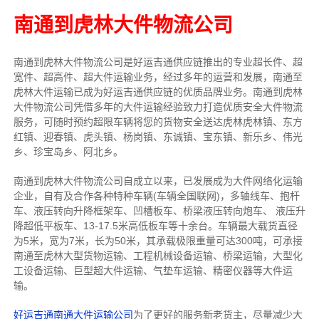
南通到虎林大件物流公司
南通到虎林大件物流公司是好运吉通供应链推出的专业超长件、超
宽件、超高件、超大件运输业务，经过多年的运营和发展，南通至
虎林大件运输已成为好运吉通供应链的优质品牌业务。南通到虎林
大件物流公司凭借多年的大件运输经验致力打造优质安全大件物流
服务，可随时预约超限车辆将您的货物安全送达虎林虎林镇、东方
红镇、迎春镇、虎头镇、杨岗镇、东诚镇、宝东镇、新乐乡、伟光
乡、珍宝岛乡、阿北乡。
南通到虎林大件物流公司自成立以来，已发展成为大件网络化运输
企业，自有及合作各种特种车辆(车辆全国联网)，多轴线车、抱杆
车、液压转向升降框架车、凹槽板车、桥梁液压转向炮车、 液压升
降超低平板车、13-17.5米高低板车等十余台。车辆最大载货直径
为5米，宽为7米，长为50米，其承载极限重量可达300吨，可承接
南通至虎林大型货物运输、工程机械设备运输、桥梁运输，大型化
工设备运输、巨型超大件运输、气垫车运输、精密仪器等大件运
输。
好运吉通南通大件运输公司
为了更好的服务新老货主，尽量减少大