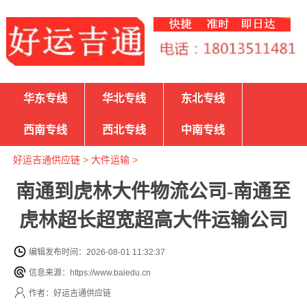
华东专线
华北专线
东北专线
西南专线
西北专线
中南专线
好运吉通供应链
>
大件运输
>
南通到虎林大件物流公司-南通至
虎林超长超宽超高大件运输公司
编辑发布时间：2026-08-01 11:32:37
信息来源：https://www.baiedu.cn
作者：好运吉通供应链