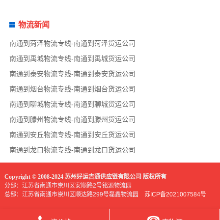
物流新闻
南通到菏泽物流专线-南通到菏泽货运公司
南通到禹城物流专线-南通到禹城货运公司
南通到泰安物流专线-南通到泰安货运公司
南通到烟台物流专线-南通到烟台货运公司
南通到聊城物流专线-南通到聊城货运公司
南通到滕州物流专线-南通到滕州货运公司
南通到安丘物流专线-南通到安丘货运公司
南通到龙口物流专线-南通到龙口货运公司
Copyright © 2008-2024 苏州好运吉通供应链有限公司 版权所有
分部：江苏省南通市崇川区安顺路2号铭源物流园
总部：江苏省南通市崇川区顺达路299号磊鑫物流园
苏ICP备2021007584号