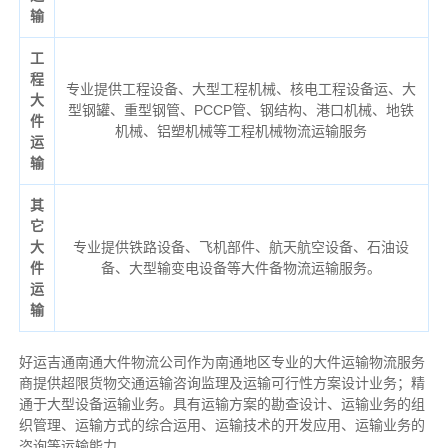
输
工
程
专业提供工程设备、大型工程机械、核电工程设备运、大
大
型钢罐、重型钢管、PCCP管、钢结构、港口机械、地铁
件
机械、铝塑机械等工程机械物流运输服务
运
输
其
它
大
专业提供铁路设备、飞机部件、航天航空设备、石油设
件
备、大型输变电设备等大件备物流运输服务。
运
输
好运吉通南通大件物流公司作为南通地区专业的大件运输物流服务
商提供超限货物交通运输咨询监理及运输可行性方案设计业务；精
通于大型设备运输业务。具有运输方案的勘查设计、运输业务的组
织管理、运输方式的综合运用、运输技术的开发应用、运输业务的
咨询等运输
能力
。