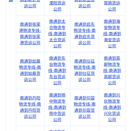
溧阳货运
常熟货运
运公司
运公司
公司
公司
南通到太
南通到海
南通到张家
南通到启东
仓物流专
安物流专
港物流专线-
物流专线-南
线-南通到
线-南通到
南通到张家
通到启东货
太仓货运
海安货运
港货运公司
运公司
公司
公司
南通到东
南通到高
南通到如皋
南通到仪征
台物流专
邮物流专
物流专线-南
物流专线-南
线-南通到
线-南通到
通到如皋货
通到仪征货
东台货运
高邮货运
运公司
运公司
公司
公司
南通到扬
南通到兴
南通到丹阳
南通到句容
中物流专
化物流专
物流专线-南
物流专线-南
线-南通到
线-南通到
通到丹阳货
通到句容货
扬中货运
兴化货运
运公司
运公司
公司
公司