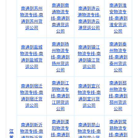
南通到南
南通到淮
南通到苏州
南通到连云
通物流专
安物流专
物流专线-南
港物流专线-
线-南通到
线-南通到
通到苏州货
南通到连云
南通货运
淮安货运
运公司
港货运公司
公司
公司
南通到扬
南通到泰
南通到盐城
南通到镇江
州物流专
州物流专
物流专线-南
物流专线-南
线-南通到
线-南通到
通到盐城货
通到镇江货
扬州货运
泰州货运
运公司
运公司
公司
公司
南通到江
南通到邳
南通到宿迁
南通到宜兴
阴物流专
州物流专
物流专线-南
物流专线-南
线-南通到
线-南通到
通到宿迁货
通到宜兴货
江阴货运
邳州货运
运公司
运公司
公司
公司
南通到溧
南通到常
南通到新沂
南通到昆山
阳物流专
熟物流专
江
物流专线-南
物流专线-南
线-南通到
线-南通到
苏
通到新沂货
通到昆山货