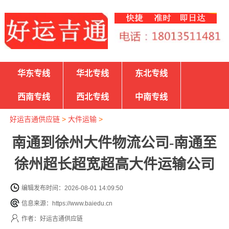
华东专线
华北专线
东北专线
西南专线
西北专线
中南专线
好运吉通供应链
>
大件运输
>
南通到徐州大件物流公司-南通至
徐州超长超宽超高大件运输公司
编辑发布时间：2026-08-01 14:09:50
信息来源：https://www.baiedu.cn
作者：好运吉通供应链