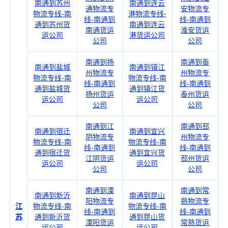
南通到苏州
南通到连云
通物流专
安物流专
物流专线-南
港物流专线-
线-南通到
线-南通到
通到苏州货
南通到连云
南通货运
淮安货运
运公司
港货运公司
公司
公司
南通到扬
南通到泰
南通到盐城
南通到镇江
州物流专
州物流专
物流专线-南
物流专线-南
线-南通到
线-南通到
通到盐城货
通到镇江货
扬州货运
泰州货运
运公司
运公司
公司
公司
南通到江
南通到邳
南通到宿迁
南通到宜兴
阴物流专
州物流专
物流专线-南
物流专线-南
线-南通到
线-南通到
通到宿迁货
通到宜兴货
江阴货运
邳州货运
运公司
运公司
公司
公司
南通到溧
南通到常
南通到新沂
南通到昆山
阳物流专
熟物流专
江
物流专线-南
物流专线-南
线-南通到
线-南通到
苏
通到新沂货
通到昆山货
溧阳货运
常熟货运
运公司
运公司