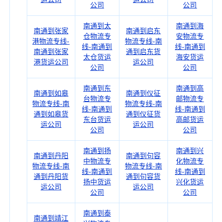
公司
公司
南通到太
南通到海
南通到张家
南通到启东
仓物流专
安物流专
港物流专线-
物流专线-南
线-南通到
线-南通到
南通到张家
通到启东货
太仓货运
海安货运
港货运公司
运公司
公司
公司
南通到东
南通到高
南通到如皋
南通到仪征
台物流专
邮物流专
物流专线-南
物流专线-南
线-南通到
线-南通到
通到如皋货
通到仪征货
东台货运
高邮货运
运公司
运公司
公司
公司
南通到扬
南通到兴
南通到丹阳
南通到句容
中物流专
化物流专
物流专线-南
物流专线-南
线-南通到
线-南通到
通到丹阳货
通到句容货
扬中货运
兴化货运
运公司
运公司
公司
公司
南通到泰
南通到靖江