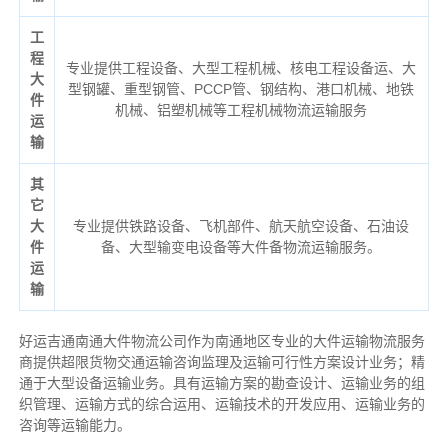
工
程
专业提供工程设备、大型工程机械、核电工程设备运、大
大
型钢罐、重型钢管、PCCP管、钢结构、港口机械、地铁
件
机械、铝塑机械等工程机械物流运输服务
运
输
其
它
大
专业提供铁路设备、飞机部件、航天航空设备、石油设
件
备、大型输变电设备等大件备物流运输服务。
运
输
好运吉通南通大件物流公司作为南通地区专业的大件运输物流服务
商提供超限货物交通运输咨询监理及运输可行性方案设计业务；精
通于大型设备运输业务。具有运输方案的勘查设计、运输业务的组
织管理、运输方式的综合运用、运输技术的开发应用、运输业务的
咨询等运输
能力
。