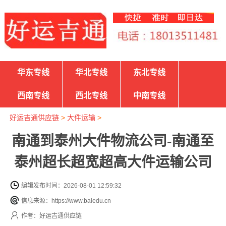
华东专线
华北专线
东北专线
西南专线
西北专线
中南专线
好运吉通供应链
>
大件运输
>
南通到泰州大件物流公司-南通至
泰州超长超宽超高大件运输公司
编辑发布时间：2026-08-01 12:59:32
信息来源：https://www.baiedu.cn
作者：好运吉通供应链