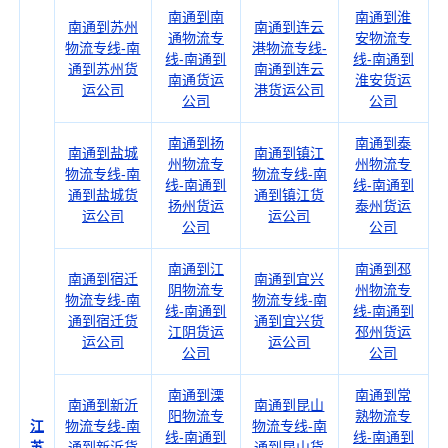
南通到南
南通到淮
南通到苏州
南通到连云
通物流专
安物流专
物流专线-南
港物流专线-
线-南通到
线-南通到
通到苏州货
南通到连云
南通货运
淮安货运
运公司
港货运公司
公司
公司
南通到扬
南通到泰
南通到盐城
南通到镇江
州物流专
州物流专
物流专线-南
物流专线-南
线-南通到
线-南通到
通到盐城货
通到镇江货
扬州货运
泰州货运
运公司
运公司
公司
公司
南通到江
南通到邳
南通到宿迁
南通到宜兴
阴物流专
州物流专
物流专线-南
物流专线-南
线-南通到
线-南通到
通到宿迁货
通到宜兴货
江阴货运
邳州货运
运公司
运公司
公司
公司
南通到溧
南通到常
南通到新沂
南通到昆山
阳物流专
熟物流专
江
物流专线-南
物流专线-南
线-南通到
线-南通到
苏
通到新沂货
通到昆山货