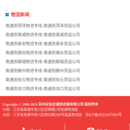
物流新闻
南通到菏泽物流专线-南通到菏泽货运公司
南通到禹城物流专线-南通到禹城货运公司
南通到泰安物流专线-南通到泰安货运公司
南通到烟台物流专线-南通到烟台货运公司
南通到聊城物流专线-南通到聊城货运公司
南通到滕州物流专线-南通到滕州货运公司
南通到安丘物流专线-南通到安丘货运公司
南通到龙口物流专线-南通到龙口货运公司
Copyright © 2008-2024 苏州好运吉通供应链有限公司 版权所有
分部：江苏省南通市崇川区安顺路2号铭源物流园
总部：江苏省南通市崇川区顺达路299号磊鑫物流园
苏ICP备2021007584号