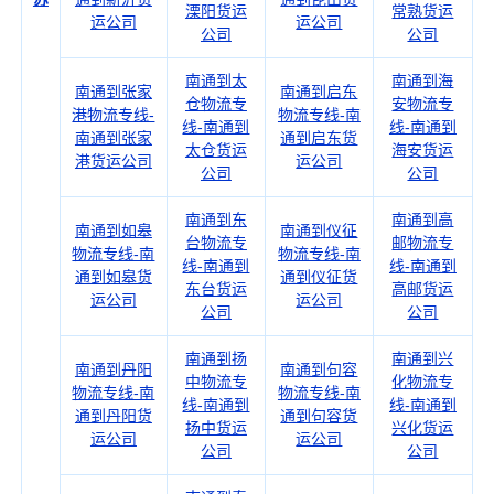
溧阳货运
常熟货运
运公司
运公司
公司
公司
南通到太
南通到海
南通到张家
南通到启东
仓物流专
安物流专
港物流专线-
物流专线-南
线-南通到
线-南通到
南通到张家
通到启东货
太仓货运
海安货运
港货运公司
运公司
公司
公司
南通到东
南通到高
南通到如皋
南通到仪征
台物流专
邮物流专
物流专线-南
物流专线-南
线-南通到
线-南通到
通到如皋货
通到仪征货
东台货运
高邮货运
运公司
运公司
公司
公司
南通到扬
南通到兴
南通到丹阳
南通到句容
中物流专
化物流专
物流专线-南
物流专线-南
线-南通到
线-南通到
通到丹阳货
通到句容货
扬中货运
兴化货运
运公司
运公司
公司
公司