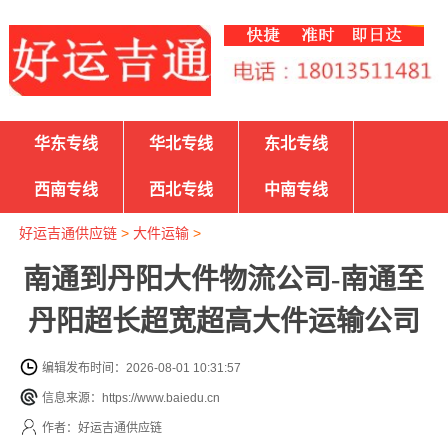
华东专线
华北专线
东北专线
西南专线
西北专线
中南专线
好运吉通供应链
>
大件运输
>
南通到丹阳大件物流公司-南通至
丹阳超长超宽超高大件运输公司
编辑发布时间：2026-08-01 10:31:57
信息来源：https://www.baiedu.cn
作者：好运吉通供应链