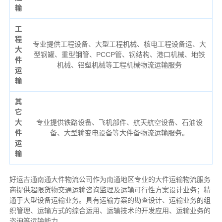
输
工
程
专业提供工程设备、大型工程机械、核电工程设备运、大
大
型钢罐、重型钢管、PCCP管、钢结构、港口机械、地铁
件
机械、铝塑机械等工程机械物流运输服务
运
输
其
它
大
专业提供铁路设备、飞机部件、航天航空设备、石油设
件
备、大型输变电设备等大件备物流运输服务。
运
输
好运吉通南通大件物流公司作为南通地区专业的大件运输物流服务
商提供超限货物交通运输咨询监理及运输可行性方案设计业务；精
通于大型设备运输业务。具有运输方案的勘查设计、运输业务的组
织管理、运输方式的综合运用、运输技术的开发应用、运输业务的
咨询等运输
能力
。