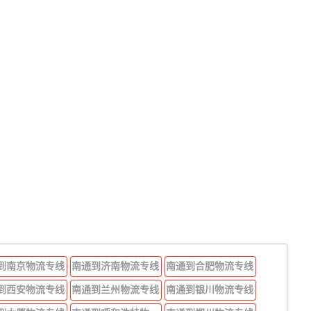
到南京物流专线
南通到济南物流专线
南通到合肥物流专线
到西安物流专线
南通到兰州物流专线
南通到银川物流专线