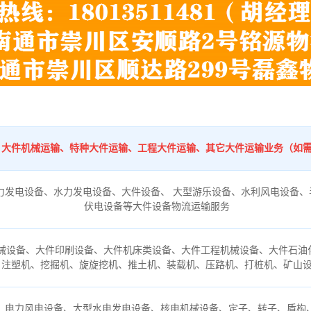
：
、大件机械运输、特种大件运输、工程大件运输、其它大件运输业务（如
力发电设备、水力发电设备、大件设备、 大型游乐设备、水利风电设备、
伏电设备等大件设备物流运输服务
械设备、大件印刷设备、大件机床类设备、大件工程机械设备、大件石油
、注塑机、挖掘机、旋旋挖机、推土机、装载机、压路机、打桩机、矿山
、电力风电设备、大型水电发电设备、核电机械设备、定子、转子、盾构、