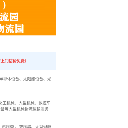
需上门估价免费）
半导体设备、太阳能设备、光
化工机械、大型机械、数控车
设备等大型机械物流运输服务
蒸压釜 、变压器、大型游艇