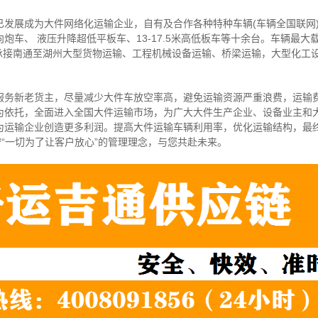
已发展成为大件网络化运输企业，自有及合作各种特种车辆(车辆全国联网
炮车、 液压升降超低平板车、13-17.5米高低板车等十余台。车辆最大
可承接南通至湖州大型货物运输、工程机械设备运输、桥梁运输，大型化工
服务新老货主，尽量减少大件车放空率高，避免运输资源严重浪费，运输
为依托，全面进入全国大件运输市场，为广大大件生产企业、设备业主和
为运输企业创造更多利润。提高大件运输车辆利用率，优化运输结构，最
守“一切为了让客户放心”的管理理念，与您共赴未来。