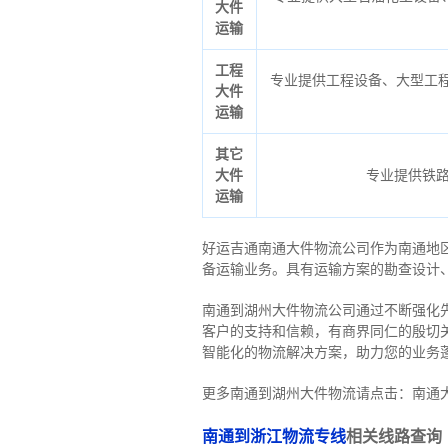
大件
运输
工程
专业提供工程设备、大型工程
大件
运输
其它
大件
专业提供铁
运输
好运吉通南通大件物流公司作为南通地
备运输业务。具有运输方案的勘查设计
南通到湖州大件物流公司通过不断强化
客户的支持和信赖，有商界同仁的殷切
智能化的物流解决方案，助力您的业务
更多南通到湖州大件物流请点击：南通
南通到浙江物流专线
相关线路查询