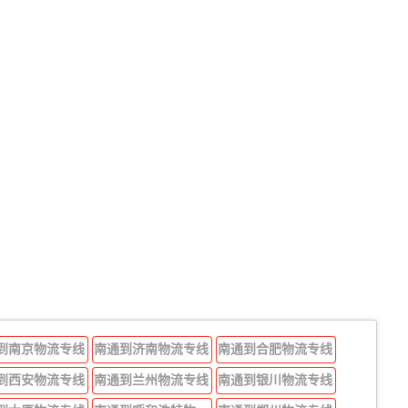
到南京物流专线
南通到济南物流专线
南通到合肥物流专线
到西安物流专线
南通到兰州物流专线
南通到银川物流专线