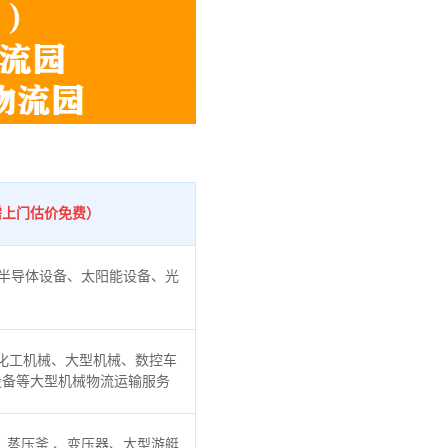
需上门估价免费）
半导体设备、太阳能设备、光
化工机械、大型机械、数控车
设备等大型机械物流运输服务
蒸压釜 、变压器、大型游艇