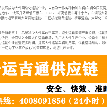
已发展成为大件网络化运输企业，自有及合作各种特种车辆(车辆全国联网
炮车、 液压升降超低平板车、13-17.5米高低板车等十余台。车辆最大
可承接南通至衢州大型货物运输、工程机械设备运输、桥梁运输，大型化工
服务新老货主，尽量减少大件车放空率高，避免运输资源严重浪费，运输
为依托，全面进入全国大件运输市场，为广大大件生产企业、设备业主和
为运输企业创造更多利润。提高大件运输车辆利用率，优化运输结构，最
守“一切为了让客户放心”的管理理念，与您共赴未来。