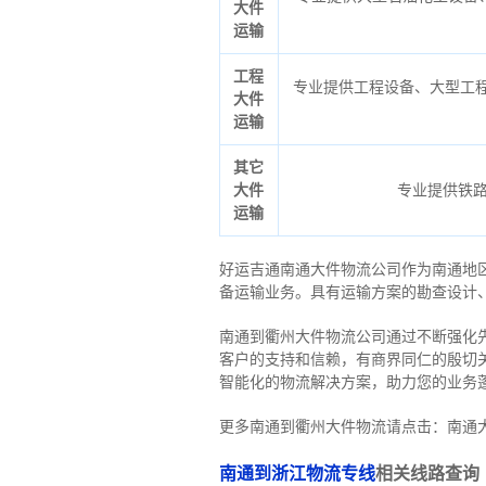
大件
运输
工程
专业提供工程设备、大型工程
大件
运输
其它
大件
专业提供铁
运输
好运吉通南通大件物流公司作为南通地
备运输业务。具有运输方案的勘查设计
南通到衢州大件物流公司通过不断强化
客户的支持和信赖，有商界同仁的殷切
智能化的物流解决方案，助力您的业务
更多南通到衢州大件物流请点击：南通
南通到浙江物流专线
相关线路查询