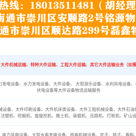
：
、大件机械运输、特种大件运输、工程大件运输、其它大件运输业务（如
力发电设备、水力发电设备、大件设备、 大型游乐设备、水利风电设备、
伏电设备等大件设备物流运输服务
械设备、大件印刷设备、大件机床类设备、大件工程机械设备、大件石油
、注塑机、挖掘机、旋旋挖机、推土机、装载机、压路机、打桩机、矿山
、电力风电设备、大型水电发电设备、核电机械设备、定子、转子、盾构、